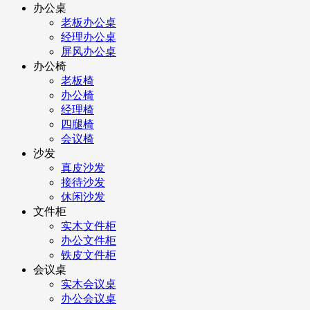
办公桌
老板办公桌
经理办公桌
屏风办公桌
办公椅
老板椅
办公椅
经理椅
四腿椅
会议椅
沙发
真皮沙发
接待沙发
休闲沙发
文件柜
实木文件柜
办公文件柜
铁皮文件柜
会议桌
实木会议桌
办公会议桌