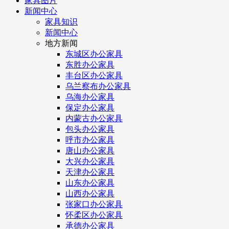
家具图片
新闻中心
家具知识
新闻中心
地方新闻
东城区办公家具
东胜办公家具
丰台区办公家具
乌兰察布办公家具
乌海办公家具
保定办公家具
内蒙古办公家具
包头办公家具
呼市办公家具
唐山办公家具
大兴办公家具
天津办公家具
山东办公家具
山西办公家具
张家口办公家具
怀柔区办公家具
承德办公家具