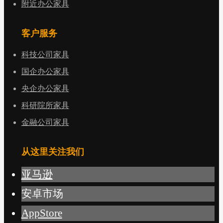
附近办公家具
客户服务
科技公司家具
国企办公家具
央企办公家具
科研院所家具
金融公司家具
从这里关注我们
亚马逊
安卓市场
AppStore