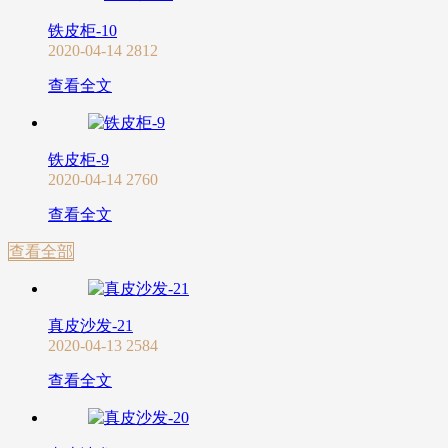
铁皮柜-10
2020-04-14
2812
查看全文
铁皮柜-9
2020-04-14
2760
查看全文
查看全部
真皮沙发-21
2020-04-13
2584
查看全文