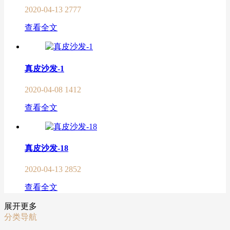
2020-04-13
2777
查看全文
真皮沙发-1
2020-04-08
1412
查看全文
真皮沙发-18
2020-04-13
2852
查看全文
展开更多
分类导航