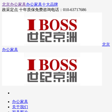
北京办公家具
办公家具十大品牌
政采定点 十年质保
免费咨询电话：010-63717686
北京
办公家具
办公家具
关于我们