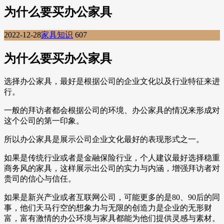
为什么要买办公家具
2022-12-28
家具知识
607
为什么要买办公家具
选择办公家具，最好是根据公司的企业文化以及行业特征来进
行。
一般的拜访者都会根据公司的环境、办公家具的情况来形成对
这个公司的第一印象。
所以办公家具是展示公司企业文化最好的表现形式之一。
如果是传统行业或者是金融保险行业，个人建议最好选择稳重
商务风的家具，这样展示出公司的实力与内涵，增强拜访者对
贵司的信心与信任。
如果是新兴产业或者互联网公司，可能更多的是80、90后的同
事，他们天马行空的想象力与无限的创造力是企业的无形财
富，富有激情的办公环境与家具都能为他们提供灵感与素材。