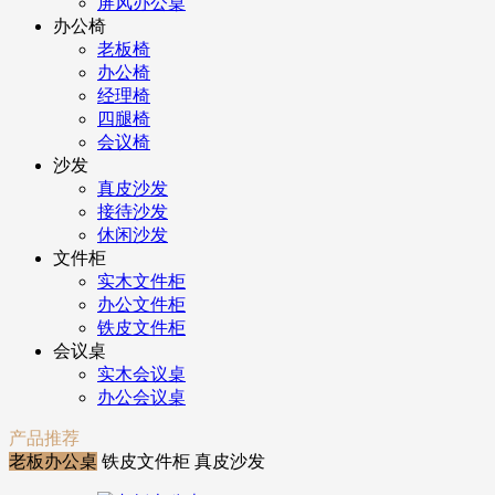
屏风办公桌
办公椅
老板椅
办公椅
经理椅
四腿椅
会议椅
沙发
真皮沙发
接待沙发
休闲沙发
文件柜
实木文件柜
办公文件柜
铁皮文件柜
会议桌
实木会议桌
办公会议桌
产品推荐
老板办公桌
铁皮文件柜
真皮沙发