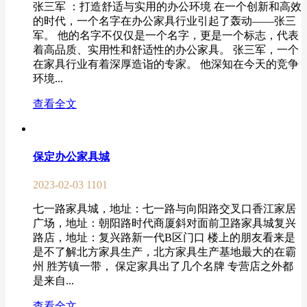
张三军 ：打造舒适与实用的办公环境 在一个创新和高效
的时代，一个名字在办公家具行业引起了轰动——张三
军。 他的名字不仅仅是一个名字，更是一个标志，代表
着高品质、实用性和舒适性的办公家具。 张三军，一个
在家具行业有着深厚造诣的专家。 他深知在今天的竞争
环境...
查看全文
保定办公家具城
2023-02-03
1101
七一路家具城，地址：七一路与向阳路交叉口香江家居
广场，地址：朝阳路时代商厦斜对面前卫路家具城复兴
路店，地址：复兴路新一代B区门口 楼上的朋友看来是
是不了解北方家具生产，北方家具生产基地最大的在霸
州 胜芳镇一带， 保定家具出了几个名牌 专营店之外都
是来自...
查看全文