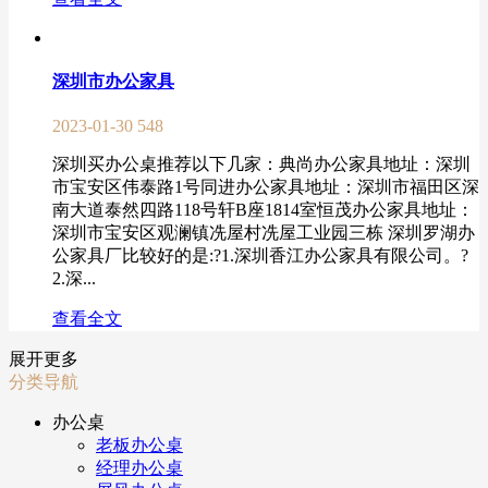
深圳市办公家具
2023-01-30
548
深圳买办公桌推荐以下几家：典尚办公家具地址：深圳
市宝安区伟泰路1号同进办公家具地址：深圳市福田区深
南大道泰然四路118号轩B座1814室恒茂办公家具地址：
深圳市宝安区观澜镇冼屋村冼屋工业园三栋 深圳罗湖办
公家具厂比较好的是:?1.深圳香江办公家具有限公司。?
2.深...
查看全文
展开更多
分类导航
办公桌
老板办公桌
经理办公桌