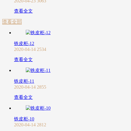
2020-04-23
3063
查看全文
查看全部
铁皮柜-12
2020-04-14
2534
查看全文
铁皮柜-11
2020-04-14
2855
查看全文
铁皮柜-10
2020-04-14
2812