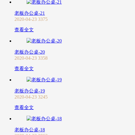
老板办公桌-21
2020-04-23
3375
查看全文
老板办公桌-20
2020-04-23
3358
查看全文
老板办公桌-19
2020-04-23
3245
查看全文
老板办公桌-18