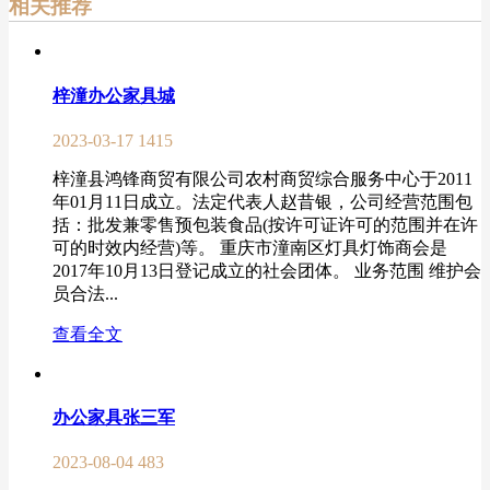
相关推荐
梓潼办公家具城
2023-03-17
1415
梓潼县鸿锋商贸有限公司农村商贸综合服务中心于2011
年01月11日成立。法定代表人赵昔银，公司经营范围包
括：批发兼零售预包装食品(按许可证许可的范围并在许
可的时效内经营)等。 重庆市潼南区灯具灯饰商会是
2017年10月13日登记成立的社会团体。 业务范围 维护会
员合法...
查看全文
办公家具张三军
2023-08-04
483