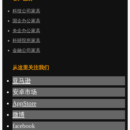
科技公司家具
国企办公家具
央企办公家具
科研院所家具
金融公司家具
从这里关注我们
亚马逊
安卓市场
AppStore
微博
facebook