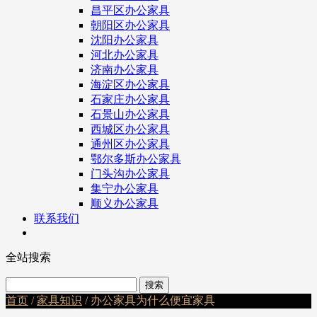
昌平区办公家具
朝阳区办公家具
沈阳办公家具
河北办公家具
济南办公家具
海淀区办公家具
石家庄办公家具
石景山办公家具
西城区办公家具
通州区办公家具
鄂尔多斯办公家具
门头沟办公家具
集宁办公家具
顺义办公家具
联系我们
全站搜索
首页
/
家具知识
/ 办公家具为什么便宜家具