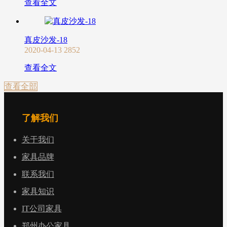
查看全文
真皮沙发-18
2020-04-13
2852
查看全文
查看全部
了解我们
关于我们
家具品牌
联系我们
家具知识
IT公司家具
郑州办公家具