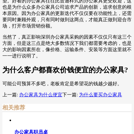
望。好看的办公家具往往比普通样式的办公家具更受欢迎，这
也是为什么众多办公家具公司追求产品的创新，追求创意的根
本原因。因为办公家具的更新迭代不仅仅要在功能性上，还需
要同时兼顾外观，只有同时做到这两点，才能真正做到迎合市
场，打开市场营销份额。
当然了，真正影响深圳办公家具采购的因素不仅仅只有这三个
方面，但是这三点是绝大多数情况下我们都需要考虑的，也是
大的影响因素所在，像价格、运输条件、安装等方面这里就不
一一进行说明了。
为什么客户都喜欢价钱便宜的办公家具?
可能公司预算不多吧，老板肯定是希望花的钱越少越好。
上一篇:
办公家具为什么便宜
下一篇:
为什么要买办公家具
相关推荐
办公家具职员桌