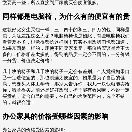
微要高一些，所以直接到厂家购买会便宜很多。
同样都是电脑椅，为什么有的便宜有的贵
这就好比女生买包一样，三、四十的和三、四万的包，同样是
包，为啥差距这么大呢？电脑椅椅也是如此，有些电脑椅我们
看着差不多，也觉得都长这样啊！其实不用想我们也都知道，
如果东西是一样的，即使不同卖家来卖，那价格应该是差不太
多的，价格相差太多的，得到的品质一定会不同的，一分价钱
一分货，价值决定价格！
几十块的椅子和几千块的椅子一定会有差别。个人觉得如果自
己一定选便宜的，那也别选太便宜的。如果是为了自己的健
康，想要买人体工学椅，那别人告诉你，我几十块钱就能卖给
你，我觉得买之前还是好好想想，椅子能有效果嘛，不说一定
买贵的，适合自己的需要，在自己的承受范围内，选个不错
的，就很合适！
办公家具的价格受哪些因素的影响
办公家具的价格受因素的影响: