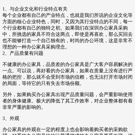
1、与企业文化和行业特点有关
每个企业都有自己的产业特点，也就是我们所说的企业文化等
方面的核心企业特色，同时，又因为其行业特点的不同，每一
个行业都有自己的独特之初。如果我们在深圳办公家具采购
中，所挑选的家具不符合这两点，即使是再喜欢，那么买回去
也不能够打造一个自己独有的，时尚的办公环境，这是非常不
理想的一种办公家具采购理念。
2、产品质量有问题
不健康的办公家具，品质差的办公家具是广大客户容易解决的
一点。可以说，再好看的办公家具，如果在质量上没有进行严
格的把控，那么就不会受到市场的信赖，也无法打开市场封闭
的局面，等待它的只有失去市场份额。
另外，如果购买办公家具出现产品质量问题，会严重影响使用
者的身体健康。极大的降低了其工作效率，对企业整体都有着
非常严重的影响的。
3、外观
办公家具的外观在一定的程度上也会影响着购买者的采购欲