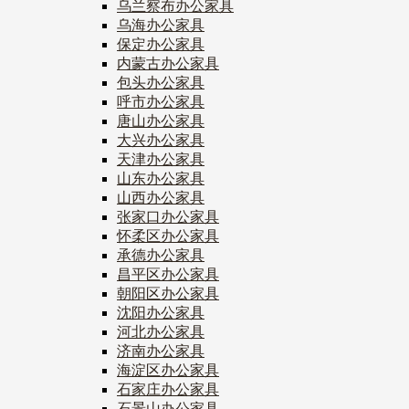
乌兰察布办公家具
乌海办公家具
保定办公家具
内蒙古办公家具
包头办公家具
呼市办公家具
唐山办公家具
大兴办公家具
天津办公家具
山东办公家具
山西办公家具
张家口办公家具
怀柔区办公家具
承德办公家具
昌平区办公家具
朝阳区办公家具
沈阳办公家具
河北办公家具
济南办公家具
海淀区办公家具
石家庄办公家具
石景山办公家具