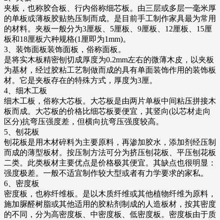
夹板，也称胶合板、行内俗称细芯板。由三层或多层一毫米厚
的单板或薄板胶贴热压制而成。是目前手工制作家具最为常用
的材料。夹板一般分为3厘板、5厘板、9厘板、12厘板、15厘
板和18厘板六种规格(1厘即为1mm)。
3、装饰面板装饰面板，俗称面板。
是将实木板精密刨切成厚度为0.2mm左右的微薄木皮，以夹板
为基材，经过胶粘工艺制做而成的具有单面装饰作用的装饰板
材。它是夹板存在的特殊方式，厚度为3厘。
4、细木工板
细木工板，俗称大芯板。大芯板是由两片单板中间粘压拼接木
板而成。大芯板的价格比细芯板要便宜，其竖向(以芯材走向
区分)抗弯压强度差，但横向抗弯压强度较高。
5、刨花板
刨花板是用木材碎料为主要原料，再渗加胶水，添加剂经压制
而成的薄型板材。按压制方法可分为挤压刨花板、平压刨花板
二类。此类板材主要优点是价格极其便宜。其缺点也很明显：
强度极差。一般不适宜制作较大型或者有力学要求的家私。
6、密度板
密度板，也称纤维板。是以木质纤维或其他植物纤维为原料，
施加脲醛树脂或其他适用的胶粘剂制成的人造板材，按其密度
的不同，分为高密度板、中密度板、低密度板。密度板由于质