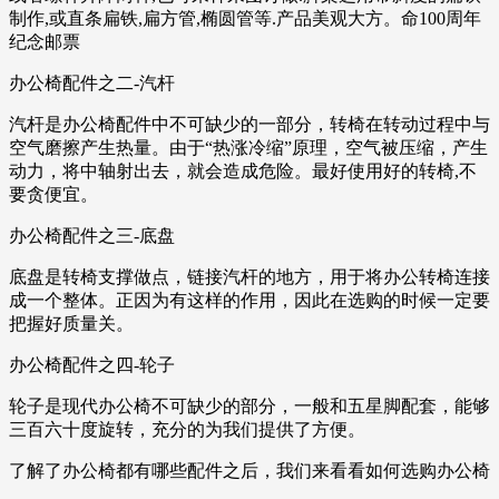
制作,或直条扁铁,扁方管,椭圆管等.产品美观大方。命100周年
纪念邮票
办公椅配件之二-汽杆
汽杆是办公椅配件中不可缺少的一部分，转椅在转动过程中与
空气磨擦产生热量。由于“热涨冷缩”原理，空气被压缩，产生
动力，将中轴射出去，就会造成危险。最好使用好的转椅,不
要贪便宜。
办公椅配件之三-底盘
底盘是转椅支撑做点，链接汽杆的地方，用于将办公转椅连接
成一个整体。正因为有这样的作用，因此在选购的时候一定要
把握好质量关。
办公椅配件之四-轮子
轮子是现代办公椅不可缺少的部分，一般和五星脚配套，能够
三百六十度旋转，充分的为我们提供了方便。
了解了办公椅都有哪些配件之后，我们来看看如何选购办公椅