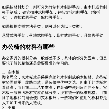
如果按材料划分，则可分为竹制和木制脚手架，由木杆或竹制
杆子制成； 钢管扣件式脚手架，包括盘轮扣脚手架（快拆
架），盘扣式脚手架，碗扣脚手架。
如果根据支撑方法分类，则可以分为以下类型：
悬臂式脚手架，落地式脚手架，悬挂式脚手架，升降脚手架
办公椅的材料有哪些
办公家具的板材分类一般都差不多，具体的都分为五点，但是
要想了解其精髓还是需要慢慢的学习的。
1、实木板
顾名思义，实木板就是采用完整的木材制成的木板材。这些板
材坚固耐用、纹路自然，是装修中优中之选。但由于此类板材
造价高，而且施工工艺要求高，在装修中使用反而并不多。实
木板一般按照板材实质名称分类，没有统一的标准规格。目前
除了地板和门扇会使用实木板外，一般我们所使用的板材都是
人工加工出来的人造板。
2、夹板