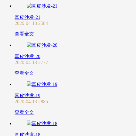
真皮沙发-21
2020-04-13
2584
查看全文
真皮沙发-20
2020-04-13
2777
查看全文
真皮沙发-19
2020-04-13
2885
查看全文
真皮沙发-18