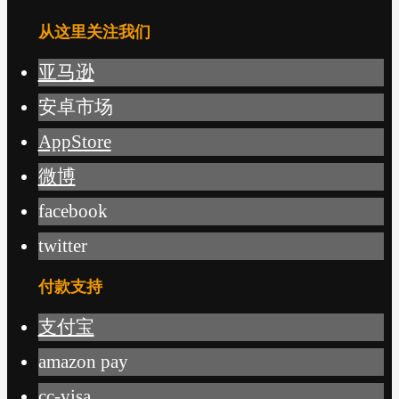
从这里关注我们
亚马逊
安卓市场
AppStore
微博
facebook
twitter
付款支持
支付宝
amazon pay
cc-visa