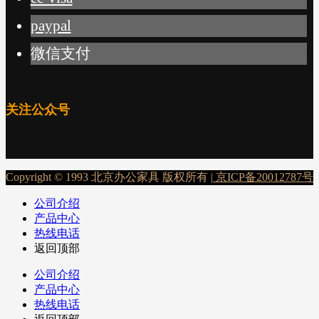
paypal
微信支付
关注公众号
Copyright © 1993 北京办公家具 版权所有 |
京ICP备20012787号
公司介绍
产品中心
热线电话
返回顶部
公司介绍
产品中心
热线电话