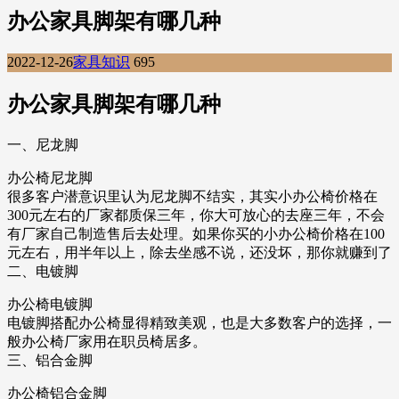
办公家具脚架有哪几种
2022-12-26
家具知识
695
办公家具脚架有哪几种
一、尼龙脚
办公椅尼龙脚
很多客户潜意识里认为尼龙脚不结实，其实小办公椅价格在
300元左右的厂家都质保三年，你大可放心的去座三年，不会
有厂家自己制造售后去处理。如果你买的小办公椅价格在100
元左右，用半年以上，除去坐感不说，还没坏，那你就赚到了
二、电镀脚
办公椅电镀脚
电镀脚搭配办公椅显得精致美观，也是大多数客户的选择，一
般办公椅厂家用在职员椅居多。
三、铝合金脚
办公椅铝合金脚