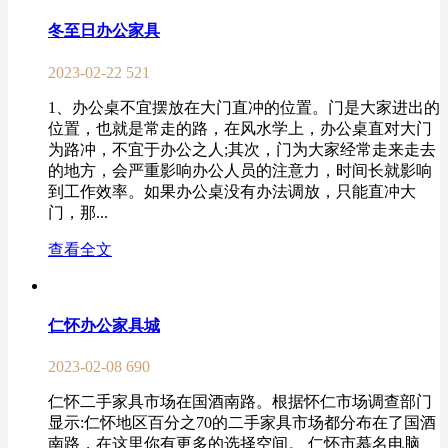
冬至日办公家具
2023-02-22
521
1、办公桌不宜摆放在大门直冲的位置。门是大家进出的
位置，也就是常走的路，在风水学上，办公桌直对大门
为路冲，不宜于办公之人;其次，门为大家经常走来走去
的地方，会严重影响办公人员的注意力，时间长就影响
到工作效率。如果办公桌没有办法调放，只能直冲大
门，那...
查看全文
仁怀办公家具城
2023-02-08
690
仁怀二手家具市场在国酒南路。根据怀仁市场调查部门
显示:仁怀地区百分之70的二手家具市场都分布在了国酒
南路，在这里你有更多的选择空间。 仁怀市慕名电脑