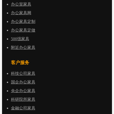
办公室家具
办公家具网
办公家具定制
办公家具定做
500强家具
附近办公家具
客户服务
科技公司家具
国企办公家具
央企办公家具
科研院所家具
金融公司家具