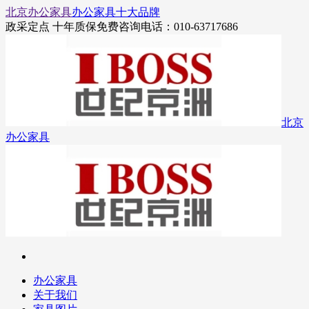
北京办公家具
办公家具十大品牌
政采定点 十年质保
免费咨询电话：010-63717686
北京
办公家具
办公家具
关于我们