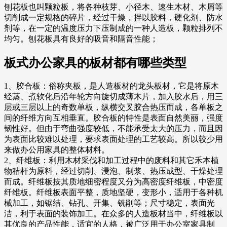
刨花板也叫颗粒板，将各种枝芽、小径木、速生木材、木屑等
切削成一定规格的碎片，经过干燥，拌以胶料，硬化剂、防水
剂等，在一定的温度压力下压制成的一种人造板，颗粒排列不
均匀。刨花板具有良好的吸音和隔音性能；
板式办公家具的板材都有哪些类型
1、胶合板：俗称夹板，是人造板材的龙头板材，它是将原木
经蒸、煮软化后沿年轮方向旋切成薄木片，加入胶水后，用三
层或三层以上的奇数单板，纵横交叉胶合热压而成，各单板之
间的纤维方向互相垂直。胶合板的特性是表面自然美丽，强度
韧性好。但由于弯曲强度较低，不能承受太大的压力，而且因
为表面比较难以处理，要求表面处理的工艺较高。所以较少用
来做办公用家具的整体材料。
2、纤维板：利用木材采伐和加工过程中的废料和其它禾本植
物秸杆为原料，经过切削、浸泡、制浆、热压成型、干燥处理
而成。纤维板按其质地细密程度又分为高密度纤维板，中密度
纤维板。纤维板表面平整，质地坚硬，变形小，适用于各种机
械加工，如锯结、钻孔、开集、铣削等；尺寸稳定，表面光
洁，利于表面的装饰加工。在众多的人造板材当中，纤维板以
其优良的产品性能，适宜的人格，被广泛用于办公室家具制