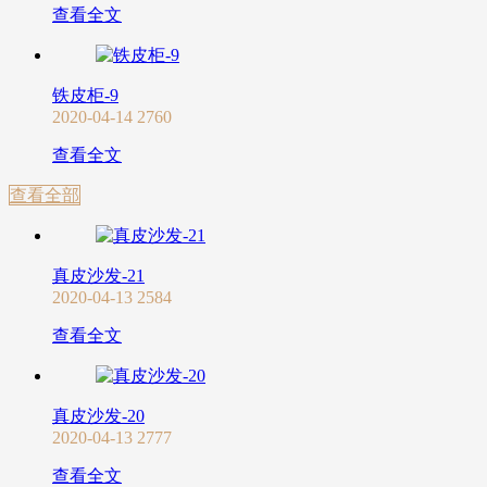
查看全文
铁皮柜-9
2020-04-14
2760
查看全文
查看全部
真皮沙发-21
2020-04-13
2584
查看全文
真皮沙发-20
2020-04-13
2777
查看全文