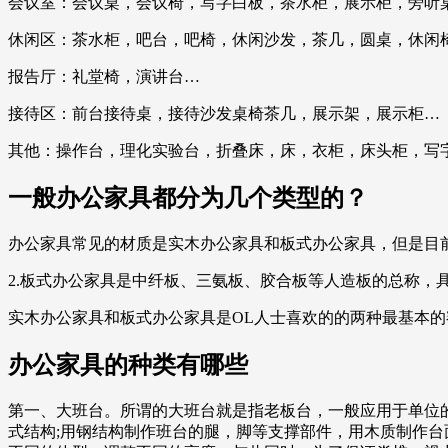
会议室：会议桌，会议椅，写字白板，茶水柜，展示柜，旁听
休闲区：茶水柜，吧台，吧椅，休闲沙发，茶几，圆桌，休闲
报告厅：礼堂椅，演讲台…
接待区：前台接待桌，接待沙发桌椅茶几，展示架，展示柜…
其他：操作台，理化实验台，折叠床，床，衣柜，床头柜，写
一般办公家具都分为几个类型的？
办公家具常见的材质是实木办公家具和板式办公家具，但是目
2.板式办公家具是中纤板、三氨板、胶合板等人造板的总称，
实木办公家具和板式办公家具是OL人士喜欢的的两种最基本
办公家具的种类有哪些
第一、大班台。所谓的大班台就是指老板台，一般应用于单位的
式结构;用钢结构制作班台的腿，脚等支撑部件，用木质制作