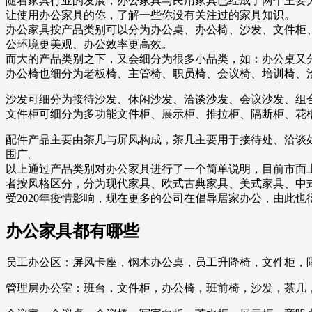
随着家具行业的发展，办公家具与民用家具已经成了两个主要
让使用办公家具的你，了解一些你没有关注过的家具知识。
办公家具按产品类别可以分为办公桌、办公椅、沙发、文件柜
公环境更美观、办公效率更高效。
而大的产品类别之下，又会细分为很多小品类，如：办公桌又
办公椅也细分为老板椅、主管椅、职员椅、会议椅、培训椅、
沙发可细分为接待沙发、休闲沙发、洽谈沙发、会议沙发、组
文件柜可细分为多功能文件柜、展示柜、推拉柜、隔断柜、花
配件产品主要由茶几与屏风构成，茶几主要用于接待处、洽谈
围广。
以上通过产品类别对办公家具进行了一个简单说明，目前市面
者按风格区分，分为现代家具、欧式古典家具、美式家具、中
受2020年疫情影响，现在更多的公司在倡导居家办公，由此
办公家具都有哪些
员工办公区：屏风卡座，钢木办公桌，员工升降椅，文件柜，
管理层办公室：班台，文件柜，办公椅，班前椅，沙发，茶几