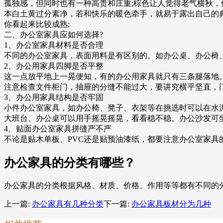
孤独感，但同时也有一种高贵和庄重;棕色让人觉得老气横秋，
本白土黄过分素净，若和快乐的暖色牵手，就易于露出自己的典
你看起来比较成熟;
二、办公室家具应如何选择?
1、办公室家具材料是否合理
不同的办公室家具，表面用料是有区别的。如办公桌、办公椅
2、办公用家具四脚是否平整
这一点放平地上一晃便知，有的办公用家具就只有三条腿落地
注意检查文件柜门，抽屉的分缝不能过大，要讲究横平坚直，
3、办公用家具结构是否牢固
小件办公室家具，如办公椅、凳子、衣架等在挑选时可以在水
大班台、办公桌可以用手摇晃摇晃，看看稳不稳。办公沙发可
4、贴面办公室家具拼缝严不严
不论是贴木单板、PVC还是贴预油漆纸，都要注意办公室家具
办公家具的分类有哪些？
办公家具的分类根据风格、材质、价格、作用等等都有不同的
上一篇:
办公家具有几种分类
下一篇:
办公家具板材分为几种