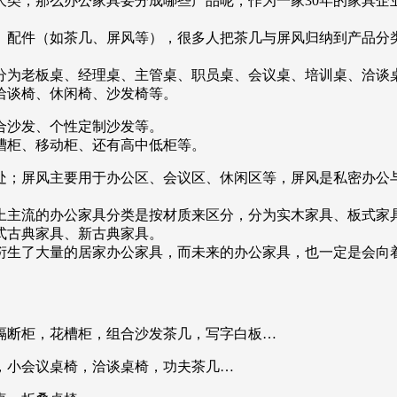
大类，那么办公家具要分成哪些产品呢，作为一家30年的家具企
、配件（如茶几、屏风等），很多人把茶几与屏风归纳到产品分
分为老板桌、经理桌、主管桌、职员桌、会议桌、培训桌、洽谈
洽谈椅、休闲椅、沙发椅等。
合沙发、个性定制沙发等。
槽柜、移动柜、还有高中低柜等。
处；屏风主要用于办公区、会议区、休闲区等，屏风是私密办公
上主流的办公家具分类是按材质来区分，分为实木家具、板式家
式古典家具、新古典家具。
也衍生了大量的居家办公家具，而未来的办公家具，也一定是会向
隔断柜，花槽柜，组合沙发茶几，写字白板…
，小会议桌椅，洽谈桌椅，功夫茶几…