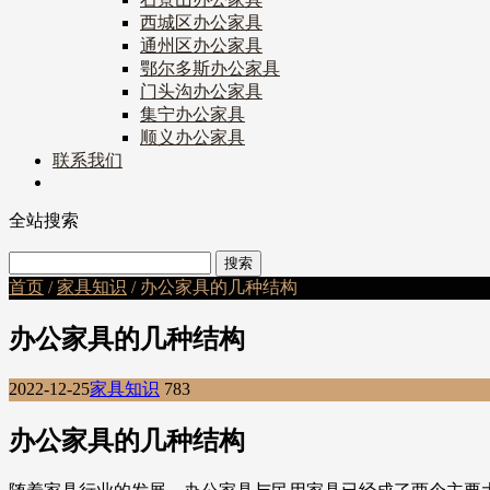
西城区办公家具
通州区办公家具
鄂尔多斯办公家具
门头沟办公家具
集宁办公家具
顺义办公家具
联系我们
全站搜索
首页
/
家具知识
/ 办公家具的几种结构
办公家具的几种结构
2022-12-25
家具知识
783
办公家具的几种结构