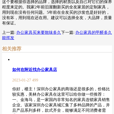
这个要根据你选择的品牌，选择的材质以及自己对它们的保养
程度来定的。我家2年前旧屋翻新买的全友家居的定制家具，
用到现在没有任何问题。5年前在全友买的沙发也是好好的，
没有坏，用到现在还在用。建议可以选择全友，大品牌，质量
有保证。
上一篇:
办公家具买来要散味多久
下一篇:
办公家具的甲醛多久
能挥发
相关推荐
如何在附近找办公家具店
2023-01-27
499
你好，楼主！深圳办公家具的商场还是很多的，价格比
较实惠，美林办公家具在这里可以给你做一些推荐：
一、金海马，是一家国内非常知名的家具连锁家具销售
企业。该家深圳办公家具城汇集了多种品牌的产品，并
且产品系列多样，款式齐全，能够满足不同消费者需