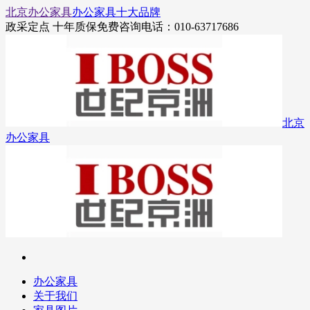
北京办公家具
办公家具十大品牌
政采定点 十年质保
免费咨询电话：010-63717686
北京
办公家具
办公家具
关于我们