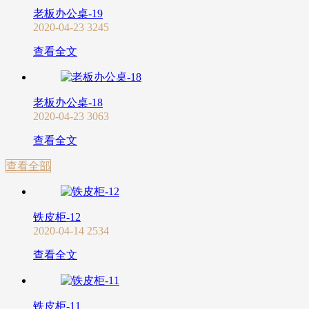
老板办公桌-19
2020-04-23
3245
查看全文
老板办公桌-18
2020-04-23
3063
查看全文
查看全部
铁皮柜-12
2020-04-14
2534
查看全文
铁皮柜-11