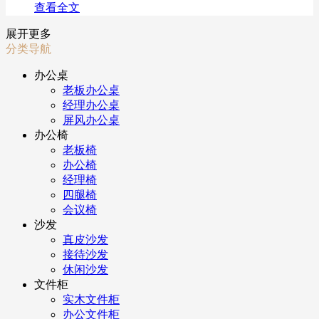
查看全文
展开更多
分类导航
办公桌
老板办公桌
经理办公桌
屏风办公桌
办公椅
老板椅
办公椅
经理椅
四腿椅
会议椅
沙发
真皮沙发
接待沙发
休闲沙发
文件柜
实木文件柜
办公文件柜