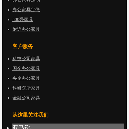
办公家具定做
500强家具
附近办公家具
客户服务
科技公司家具
国企办公家具
央企办公家具
科研院所家具
金融公司家具
从这里关注我们
亚马逊