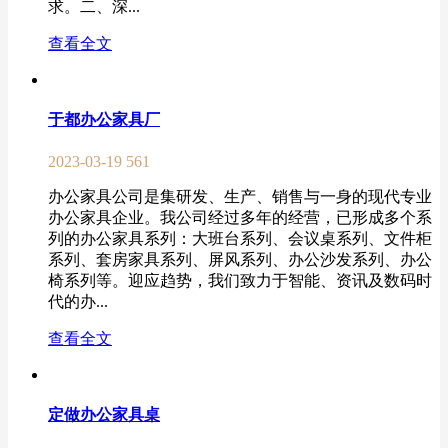
求。二、深...
查看全文
于都办公家具厂
2023-03-19
561
办公家具公司是集研发、生产、销售与一身的现代专业
办公家具企业。我公司经过多年的经营，已形成多个系
列的办公家具系列：大班台系列、会议桌系列、文件柜
系列、套房家具系列、屏风系列、办公沙发系列、办公
椅系列等。迎应趋势，我们致力于智能、资讯及数码时
代的办...
查看全文
定做办公家具桌