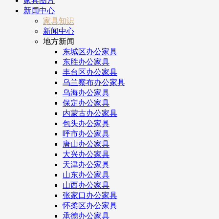
家具图片
新闻中心
家具知识
新闻中心
地方新闻
东城区办公家具
东胜办公家具
丰台区办公家具
乌兰察布办公家具
乌海办公家具
保定办公家具
内蒙古办公家具
包头办公家具
呼市办公家具
唐山办公家具
大兴办公家具
天津办公家具
山东办公家具
山西办公家具
张家口办公家具
怀柔区办公家具
承德办公家具