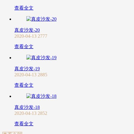
查看全文
真皮沙发-20
2020-04-13
2777
查看全文
真皮沙发-19
2020-04-13
2885
查看全文
真皮沙发-18
2020-04-13
2852
查看全文