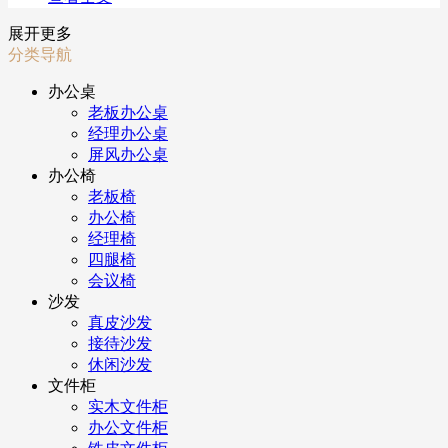
展开更多
分类导航
办公桌
老板办公桌
经理办公桌
屏风办公桌
办公椅
老板椅
办公椅
经理椅
四腿椅
会议椅
沙发
真皮沙发
接待沙发
休闲沙发
文件柜
实木文件柜
办公文件柜