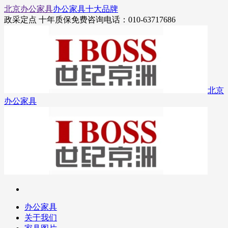
北京办公家具
办公家具十大品牌
政采定点 十年质保
免费咨询电话：010-63717686
北京
办公家具
办公家具
关于我们