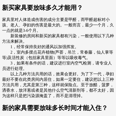
新买家具要放味多久才能用？
家具里对人体造成伤害的成分主要是甲醛，而甲醛超标对小
孩、老人、孕妇的伤害是最大的。一般而言，最少一个月，久
一点的就是3-6个月。
新装修的房间和新买的家具都有污染，一般使用以下几种
方法来解决。
1，经常保持良好的通风以加强挥发。
2，室内多摆点花卉植物(芦荟，吊兰，常春藤，仙人掌等
等)及活性炭（包括家具里面）等等以吸收毒气。
3，如果有条件的话，建议进行室内空气检测，请专业人
员进行处理。
以上几种方法共用的话，效果会更好。为了下一代，孕妇
最好不要在此类房间内居住，如果一定要住，建议把以上三种
方法共用，尤其是第三种，这样就保险点。至于放醋，菠萝，
洒香水，放洋葱或者是其他什么空气清新剂等，都不太好，因
为这样只是把污染源掩盖了，而不是清理掉。
新的家具需要放味多长时间才能入住？