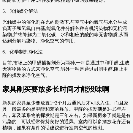
吸附和分解作用,活性炭的颗粒越小吸附效果越好。
5、光触媒分解法
光触媒中的催化剂在光的刺激下,与空气中的氧气与水分生成
负离子和氢氧自由基,能氧化并分解各种有机污染物和无机污
染物,并终降解为二氧化碳、水和相应的酸的等无害物质,从而
达到分解污染物、净化空气的作用。
6、化学制剂净化法
目前,市场上的甲醛捕捉剂分为两种,一种是通过中和甲醛,生成
无害物质的方式来净化空气;另外一种是通过封闭甲醛,阻止甲
醛的挥发来净化空气。
家具刚买要放多长时间才能没味啊
新买的家具至少要放置1~2个月后通风后才可以入住。而且家
具一般最多的是甲醇和苯的释放。甲醛的挥发期是3~15年左
右，苯及苯系物的挥发期是三年左右。如果新房来了就是是有
污染的，可以经常保持良好的通风。室内可以多摆放花卉还有
植物，如果有条件的话建议进行室内空气的检测。