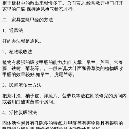
柜子板材中的散出来就慢多了。总而言之,经常敝开柜门打开
家里的门窗,保持通风换气状态才行。
二、家具去除甲醛的方法
1、通风法
好的办法就是通风。
2、植物吸收法
植物有极强的吸收甲醛的能力,如仙人掌、吊兰、芦苇、常春
藤、铁树、菊花等。。一般来说,大叶面和香草类的植物吸收
甲醛的效果较好,如吊兰、虎尾兰等。
3、民间流传土方法
把茶叶渣、柚子皮、洋葱片、菠萝块等放在刚装修完的房间内
或者用白醋熏蒸整个房间。
4、活性炭吸附法
固体活性炭具有孔隙多的特点,对甲醛等有害物质具有很强的