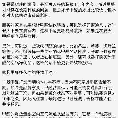
如果是劣质的家具，甚至可以持续释放3-15年之久，所以甲醛
可能存在长期释放的问题。但是如果甲醛的浓度比较低，也不
会对人体的健康造成影响。
新买的家具如果想让甲醛快速释放，可以选择开窗通风，这时
候人不要在居室内，这样甲醛更容易释放掉。如果是在夏天，
甲醛更容易释放掉。
另外，可以放一些吸收甲醛的植物，比如吊兰、芦荟、虎尾兰
等等，还可以选择一些专业的除甲醛的活性炭，分成小包放在
衣柜的格子里，或者放在抽屉里。另外，还可以选择购买除甲
醛的空气净化器，这样的话甲醛更容易被释放掉。
家具甲醛多久才能释放干净：
一般甲醛挥发周期约3-15年不等，因为不同家具甲醛含量不
同。如果是品牌家具，甲醛含量低，可能只需要通风3-9个月
就能释放干净。但如果是聚合状态下的甲醛，可能需要通风5-
10年之久。因此入住前，最好进行甲醛检测，合格才能入住，
并多通风。
甲醛的释放量跟室内空气流通及温度有关，它是一个动态状，