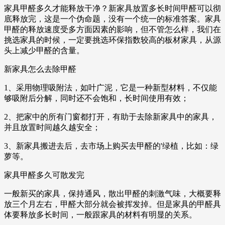
家具甲醛多久才能释放干净？新家具放置多长时间甲醛可以彻
底释放完，这是一个伪命题，没有一个统一的标准答案。家具
甲醛的释放速度受多方面因素的影响，但不管怎么样，我们在
挑选家具的时候，一定要挑选环保指数较高的板材家具，从源
头上减少甲醛的含量。
新家具怎么去除甲醛
1、采用物理吸附法，如叶广泥，它是一种新型材料，不仅能
够吸附后分解，同时还不会饱和，长时间使用有效；
2、把家中的所有门窗都打开，有助于去除新家具中的家具，
并且放置时间越久越安全；
3、新家具搬进去后，去市场上购买去甲醛的'绿植，比如：绿
萝等。
家具甲醛多久可散发完
一般新买的家具，保持通风，散出甲醛的刺激气味，大概要释
放三个月左右，甲醛大部分就会被挥发掉。但是家具的甲醛具
体要释放多长时间，一般跟家具的材料有明显的关系。