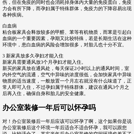
伤，但在免疫的同时也会消耗掉身体内大量的免疫蛋白，免疫
力会有所下降，而孕妇属于特殊群体，免疫力的下降容易出现
各种疾病。
白血病
粘合板家具会释放较多的甲醛、苯等有机物质，而苯是引起白
血病的一个重要因素，孕期又比较特殊，若是长期生活在这种
环境中，患白血病的风险会增加很多，对胎儿也十分不宜。
3 新家具放多久孕妇才能入住
新家具需要通风放3个月孕妇才能入住。
新买的家具放在通风处，每天保证2小时以上的通风时间，室
内外空气的流通，空气中异味的浓度很低，会加快家具中异味
物质的适当速度，一般放置一个月左右就没有什么味道了，正
常人即可入住，不过孕妇属于特殊群体，建议在通风3个月之
后再入住，确保自身和胎儿的安全健康。
办公室装修一年后可以怀孕吗
对！办公室装修后一年后应该可以怀孕了啊，这个如果你是说
办公室装修后这个环境一年后适合不适合怀孕，我可以跟您
说，比较适合了，其实半年后办公室装修的空间环境也差不了