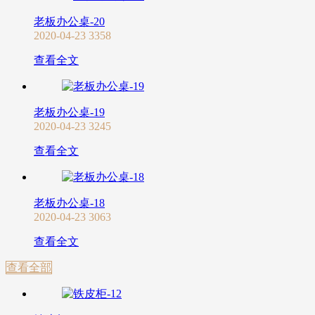
老板办公桌-20
2020-04-23
3358
查看全文
老板办公桌-19
2020-04-23
3245
查看全文
老板办公桌-18
2020-04-23
3063
查看全文
查看全部