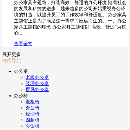
办公家具主题馆：打造高效、舒适的办公环境 随着社会
的发展和科技的进步，越来越多的公司开始重视办公环
境的打造，以提升员工的工作效率和舒适度。 办公家具
主题馆正是为了满足这一需求而应运而生的。 一、办公
家具主题馆的理念 办公家具主题馆以“高效、舒适”为核
心...
查看全文
展开更多
分类导航
办公桌
老板办公桌
经理办公桌
屏风办公桌
办公椅
老板椅
办公椅
经理椅
四腿椅
会议椅