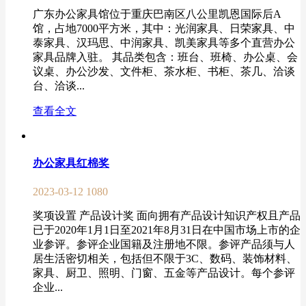
广东办公家具馆位于重庆巴南区八公里凯恩国际后A
馆，占地7000平方米，其中：光润家具、日荣家具、中
泰家具、汉玛思、中润家具、凯美家具等多个直营办公
家具品牌入驻。 其品类包含：班台、班椅、办公桌、会
议桌、办公沙发、文件柜、茶水柜、书柜、茶几、洽谈
台、洽谈...
查看全文
办公家具红棉奖
2023-03-12
1080
奖项设置 产品设计奖 面向拥有产品设计知识产权且产品
已于2020年1月1日至2021年8月31日在中国市场上市的企
业参评。参评企业国籍及注册地不限。参评产品须与人
居生活密切相关，包括但不限于3C、数码、装饰材料、
家具、厨卫、照明、门窗、五金等产品设计。每个参评
企业...