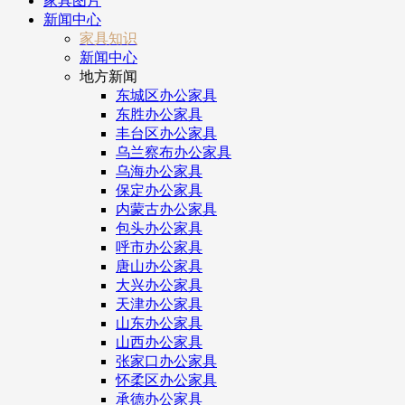
家具图片
新闻中心
家具知识
新闻中心
地方新闻
东城区办公家具
东胜办公家具
丰台区办公家具
乌兰察布办公家具
乌海办公家具
保定办公家具
内蒙古办公家具
包头办公家具
呼市办公家具
唐山办公家具
大兴办公家具
天津办公家具
山东办公家具
山西办公家具
张家口办公家具
怀柔区办公家具
承德办公家具