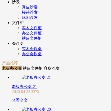
沙发
真皮沙发
接待沙发
休闲沙发
文件柜
实木文件柜
办公文件柜
铁皮文件柜
会议桌
实木会议桌
办公会议桌
产品推荐
老板办公桌
铁皮文件柜
真皮沙发
老板办公桌-21
2020-04-23
3375
查看全文