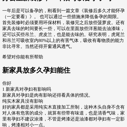
一年后是可以备孕的，刚看到一篇文章《装修后多久才能怀孕
（一定要看）》。 也可以通过一些措施来降低备孕的期限。
首先装修时必须要用环保材料，装修完之后放些菠萝皮。还有
家具去味的时间要长一些，可以在里面放些洋葱能去油漆味，
还可以买些吊兰、虎皮兰，也是能去味的。研究表明，虎尾兰
和吊兰可吸收室内80%以上的有害气体，吸收有毒物质的能力
非比寻常。当然还得开窗通风透气。
希望对你能有所帮助
新家具放多久孕妇能住
你好
1 新家具对孕妇有影响吗
新家具对孕妇是肉有影响还得看具体的情况。
纯实木家具没有影响
好的家具都是采用纯实木直接加工所制，这种木头自身不含有
对人体有危害的成分，就算有些带有味道，也是清香气味，家
里有孕妇不建议涂漆，不管是烤漆还是油漆都对孕妇有一定影
响，烤漆相对小一点。