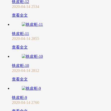
铁皮柜-12
2020-04-14
2534
查看全文
铁皮柜-11
2020-04-14
2855
查看全文
铁皮柜-10
2020-04-14
2812
查看全文
铁皮柜-9
2020-04-14
2760