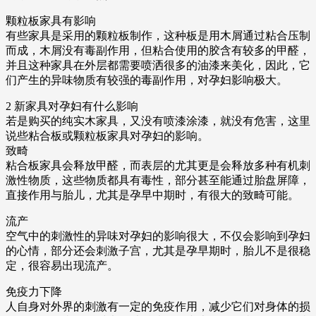
颗粒板家具有影响
有些家具是采用的颗粒板制作，这种板是用木屑通过粘合压制
而成，木屑没有毒副作用，但粘合使用的胶含有较多的甲醛，
并且这种家具在外层都需要喷洒很多的油漆来美化，因此，它
们产生的异味物质有较强的毒副作用，对孕妇影响极大。
2 新家具对孕妇有什么影响
若是购买的纯实木家具，又没有喷漆涂漆，就没有危害，这里
说些粘合板或颗粒板家具对孕妇的影响。
致畸
粘合板家具会释放甲醛，而表层的尤其更是会释放多种有机刺
激性物质，这些物质都具有毒性，部分甚至能通过胎盘屏障，
直接作用与胎儿，尤其是孕早中期时，有很大的致畸可能。
流产
空气中的刺激性的异味对孕妇的影响很大，不仅会影响到孕妇
的心情，部分还会刺激子宫，尤其是孕早期时，胎儿不是很稳
定，很容易出现流产。
免疫力下降
人自身对外界的刺激有一定的免疫作用，减少它们对身体的损