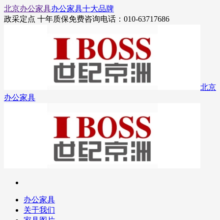
北京办公家具
办公家具十大品牌
政采定点 十年质保
免费咨询电话：010-63717686
北京
办公家具
办公家具
关于我们