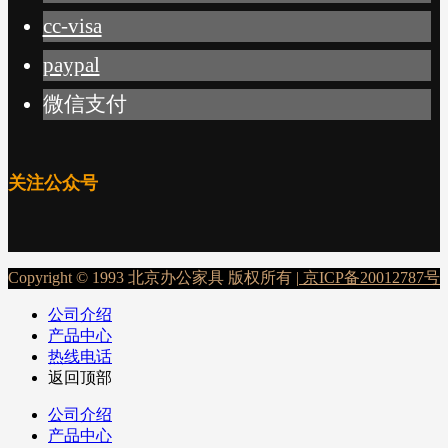
cc-visa
paypal
微信支付
关注公众号
Copyright © 1993 北京办公家具 版权所有 |
京ICP备20012787号
公司介绍
产品中心
热线电话
返回顶部
公司介绍
产品中心