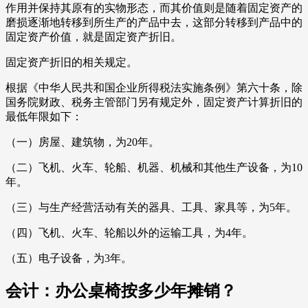
作用并保持其原有的实物形态，而其价值则是随着固定资产的
磨损逐渐地转移到所生产的产品中去，这部分转移到产品中的
固定资产价值，就是固定资产折旧。
固定资产折旧的相关规定。
根据《中华人民共和国企业所得税法实施条例》第六十条，除
国务院财政、税务主管部门另有规定外，固定资产计算折旧的
最低年限如下：
（一）房屋、建筑物，为20年。
（二）飞机、火车、轮船、机器、机械和其他生产设备，为10
年。
（三）与生产经营活动有关的器具、工具、家具等，为5年。
（四）飞机、火车、轮船以外的运输工具，为4年。
（五）电子设备，为3年。
会计：办公桌椅按多少年摊销？