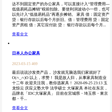
达不到固定资产的办公家具，可以直接计入“管理费用---
低值易耗品摊销”税前扣除。要使利润波动小一些，也可
以先计入“低值易耗品”再逐步摊销。 家具 借：固定资产
贷：银行存款以后每个月折旧。借：管理费用 贷：固定
资产房租 借：其它应付款 贷： 银行存款以后每个月...
查看全文
日本人办公家具
2023-03-15
469
最后说说沙发类产品， 沙发就无脑选我们家就好了
O(∩_∩)O 以上，求赞！ 我是故人归，从事家具制造业
十二年 欢迎关注我，教你选家具！ 2020-09-25 23:13 玉
龙惊云 庆应义塾大学 法学硕士 大塚家具 本社在东京，
品牌名「IDC大塚家具」 目前在宮城県・埼玉県・東京
都・千...
查看全文