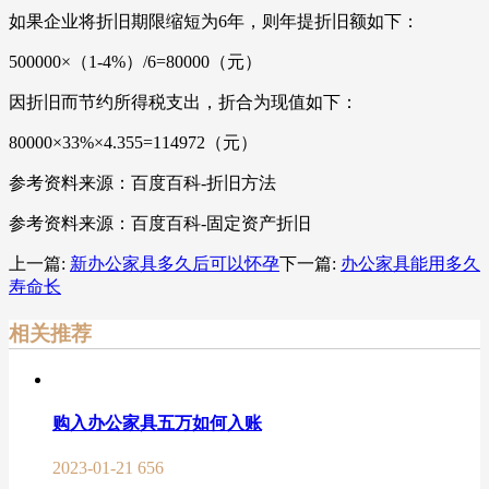
如果企业将折旧期限缩短为6年，则年提折旧额如下：
500000×（1-4%）/6=80000（元）
因折旧而节约所得税支出，折合为现值如下：
80000×33%×4.355=114972（元）
参考资料来源：百度百科-折旧方法
参考资料来源：百度百科-固定资产折旧
上一篇:
新办公家具多久后可以怀孕
下一篇:
办公家具能用多久
寿命长
相关推荐
购入办公家具五万如何入账
2023-01-21
656