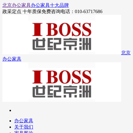
北京办公家具
办公家具十大品牌
政采定点 十年质保
免费咨询电话：010-63717686
北京
办公家具
办公家具
关于我们