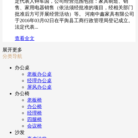
定代表人钟军国，公司经营范围包括：家具制造、销
售、家用电器销售（依法须经批准的项目，经相关部门
批准后方可开展经营活动）等。 河南中鑫家具有限公司
于2016年03月02日在平舆县工商行政管理局登记成立。
法定代表...
查看全文
展开更多
分类导航
办公桌
老板办公桌
经理办公桌
屏风办公桌
办公椅
老板椅
办公椅
经理椅
四腿椅
会议椅
沙发