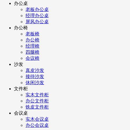
办公桌
老板办公桌
经理办公桌
屏风办公桌
办公椅
老板椅
办公椅
经理椅
四腿椅
会议椅
沙发
真皮沙发
接待沙发
休闲沙发
文件柜
实木文件柜
办公文件柜
铁皮文件柜
会议桌
实木会议桌
办公会议桌