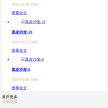
2020-04-08
1426
查看全文
真皮沙发-19
2020-04-13
2885
查看全文
真皮沙发-8
2020-04-08
1480
查看全文
展开更多
分类导航