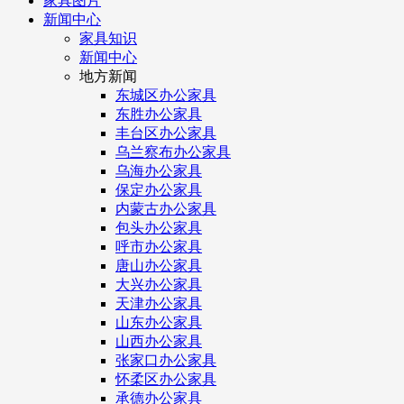
家具图片
新闻中心
家具知识
新闻中心
地方新闻
东城区办公家具
东胜办公家具
丰台区办公家具
乌兰察布办公家具
乌海办公家具
保定办公家具
内蒙古办公家具
包头办公家具
呼市办公家具
唐山办公家具
大兴办公家具
天津办公家具
山东办公家具
山西办公家具
张家口办公家具
怀柔区办公家具
承德办公家具