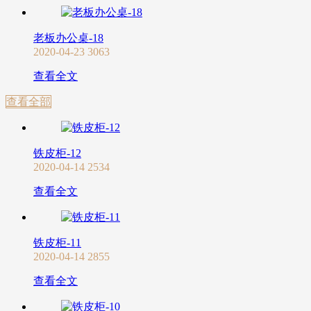
老板办公桌-18
2020-04-23
3063
查看全文
查看全部
铁皮柜-12
2020-04-14
2534
查看全文
铁皮柜-11
2020-04-14
2855
查看全文