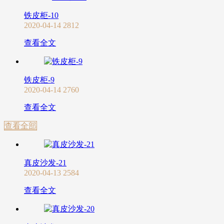
铁皮柜-10
2020-04-14
2812
查看全文
铁皮柜-9
2020-04-14
2760
查看全文
查看全部
真皮沙发-21
2020-04-13
2584
查看全文