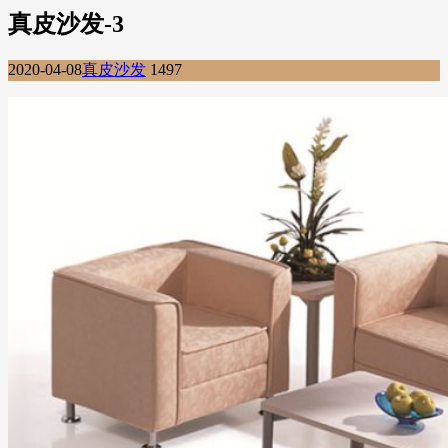
真皮沙发-3
2020-04-08
真皮沙发
1497