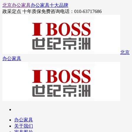
北京办公家具
办公家具十大品牌
政采定点 十年质保
免费咨询电话：010-63717686
北京
办公家具
办公家具
关于我们