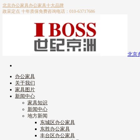
北京办公家具
办公家具十大品牌
政采定点 十年质保
免费咨询电话：010-63717686
北京
办公家具
关于我们
家具图片
新闻中心
家具知识
新闻中心
地方新闻
东城区办公家具
东胜办公家具
丰台区办公家具