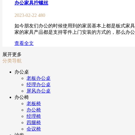
办公家具拧螺丝
2023-02-22
480
如今朋友们办公的时候使用到的家居基本上都是板式家具
家的家具产品都是支持零件上门安装的方式的，那么办公家
查看全文
展开更多
分类导航
办公桌
老板办公桌
经理办公桌
屏风办公桌
办公椅
老板椅
办公椅
经理椅
四腿椅
会议椅