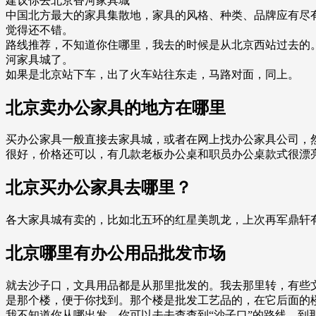
建议你去北京香河家具城
中国北方最大的家具集散地，家具的风格、种类、品牌应有尽
觉得还不错。
路线推荐，不知道你住哪里，我去的时候是从北京西站过去的。
河家具城了。
如果是北京站下车，出了火车站往东走，马路对面，同上。
北京卖办公家具的地方在哪里
买办公家具一般直接去家具城，或者在网上找办公家具公司，
很好，价格还可以，有几款老板办公桌和职员办公桌款式很漂
北京买办公家具去哪里？
各大家具城有卖的，比如北五环的红星美凯龙，上次再军鼎轩
北京哪里有办公用品批发市场
就去沙子口，文具用品都是从那里批发的。我去那里转，有些
是那个楼，便于你找到。那个楼是批发工艺品的，在它后面的
我不知道你从哪出发，你可以去去查查到“沙子口”的路线。到那里的公交