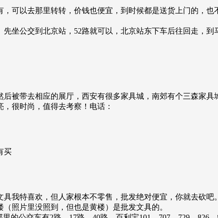
有，可以去那里转转，价钱也便宜，到时候都是送货上门的，也
先坐公交到北京站，52路就可以，北京站东下车后往回走，到马
然后被带去相应的展厅，西安有很多家具城，南郊有个三森家具城
亮，很时尚，值得去考察！电话：
有买
文具我特喜欢，但人家根本不零售，批发绝对便宜，你就去砍吧
楼（照片里没照到，但也是黄楼）是批发文具的。
车有2路、17路、40路、百利宝101、707、729、826、8