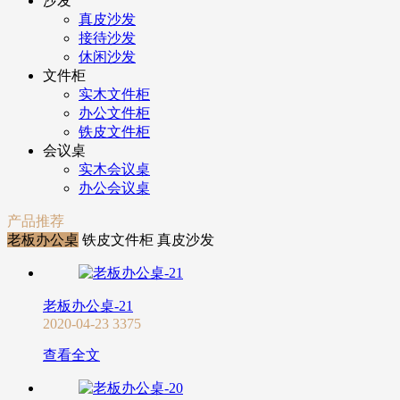
沙发
真皮沙发
接待沙发
休闲沙发
文件柜
实木文件柜
办公文件柜
铁皮文件柜
会议桌
实木会议桌
办公会议桌
产品推荐
老板办公桌
铁皮文件柜
真皮沙发
老板办公桌-21
2020-04-23
3375
查看全文