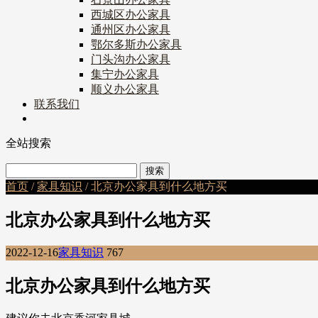
西城区办公家具
通州区办公家具
鄂尔多斯办公家具
门头沟办公家具
集宁办公家具
顺义办公家具
联系我们
全站搜索
首页
/
家具知识
/ 北京办公家具到什么地方买
北京办公家具到什么地方买
2022-12-16
家具知识
767
北京办公家具到什么地方买