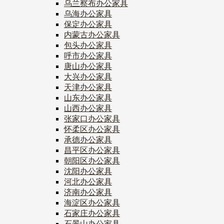
乌兰察布办公家具
乌海办公家具
保定办公家具
内蒙古办公家具
包头办公家具
呼市办公家具
唐山办公家具
大兴办公家具
天津办公家具
山东办公家具
山西办公家具
张家口办公家具
怀柔区办公家具
承德办公家具
昌平区办公家具
朝阳区办公家具
沈阳办公家具
河北办公家具
济南办公家具
海淀区办公家具
石家庄办公家具
石景山办公家具