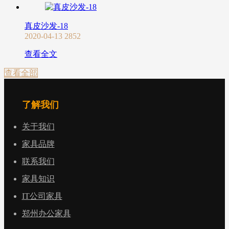
真皮沙发-18
2020-04-13
2852
查看全文
查看全部
了解我们
关于我们
家具品牌
联系我们
家具知识
IT公司家具
郑州办公家具