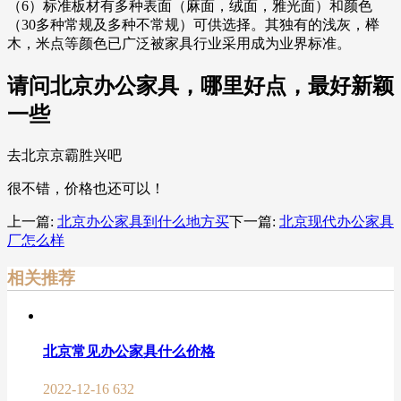
（6）标准板材有多种表面（麻面，绒面，雅光面）和颜色
（30多种常规及多种不常规）可供选择。其独有的浅灰，榉
木，米点等颜色已广泛被家具行业采用成为业界标准。
请问北京办公家具，哪里好点，最好新颖
一些
去北京京霸胜兴吧
很不错，价格也还可以！
上一篇:
北京办公家具到什么地方买
下一篇:
北京现代办公家具
厂怎么样
相关推荐
北京常见办公家具什么价格
2022-12-16
632