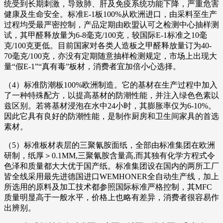
统受到长期刺激，导致肺、肝及免疫系统功能下降，严重危害
健康及生命安全。标准E-1板100%从欧洲进口，由采料至生产
过程均受最严密控制，产品定期由欧盟认可之检测中心抽样测
试，其甲醛释放量为6-8毫克/100克，较国际E-1标准之10毫
克/100克更低。目前国家对各类人造板之甲醛释放量订为40-
70毫克/100克，亦没有定期随意抽样检测规定，市场上出现大
量“假E-1”“真有毒”板材，消费者宜加倍小心选择。
（4）标准防潮板100%欧洲制造。它的基材在生产过程中加入
了一种特殊配方，以提高基材的防潮性能，并注入绿色色素以
兹区别。若将基材浸泡在水中24小时，其膨胀率仅为6-10%。
因此它具有良好的防潮性能，是制作厨房和卫生间家具的首选
素材。
（5）标准板材表层的三聚氰胺面纸，全部由标准集团在欧洲
研制，纸厚＞0.1MM,三聚氰胺含量高,而其独有化学方程式令
色泽和质量都大大优于国产纸。标准集团设在国内的两所工厂
皆全线采用最先进德国进口WEMHONER全自动生产线，加上
所选用的原料及加工技术都参照国际标准严格控制，其MFC
质量明显高于一般水平，价格上也略有差异，消费者很容易作
出辨别。