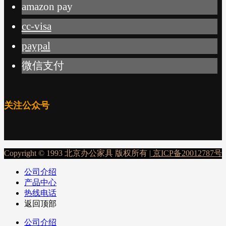
amazon pay
cc-visa
paypal
微信支付
关注公众号
Copyright © 1993 北京办公家具 版权所有 |
京ICP备20012787号
公司介绍
产品中心
热线电话
返回顶部
公司介绍