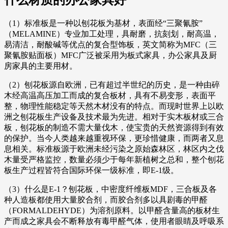
（1）标准板是一种以刨花板为基材，表面经“三聚氰胺”
（MELAMINE）专业加工处理，具耐磨，抗刻划，耐高温，
易清洁，耐酸碱等优点的复合型饰板，英文简称为MFC（三
聚氰胺贴面板）MFC广泛被采用为板式家具，办公家具及厨
房家具的主要用材。
（2）刨花板源自欧洲，已有超过半世纪的历史，是一种由碎
木经高温高压加工而成的复合板材，具有不易变形，表面平
整，物理性能稳定等天然木材没有的特点。而现时世界上以欧
洲之刨花板生产设备及技术最为先进。相对于实木板材或三合
板，刨花板的制造不需大量伐木，使宝贵的天然资源得到有效
的保护。当今人类越来越重视环保，更珍惜健康，而两者又息
息相关。标准板源于欧洲未经污染之原始森林区，林区内之伐
木量受严格监控，数量必须少于每年新植树之总和，整个刨花
板生产过程皆符合国际环保一级标准，即E-1级。
（3）什么是E-1？刨花板，中密度纤维板MDF，三合板及各
种人造板都使用大量胶合剂，而胶合剂多以具剧毒的甲醛
（FORMALDEHYDE）为溶剂原料。以甲醛含量高的板材生
产而成之家具会不断释放有毒甲醛气体，使用者眼睛及呼吸系