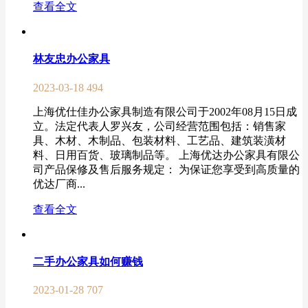
查看全文
林友忠办公家具
2023-03-18
494
上海优仕佳办公家具制造有限公司于2002年08月15日成
立。法定代表人罗兴友，公司经营范围包括：销售家
具、木材、木制品、包装材料、工艺品、建筑装潢材
料、日用百货、玻璃制品等。 上海优达办公家具有限公
司产品保修及售后服务规定： 为保证您享受到高质量的
优达厂商...
查看全文
二手办公家具如何赚钱
2023-01-28
707