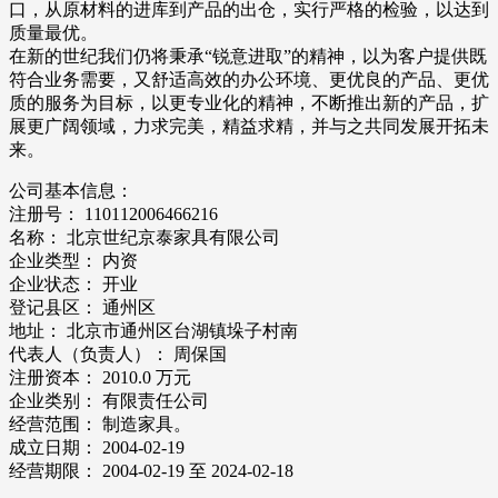
口，从原材料的进库到产品的出仓，实行严格的检验，以达到
质量最优。
在新的世纪我们仍将秉承“锐意进取”的精神，以为客户提供既
符合业务需要，又舒适高效的办公环境、更优良的产品、更优
质的服务为目标，以更专业化的精神，不断推出新的产品，扩
展更广阔领域，力求完美，精益求精，并与之共同发展开拓未
来。
公司基本信息：
注册号： 110112006466216
名称： 北京世纪京泰家具有限公司
企业类型： 内资
企业状态： 开业
登记县区： 通州区
地址： 北京市通州区台湖镇垛子村南
代表人（负责人）： 周保国
注册资本： 2010.0 万元
企业类别： 有限责任公司
经营范围： 制造家具。
成立日期： 2004-02-19
经营期限： 2004-02-19 至 2024-02-18