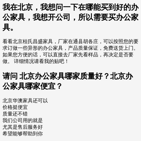
我在北京，我想问一下在哪能买到好的办
公家具，我想开公司，所以需要买办公家
具。
看看北京桂氏昌盛家具，厂家在通县胡各庄，可以按照您的要
求订做一些异形的办公家具，产品质量保证，免费送货上门。
如果您方便的话，可以直接去厂家先看样品，再决定是否要
做。 详细情况请看我的贴吧！
请问 北京办公家具哪家质量好？北京办
公家具哪家便宜？
北京华澳家具还可以
价格挺便宜
质量还不错
我们公司用的就是
尤其是售后服务好
希望能够帮助到你