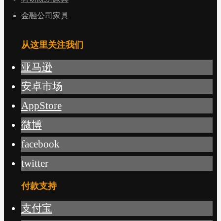
金融公司家具
从这里关注我们
亚马逊
安卓市场
AppStore
微博
facebook
twitter
付款支持
支付宝