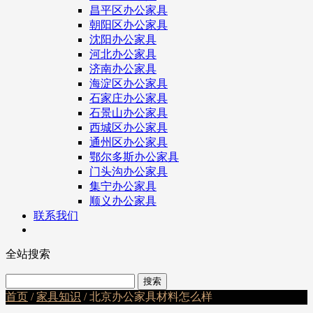
昌平区办公家具
朝阳区办公家具
沈阳办公家具
河北办公家具
济南办公家具
海淀区办公家具
石家庄办公家具
石景山办公家具
西城区办公家具
通州区办公家具
鄂尔多斯办公家具
门头沟办公家具
集宁办公家具
顺义办公家具
联系我们
全站搜索
首页
/
家具知识
/ 北京办公家具材料怎么样