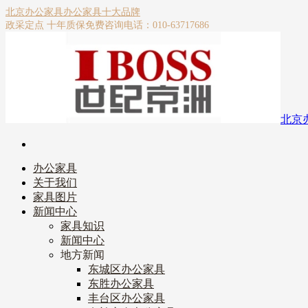
北京办公家具
办公家具十大品牌
政采定点 十年质保
免费咨询电话：010-63717686
北京
办公家具
关于我们
家具图片
新闻中心
家具知识
新闻中心
地方新闻
东城区办公家具
东胜办公家具
丰台区办公家具