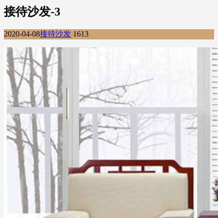
接待沙发-3
2020-04-08
接待沙发
1613