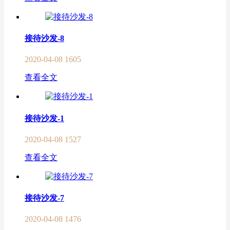
接待沙发-8
2020-04-08
1605
查看全文
接待沙发-1
2020-04-08
1527
查看全文
接待沙发-7
2020-04-08
1476