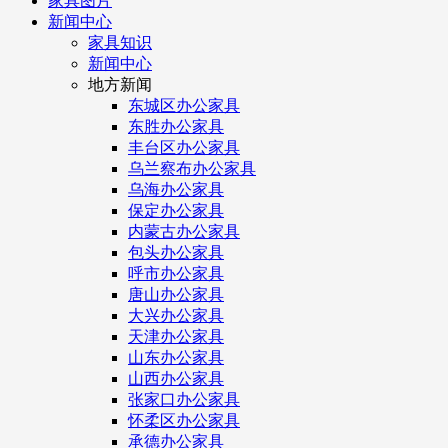
家具图片
新闻中心
家具知识
新闻中心
地方新闻
东城区办公家具
东胜办公家具
丰台区办公家具
乌兰察布办公家具
乌海办公家具
保定办公家具
内蒙古办公家具
包头办公家具
呼市办公家具
唐山办公家具
大兴办公家具
天津办公家具
山东办公家具
山西办公家具
张家口办公家具
怀柔区办公家具
承德办公家具