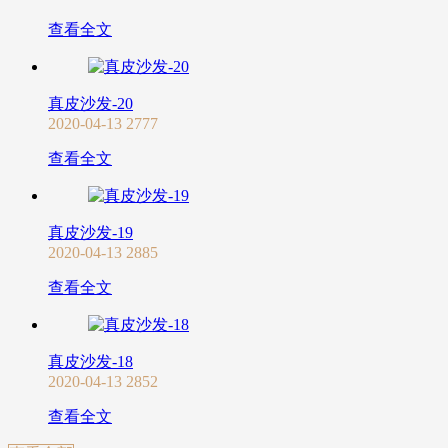
查看全文
真皮沙发-20
2020-04-13
2777
查看全文
真皮沙发-19
2020-04-13
2885
查看全文
真皮沙发-18
2020-04-13
2852
查看全文