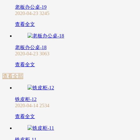
老板办公桌-19
2020-04-23
3245
查看全文
老板办公桌-18
2020-04-23
3063
查看全文
查看全部
铁皮柜-12
2020-04-14
2534
查看全文
铁皮柜-11