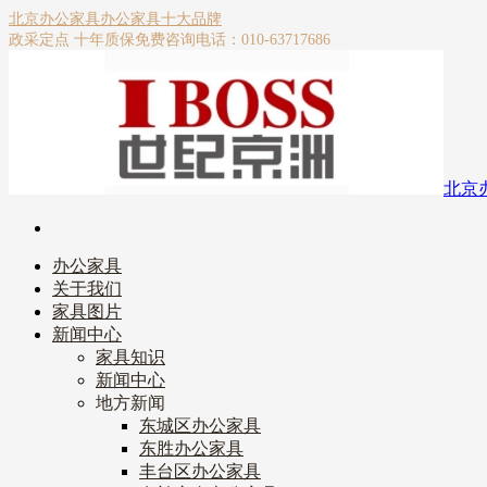
北京办公家具
办公家具十大品牌
政采定点 十年质保
免费咨询电话：010-63717686
北京
办公家具
关于我们
家具图片
新闻中心
家具知识
新闻中心
地方新闻
东城区办公家具
东胜办公家具
丰台区办公家具