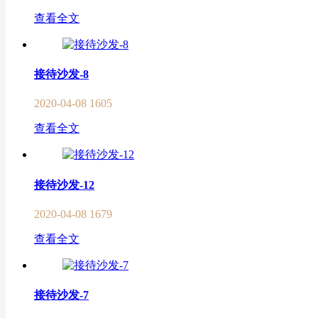
查看全文
接待沙发-8
2020-04-08
1605
查看全文
接待沙发-12
2020-04-08
1679
查看全文
接待沙发-7