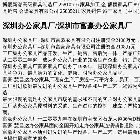
博爱新潮高级家具制造厂 25810516 家具加工 金 麒麟家具厂 8911
具销售 会隆家具有限公司 25835211 家具销售 诚丰家具（中国
深圳办公家具厂/深圳市富豪办公家具厂
深圳办公家具厂--深圳市富豪家具有限公司注册资金2108万
深圳办公家具厂--深圳市富豪家具有限公司注册资金2108万
工厂集办公家具产品开发、生产、销售、售后为一体，产品广
从二零零二年起，成为办公家具行业的知名生产企业，特别是
深圳办公家具厂富豪家具厂创办于1989年，是现深圳办公家
具竞争力、最具活力的文化、健康、时尚办公家具品牌。
富豪-慧昌达办公家具厂现有生产厂房近一万平方米，员工二百
工厂引进欧洲最先进的办公家具生产设备和生产工艺，竭诚为
造。
最大限度的满足办公家具市场的需求和不同的客户对办公家具
工厂从办公家具原材料的采购、生产过程的控制，建立了严格
商。
富豪办公家具厂于二零零九年在深圳市宝安区石龙大道36号D栋
富豪-慧昌达办公家具面向全国开始走办公家具连锁销售道路
富豪办公家具不断引进先进的生产设备、生产工艺，选用最新
户提供最满意的服务。