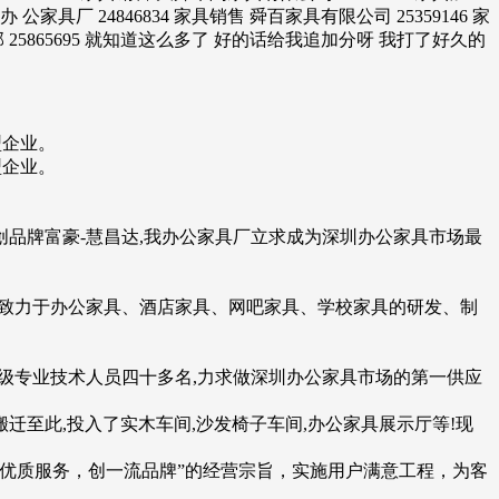
 公家具厂 24846834 家具销售 舜百家具有限公司 25359146 家
 25865695 就知道这么多了 好的话给我追加分呀 我打了好久的
型企业。
型企业。
创品牌富豪-慧昌达,我办公家具厂立求成为深圳办公家具市场最
厂致力于办公家具、酒店家具、网吧家具、学校家具的研发、制
级专业技术人员四十多名,力求做深圳办公家具市场的第一供应
迁至此,投入了实木车间,沙发椅子车间,办公家具展示厅等!现
优质服务，创一流品牌”的经营宗旨，实施用户满意工程，为客