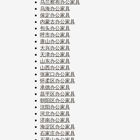
乌兰察布办公家具
乌海办公家具
保定办公家具
内蒙古办公家具
包头办公家具
呼市办公家具
唐山办公家具
大兴办公家具
天津办公家具
山东办公家具
山西办公家具
张家口办公家具
怀柔区办公家具
承德办公家具
昌平区办公家具
朝阳区办公家具
沈阳办公家具
河北办公家具
济南办公家具
海淀区办公家具
石家庄办公家具
石景山办公家具