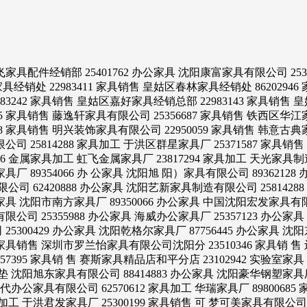
家具配件经销部 25401762 办公家具 沈阳康富家具有限公司 2535
经销处 22983411 家具销售 皇姑区春林家具经销处 86202946
983242 家具销售 皇姑区嘉好家具经销总部 22983143 家具销售
62125 家具销售 藤逸轩家具有限公司 25356687 家具销售 铁西区
8 家具销售 明兴装饰家具有限公司 22950059 家具销售 韩意古典家具
司 25814288 家具加工 于洪区群星家具厂 25371587 家具
66 金属家具加工 虹飞金属家具厂 23817294 家具加工 天光家具制造有
厂 89354066 办 公家具 沈阳旭 阳）家具有限公司 8936212
公司 62420888 办公家具 沈阳艺新家具制造有限公司 2581428
公家具 沈阳市南方家具厂 89350066 办公家具 中国沈阳宏发家具有限公
公司 25355988 办公家具 海威办公家具厂 25357123 办公
5300429 办公家具 沈阳乾格尔家具厂 87756445 办公家具 沈
188 家具销售 深圳市罗兰怡家具有限公司沈阳分 23510346 家具销
8557395 家具销 售 赛斯家具精品店和平分店 23102942 实验室
 床垫 沈阳旭东家具有限公司 88414883 办公家具 沈阳豪华钢塑家具厂 
办公家具有限公司 62570612 家具加工 华瑞家具厂 89800685
家具加工 于洪君发家具厂 25300199 家具销售 可 梦可美家具有限公司 