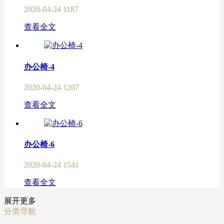
2020-04-24
1187
查看全文
办公椅-4
2020-04-24
1267
查看全文
办公椅-6
2020-04-24
1541
查看全文
展开更多
分类导航