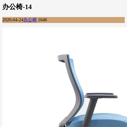
办公椅-14
2020-04-24
办公椅
1646