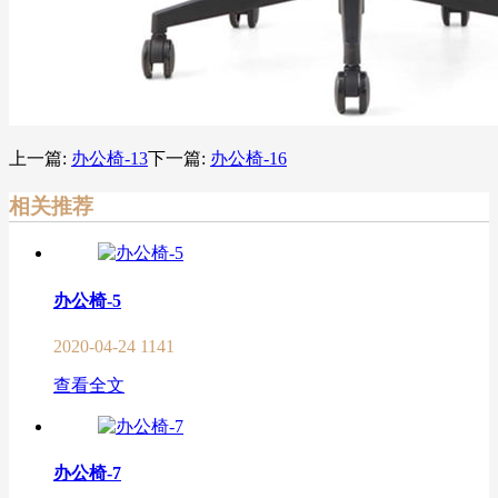
上一篇:
办公椅-13
下一篇:
办公椅-16
相关推荐
办公椅-5
2020-04-24
1141
查看全文
办公椅-7