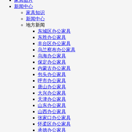
家具图片
新闻中心
家具知识
新闻中心
地方新闻
东城区办公家具
东胜办公家具
丰台区办公家具
乌兰察布办公家具
乌海办公家具
保定办公家具
内蒙古办公家具
包头办公家具
呼市办公家具
唐山办公家具
大兴办公家具
天津办公家具
山东办公家具
山西办公家具
张家口办公家具
怀柔区办公家具
承德办公家具