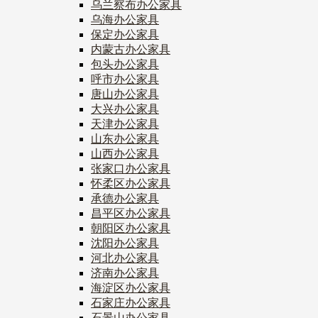
乌兰察布办公家具
乌海办公家具
保定办公家具
内蒙古办公家具
包头办公家具
呼市办公家具
唐山办公家具
大兴办公家具
天津办公家具
山东办公家具
山西办公家具
张家口办公家具
怀柔区办公家具
承德办公家具
昌平区办公家具
朝阳区办公家具
沈阳办公家具
河北办公家具
济南办公家具
海淀区办公家具
石家庄办公家具
石景山办公家具