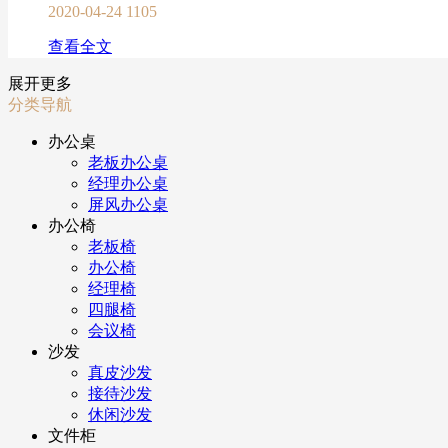
2020-04-24
1105
查看全文
展开更多
分类导航
办公桌
老板办公桌
经理办公桌
屏风办公桌
办公椅
老板椅
办公椅
经理椅
四腿椅
会议椅
沙发
真皮沙发
接待沙发
休闲沙发
文件柜