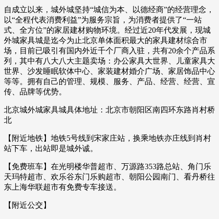
自成立以来，城外城坚持“城信为本、以德经商”的经营理念，
以“全程代表消费利益”为服务宗旨，为消费者提供了“一站
式、全方位”的家居建材购物环境。经过近20年代发展，现城
外城家具城是迄今为止北京单体面积最大的家具建材综合市
场，目前已吸引有国内外近千个厂商入驻，共有20余个产品系
列，其中有八大八大主题卖场：办公家具大世界、儿童家具大
世界、沙发睡眠软体中心、家装建材婚介广场、家居饰品中心
等等。拥有自己的管理、规模、服务、产品、经营、经营、宣
传、品牌等优势。
北京城外城家具城具体地址：北京市朝阳区南四环东路肖村桥
北
【附近地铁】地铁5号线到宋家庄站，换乘地铁亦庄线到肖村
站下车，出站即是城外诚。
【免费班车】在光明楼华普超市、万源路353路总站、角门乐
天玛特超市、欢乐谷东门乐购超市、朝阳公园南门、看丹桥往
东上海华联超市有免费专车接送。
【附近公交】