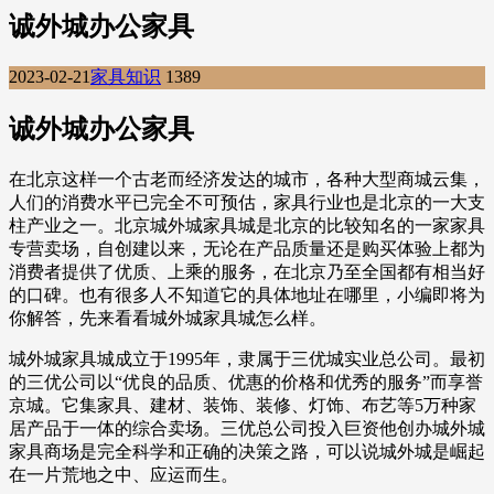
诚外城办公家具
2023-02-21
家具知识
1389
诚外城办公家具
在北京这样一个古老而经济发达的城市，各种大型商城云集，
人们的消费水平已完全不可预估，家具行业也是北京的一大支
柱产业之一。北京城外城家具城是北京的比较知名的一家家具
专营卖场，自创建以来，无论在产品质量还是购买体验上都为
消费者提供了优质、上乘的服务，在北京乃至全国都有相当好
的口碑。也有很多人不知道它的具体地址在哪里，小编即将为
你解答，先来看看城外城家具城怎么样。
城外城家具城成立于1995年，隶属于三优城实业总公司。最初
的三优公司以“优良的品质、优惠的价格和优秀的服务”而享誉
京城。它集家具、建材、装饰、装修、灯饰、布艺等5万种家
居产品于一体的综合卖场。三优总公司投入巨资他创办城外城
家具商场是完全科学和正确的决策之路，可以说城外城是崛起
在一片荒地之中、应运而生。