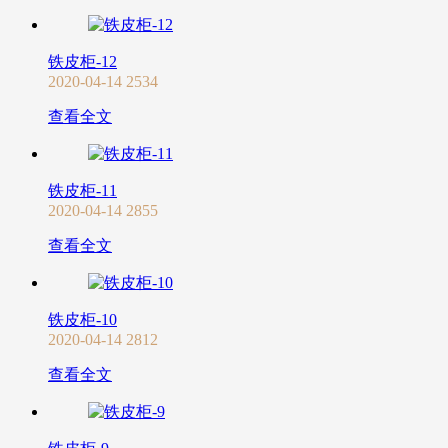
铁皮柜-12
2020-04-14
2534
查看全文
铁皮柜-11
2020-04-14
2855
查看全文
铁皮柜-10
2020-04-14
2812
查看全文