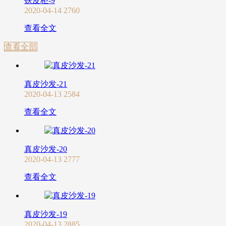
铁皮柜-9
2020-04-14
2760
查看全文
查看全部
真皮沙发-21
2020-04-13
2584
查看全文
真皮沙发-20
2020-04-13
2777
查看全文
真皮沙发-19
2020-04-13
2885