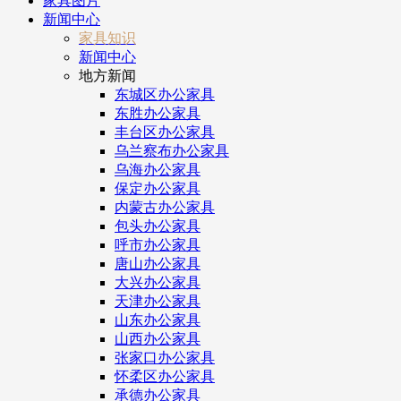
家具图片
新闻中心
家具知识
新闻中心
地方新闻
东城区办公家具
东胜办公家具
丰台区办公家具
乌兰察布办公家具
乌海办公家具
保定办公家具
内蒙古办公家具
包头办公家具
呼市办公家具
唐山办公家具
大兴办公家具
天津办公家具
山东办公家具
山西办公家具
张家口办公家具
怀柔区办公家具
承德办公家具