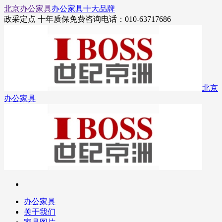
北京办公家具
办公家具十大品牌
政采定点 十年质保
免费咨询电话：010-63717686
北京
办公家具
办公家具
关于我们