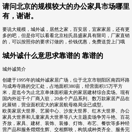
请问北京的规模较大的办公家具市场哪里
有，谢谢。
要说大规模，城外诚，居然之家，百安居，宜家家居，还有更
多的吧，但是你可以看看北京桂氏昌盛家具有限司，厂家直销
的，可以按照你的要求订做的，价钱优惠，免费送货上门哦
城外诚什么意思求靠谱的 靠谱的
城外诚简介
创建于1995年的城外诚家居广场，位于北京市朝阳区南四环路
与成寿寺路的交汇处，占地面积380亩，经营面积15万平方
米，是迄今为止北京单体面积最大的家居建材综合卖场。现有
国内外近千个厂商入驻，20余个产品系列、数万款家居产品在
此展销，营业面积宏大的家居航母格局业已成型。
欧美家居大世界、艺展中心、沙发大世界、红木大世界、办公
家具大世界和儿童家具大世界等八大主题卖场争芳斗艳、百花
齐放，家具、建材、装饰、装修、灯饰、布艺、餐饮等多种经
营产品和服务熠熠生辉、交相辉映，构筑成种类齐全、服务完