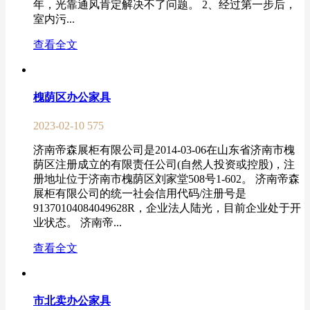
年，光靠通风肯定解决不了问题。 2、经过第一步后，
室内污...
查看全文
槐荫区办公家具
2023-02-10
575
济南帝森展柜有限公司是2014-03-06在山东省济南市槐
荫区注册成立的有限责任公司(自然人投资或控股)，注
册地址位于济南市槐荫区刘家堂508号1-602。 济南帝森
展柜有限公司的统一社会信用代码/注册号是
91370104084049628R，企业法人陆光，目前企业处于开
业状态。 济南帝...
查看全文
市北卖办公家具