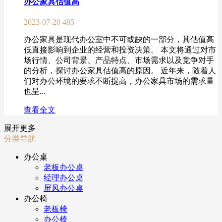
办公家具估值高
2023-07-20
485
办公家具是现代办公室中不可或缺的一部分，其估值高
低直接影响到企业的经营和投资决策。 本文将通过对市
场行情、公司背景、产品特点、市场需求以及竞争对手
的分析，探讨办公家具估值高的原因。 近年来，随着人
们对办公环境的要求不断提高，办公家具市场的需求量
也呈...
查看全文
展开更多
分类导航
办公桌
老板办公桌
经理办公桌
屏风办公桌
办公椅
老板椅
办公椅