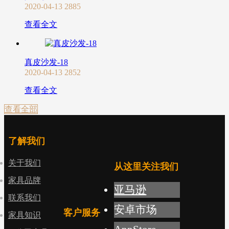
2020-04-13
2885
查看全文
真皮沙发-18
2020-04-13
2852
查看全文
查看全部
了解我们
关于我们
从这里关注我们
家具品牌
亚马逊
联系我们
安卓市场
客户服务
家具知识