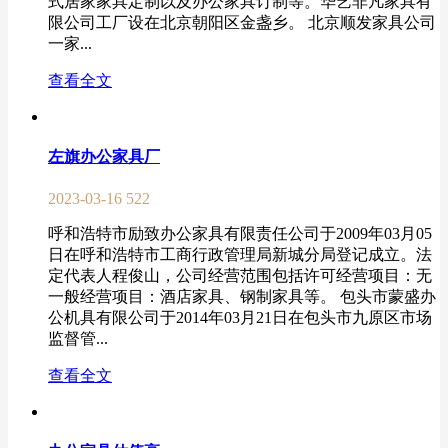
式居家家具定制以及办公家具订制等。华艺非凡家具有
限公司工厂设在北京朝阳区金盏乡。 北京顺发家具公司
一家...
查看全文
左旗办公家具厂
2023-03-16
522
呼和浩特市励致办公家具有限责任公司于2009年03月05
日在呼和浩特市工商行政管理局新城分局登记成立。法
定代表人程俊山，公司经营范围包括许可经营项目：无
一般经营项目：酒店家具、钢制家具等。 包头市蒙盛办
公机具有限公司于2014年03月21日在包头市九原区市场
监督管...
查看全文