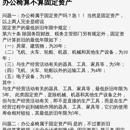
办公椅算不算固定资产
问题一：办公椅属于固定资产吗？急！！ 当然是固定资产，
以上两人完全是瞎说
固定资产的最低折旧年限中规定：
第六十条 除国务院财政、税务主管部门另有规定外，固定资
产计算折旧的最低年限如下：
（一）房屋、建筑物，为20年；
（二）飞机、火车、轮船、机器、机械和其他生产设备，为10
年；
（三）与生产经营活动有关的器具、工具、家具等，为5年；
（四）飞机、火车、轮船以外的运输工具，为4年；
（五）电子设备，为3年。
其中：
与生产经营活动有关的器具、工具、家具等，最低折旧年限为
5年。 此类固定资产，是除机械、机器和其他生产设备之外，
但与生产经营活动有关，即不是直接的生产工具，而是在生产
经营过程中起到辅助作用的器具、工具、家具等，它们的使用
寿命相对较短，其最低折旧年限为5年。
问题二：办公桌椅属于固定资产吗 是的，不过要折旧
最佳答案根据《企业会计准则第4号--固定资产》第三条 固定