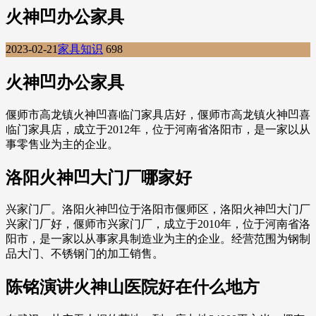
火神凹办公家具
2023-02-21
家具知识
698
火神凹办公家具
偃师市高龙镇火神凹喜临门家具店好，偃师市高龙镇火神凹喜
临门家具店，成立于2012年，位于河南省洛阳市，是一家以从
事零售业为主的企业。
洛阳火神凹大门厂哪家好
兴家门厂。洛阳火神凹位于洛阳市偃师区，洛阳火神凹大门厂
兴家门厂好，偃师市兴家门厂，成立于2010年，位于河南省洛
阳市，是一家以从事家具制造业为主的企业。经营范围为钢制
品大门、不锈钢门的加工销售。
陈铭演讲火神山医院好在什么地方