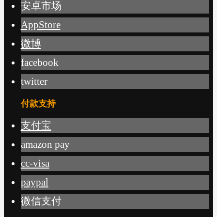
安卓市场
AppStore
微博
facebook
twitter
付款支持
支付宝
amazon pay
cc-visa
paypal
微信支付