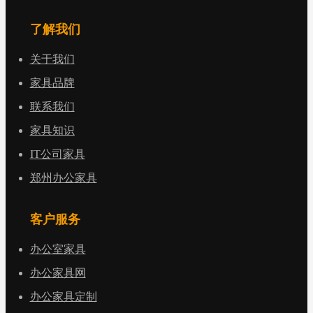
了解我们
关于我们
家具品牌
联系我们
家具知识
IT公司家具
郑州办公家具
客户服务
办公室家具
办公家具网
办公家具定制