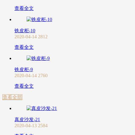
查看全文
铁皮柜-10
2020-04-14
2812
查看全文
铁皮柜-9
2020-04-14
2760
查看全文
查看全部
真皮沙发-21
2020-04-13
2584