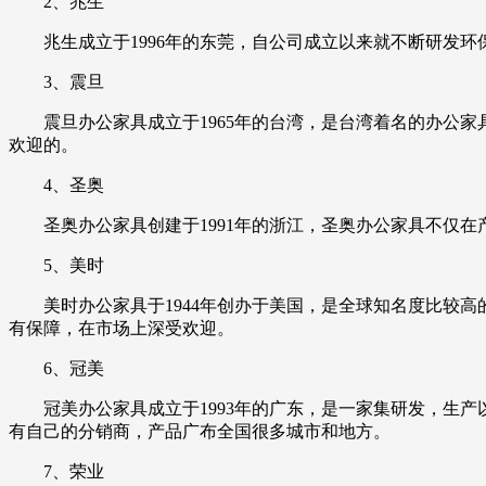
2、兆生
兆生成立于1996年的东莞，自公司成立以来就不断研发环
3、震旦
震旦办公家具成立于1965年的台湾，是台湾着名的办公家具
欢迎的。
4、圣奥
圣奥办公家具创建于1991年的浙江，圣奥办公家具不仅在
5、美时
美时办公家具于1944年创办于美国，是全球知名度比较高
有保障，在市场上深受欢迎。
6、冠美
冠美办公家具成立于1993年的广东，是一家集研发，生产
有自己的分销商，产品广布全国很多城市和地方。
7、荣业