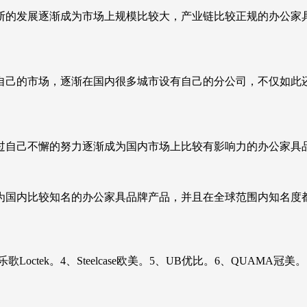
的发展逐渐成为市场上规模比较大，产业链比较正规的办公家具
自己的市场，逐渐在国内很多城市设有自己的分公司，不仅如此
自己不懈的努力逐渐成为国内市场上比较有影响力的办公家具品
为国内比较知名的办公家具品牌产品，并且在全球范围内知名度
ctek。4、Steelcase欧美。5、UB优比。6、QUAMA冠美。