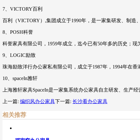
7、VICTORY百利
百利（VICTORY）,集团成立于1990年，是一家集研发、
8、POSH科誉
科誉家具有限公司，1959年成立，迄今已有50年多的历史；
9、LOGIC励致
珠海励致洋行办公家私有限公司，成立于1987年，1994年
10、spaceIn雅轩
上海雅轩家具SpaceIn是一家集系统办公家具自主研发、生
上一篇:
编织风办公家具
下一篇:
长沙看办公家具
相关推荐