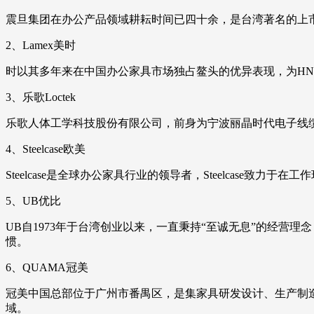
震旦集团在办公产品领域耕耘时间已四十余，是台湾著名的上市
2、Lamex美时
时以其多年来在中国办公家具市场独占鳌头的优异表现，为HN
3、乐歌Loctek
乐歌人体工学科技股份有限公司，前身为宁波丽晶时代电子线缆
4、Steelcase欧美
Steelcase是全球办公家具行业的领导者，Steelcas
5、UB优比
UB自1973年于台湾创业以来，一直秉持“至诚无息”的经营
惯。
6、QUAMA冠美
冠美中国总部位于广州市番禺区，是集家具研发设计、生产制
域。