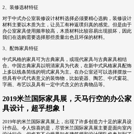
2、装修选材特征
对于中式办公室装修设计材料选择必须要精心选购，装修设计
材料主要以木质为主，让员工有种返璞归真的感觉。但是由于
办公室家具使用频率较高，木质材料比较容易出现损坏，因此
我们在选购需要选择那些质量出色且环保的材料。
3、配饰家具特征
中式风格的家具可为古典家具，或现代家具与古典家具相结
合。中国古典家具以明清家具为代表，在新中式风格家具配饰
上多以线条简练的明式家具为主。在办公室还可以选择摆放一
些具有中式代表意义的装饰物，比如瓷器、陶艺、中式窗花、
字画、布艺以及具有一定中式含义的古典物品等。
2019米兰国际家具展，天马行空的办公家
具设计，超乎想象！
2019年的米兰国际家具展上，出现了许多创造力十足的家具设
计作品。令人惊喜的是，尽管米兰国际家具展主要是面向室内