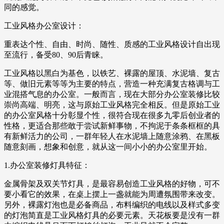
同的感觉。
工业风格办公室设计：
重表达个性、自由、时尚、随性、质感的工业风格设计自出现
至流行，备受80、90后青睐。
工业风格以黑白为基色，以铁艺、裸露的屋顶、水泥墙、复古
等、做旧元素等等为主要的特点，营造一种充满复古格调与工
业混搭气息的办公室。一般而言，现在大部分办公室装修比较
崇尚高端、明亮，这与原始工业风格完全相反。但是原始工业
的办公室风格十分彰显个性，很符合现在很多九零后创业者的
性格，更适合那些敢于尝试新鲜事物，不拘泥于条条框框的具
有新鲜活力的公司，一群年轻人在水泥墙上随意涂鸦、在黑板
随意刻画，想象和创意，就从这一间小小的办公室里开始。
1.办公室装修灯具特征：
金属骨架及双关节灯具，是最容易创造工业风格的好物，可不
要小看它的效果，在桌上摆上一盏就能为周遭氛围带来改变。
另外，裸露灯泡也是必备商品，布料编织的电线以及样式多变
的灯泡简直是工业风格灯具的必要元素。天花板要是没有一群