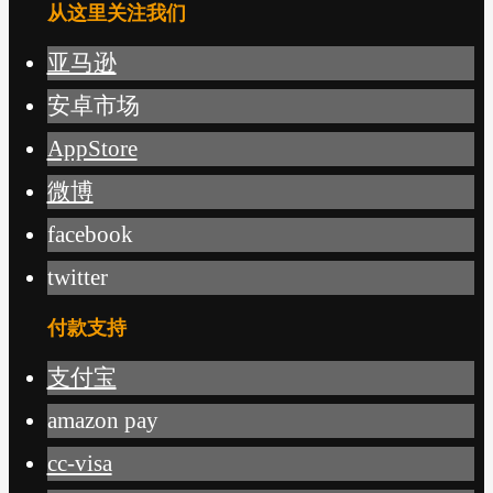
从这里关注我们
亚马逊
安卓市场
AppStore
微博
facebook
twitter
付款支持
支付宝
amazon pay
cc-visa