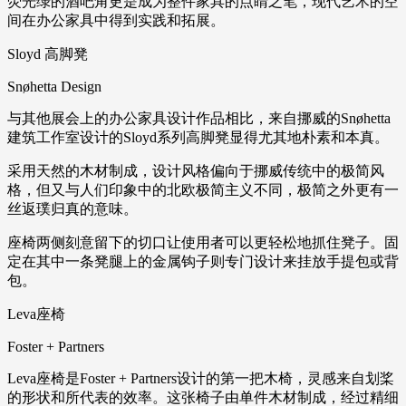
荧光绿的酒吧角更是成为整件家具的点睛之笔，现代艺术的空
间在办公家具中得到实践和拓展。
Sloyd 高脚凳
Snøhetta Design
与其他展会上的办公家具设计作品相比，来自挪威的Snøhetta
建筑工作室设计的Sloyd系列高脚凳显得尤其地朴素和本真。
采用天然的木材制成，设计风格偏向于挪威传统中的极简风
格，但又与人们印象中的北欧极简主义不同，极简之外更有一
丝返璞归真的意味。
座椅两侧刻意留下的切口让使用者可以更轻松地抓住凳子。固
定在其中一条凳腿上的金属钩子则专门设计来挂放手提包或背
包。
Leva座椅
Foster + Partners
Leva座椅是Foster + Partners设计的第一把木椅，灵感来自划桨
的形状和所代表的效率。这张椅子由单件木材制成，经过精细