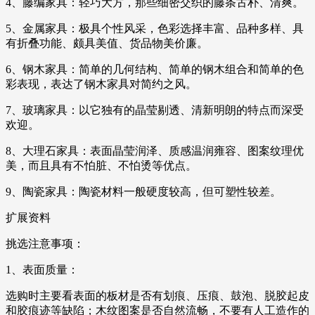
4、藤编家具：轻巧大方，那些细密交织的藤条古朴、清爽。
5、金属家具：极具个性风采，色彩选择丰富、品种多样、具
有折叠功能、颇具美值、货品物美价廉。
6、钢木家具：简单的几何结构、简单的钢木组合和简单的色
彩表现，表达了钢木家具对简约之风。
7、玻璃家具：以它独有的晶莹剔透、清新明朗的特点而深受
欢迎。
8、大理石家具：表面晶莹润泽、质感温润雍容、图案纹理优
美，而且具有不怕脏、不怕烫等优点。
9、陶瓷家具：陶瓷材料一般硬度较高，但可塑性较差。
扩展资料
挑选注意事项：
1、表面质量：
选购时主要看表面的板材是否有划痕、压痕、鼓泡、脱胶起皮
和胶痕迹等缺陷；木纹图案是否自然流畅，不要有人工造作的