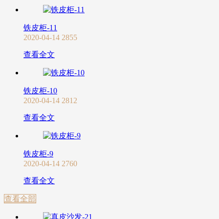
铁皮柜-11
2020-04-14
2855
查看全文
铁皮柜-10
2020-04-14
2812
查看全文
铁皮柜-9
2020-04-14
2760
查看全文
查看全部