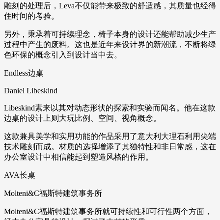
雕刻的处理后，Leva不仅能带来极致的舒适感，其质量也经得
住时间的考验。
另外，秉承着可持续理念，椅子本身的设计还能帮助减少生产
过程中产生的废料。这也是近年来设计界的新潮流，不断将绿
色环保的概念引入到设计当中去。
Endless边桌
Daniel Libeskind
Libeskind素来以其对动态形状的探索和实验而闻名。他在这款
边桌的设计上则大玩比例、空间、视角概念。
这款兼具美学和实用功能的作品采用了意大利大理石利用尖端
技术雕刻而成。材质的选择增添了其独特性和非日常感，这在
办公室设计中相信能起到塑造风格的作用。
AVA长桌
Molteni&C福斯特建筑事务所
Molteni&C福斯特建筑事务所就可持续性和可行性两个方面，