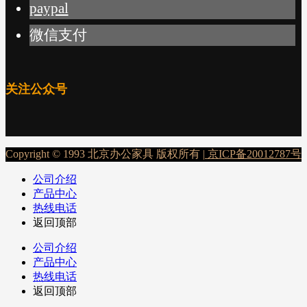
paypal
微信支付
关注公众号
Copyright © 1993 北京办公家具 版权所有 |
京ICP备20012787号
公司介绍
产品中心
热线电话
返回顶部
公司介绍
产品中心
热线电话
返回顶部