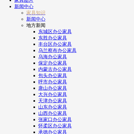
家具图片
新闻中心
家具知识
新闻中心
地方新闻
东城区办公家具
东胜办公家具
丰台区办公家具
乌兰察布办公家具
乌海办公家具
保定办公家具
内蒙古办公家具
包头办公家具
呼市办公家具
唐山办公家具
大兴办公家具
天津办公家具
山东办公家具
山西办公家具
张家口办公家具
怀柔区办公家具
承德办公家具