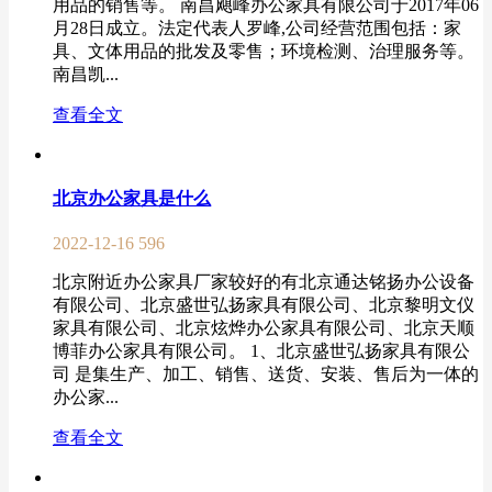
用品的销售等。 南昌飓峰办公家具有限公司于2017年06
月28日成立。法定代表人罗峰,公司经营范围包括：家
具、文体用品的批发及零售；环境检测、治理服务等。
南昌凯...
查看全文
北京办公家具是什么
2022-12-16
596
北京附近办公家具厂家较好的有北京通达铭扬办公设备
有限公司、北京盛世弘扬家具有限公司、北京黎明文仪
家具有限公司、北京炫烨办公家具有限公司、北京天顺
博菲办公家具有限公司。 1、北京盛世弘扬家具有限公
司 是集生产、加工、销售、送货、安装、售后为一体的
办公家...
查看全文