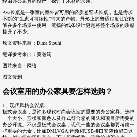
经由办公家具的设计，探讨了木材的形质。
Ava长桌是一张室内室外皆可用的轻质悬臂式长桌，也是需求
不断的“生态可持续性”带来的产物。外形上的普适程度让它能
够在多个场景中使用，流畅的线条设计更是将整个场景的质感
提升了不少。
原文资料来自：Dima Stouhi
翻译参考来自：黄瀚筠
图片来自：网络
图文侵删
会议室用的办公家具要怎样选购？
1、现代风格会议桌:
板式会议桌，是许多现代时尚会议室的重要的办公家具。选择
一个大小、形状和颜色以及样式符合您的团队和项目所需要的
办公环境。不仅是板式会议桌，现代一些的会议桌都要考虑一
些重要的无素，比如DMI,VGA,音频和USB接口安装预留口这