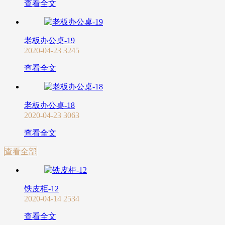
查看全文
老板办公桌-19
2020-04-23
3245
查看全文
老板办公桌-18
2020-04-23
3063
查看全文
查看全部
铁皮柜-12
2020-04-14
2534
查看全文