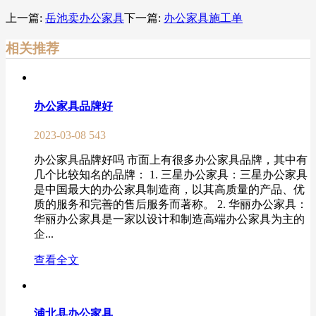
上一篇:
岳池卖办公家具
下一篇:
办公家具施工单
相关推荐
办公家具品牌好
2023-03-08
543
办公家具品牌好吗 市面上有很多办公家具品牌，其中有
几个比较知名的品牌： 1. 三星办公家具：三星办公家具
是中国最大的办公家具制造商，以其高质量的产品、优
质的服务和完善的售后服务而著称。 2. 华丽办公家具：
华丽办公家具是一家以设计和制造高端办公家具为主的
企...
查看全文
浦北县办公家具