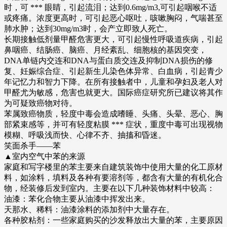
时，可 *** 眼睛，引起流泪；达到0.6mg/m3,可引起咽喉不适
或疼痛。浓度更高时，可引起恶心呕吐，咳嗽胸闷，气喘甚至
肺水肿；达到30mg/m3时，会产立即致人死亡。
长期接触低剂量甲醛危害更大，可引起慢性呼吸道疾病，引起
鼻咽癌、结肠癌、脑癌、月经紊乱、细胞核的基因突变，
DNA单链内交连和DNA与蛋白质交连及抑制DNA损伤的修
复、妊娠综合症、引起新生儿染色体异常、白血病，引起青少
年记忆力和智力下降。在所有接触者中，儿童和孕妇及老人对
甲醛尤为敏感，危害也就更大。国际癌症研究所已建议将其作
为可疑致癌物对待。
苯属致癌物质，轻度中毒会造成嗜睡、头痛、头晕、恶心、胸
部紧束感等，并可有轻度粘膜 *** 症状，重度中毒可出现视物
模糊、呼吸浅而快、心律不齐、抽搐和昏迷。
笑面杀手――苯
▲室内空气中苯的来源
家庭和写字楼里的苯主要来自建筑装饰中使用大量的化工原材
料，如涂料，填料及各种有要溶剂等，都含有大量的有机化合
物，经装修后发到室内。主要在以下几种装饰材料中较高：
油漆：苯化合物主要从油漆中挥发出来。
天那水、稀料：油漆涂料的添加剂中大量存在。
各种胶粘剂：一些家庭购买的沙发释放出大量的苯，主要原因