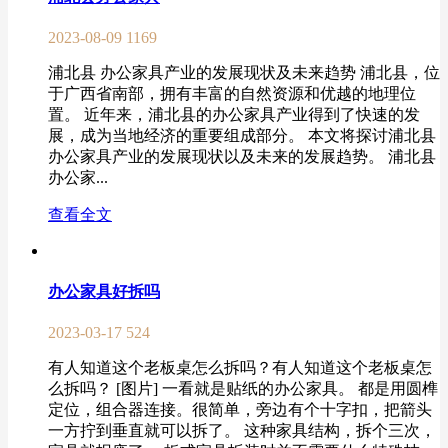
2023-08-09
1169
浦北县 办公家具产业的发展现状及未来趋势 浦北县，位
于广西省南部，拥有丰富的自然资源和优越的地理位
置。 近年来，浦北县的办公家具产业得到了快速的发
展，成为当地经济的重要组成部分。 本文将探讨浦北县
办公家具产业的发展现状以及未来的发展趋势。 浦北县
办公家...
查看全文
办公家具好拆吗
2023-03-17
524
有人知道这个老板桌怎么拆吗？有人知道这个老板桌怎
么拆吗？ [图片] 一看就是贴纸的办公家具。 都是用圆榫
定位，组合器连接。很简单，旁边有个十字扣，把箭头
一方拧到垂直就可以拆了。 这种家具结构，拆个三次，