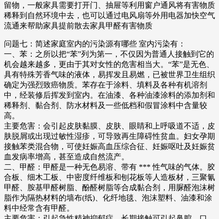
留物，一般家具需要打开门、抽屉等利用窗户通风将有害物质
稀释到自然环境中去，也可以通过电风扇等外用电器加快空气
流通来帮助家具提前散去家具甲醛有害物质
问题七：简述家庭室内的污染源有哪些 室内污染有：
一、苯：之所以把“苯”列为第一，不仅因为普通人接触到它的
机会越来越多，更由于其对女性的危害相当大。“苯”是无色、
具有特殊芳香气味的液体，易挥发且易燃，已被世界卫生组织
确定为强烈致癌物质。苯存在于涂料、填料及各种有机溶剂
中，经装修后挥发到室内。在油漆、各种油漆涂料的添加剂和
稀释剂、黏合剂、防水材料及一些低档和假冒涂料中含量较
高。
主要危害：会引起皮肤黏膜、皮肤、眼睛和上呼吸道不适，皮
肤脱屑或出现过敏性湿疹，可导致再生障碍性贫血。妇女孕期
接触苯类混合物，可使妊娠高血压综合征、妊娠呕吐及妊娠贫
血发病率增高，甚至造成自然流产。
二、甲醛：甲醛是一种无色易溶、带有 *** 性气味的气体。胶
合板、细木工板、中密度纤维板和刨花板等人造板材，三聚氰
甲醛、胺基甲醛树脂、酚醛树脂等合成黏合剂，用脲醛泡沫树
脂作为隔热材料的墙布(纸)、化纤地毯、泡沫塑料、油漆和涂
料中经常含有甲醛。
主要危害：引起急性精神抑郁症，长期接触可引起鼻腔、口