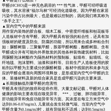
▲甲醛是什么物质？
甲醛(HCHO)是一种无色易溶的 *** 性气体，甲醛可经呼吸道
吸收，其水溶液“福尔马林”可经消化道吸收。因为甲醛在家居
污染中所占比例最大，也是最难以控制的，因此我们将其称为
“杀手之王”。
▲室内空气中的甲醛来源
用作室内装饰的胶合板、细木工板、中密度纤维板和刨花板等
人造板材中含有甲醛。因为甲醛具有较强的粘合性，还具有加
强板材的硬度及防虫、防腐的功能，所以用来合成多种粘合剂
如：脲醛树脂，三聚氰甲醛，胺基甲醛树酯，酚醛树脂。含有
甲醛成分并有可能向外界散发的其他各种装饰建筑材料，比如
用脲醛泡沫树酯作为隔热材料的预制板、贴墙布、贴墙纸、化
纤地毯、泡沫塑料、油漆和涂料等。目前生产人造板使用的胶
粘剂以甲醛为主要成分的脲醛树脂，板材中残留的和未参与反
应的甲醛会逐渐向周围环境释放，是形成室内空气中甲醛的主
体。装修材料及新的组合家具是造成甲醛污染的主要来源。
▲长期接触低剂量甲醛的危害性
甲醛具有强烈的致癌和促癌作用。大量文献记载，甲醛对人体
健康的影响主要表现在嗅觉异常、 *** 、过敏、肺功能异常、
肝功能异常和免疫功能异常等方面。其浓度在每立方米空气中
达到0.06-0.07mg/m3, 儿童就会发生轻微气喘。当室内空气中
甲醛含量为0.1mg/m3时，就有异味和不适感；达到0.5mg/m3