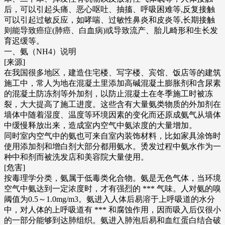
后，可以引起头痛、恶心呕吐、抽搐、呼吸困难等,反复接触
可以引起过敏反应，如哮喘、过敏性鼻炎和皮炎等,长期接触
则能导致癌症(肺癌、白血病)或导致流产、胎儿畸形和生长发
育迟缓等。
一、氨（NH4）说明
[来源]
在我国很多地区，建造住宅楼、写字楼、宾馆、饭店等的建筑
施工中，常人为地在混凝土里添加高碱混凝土膨胀剂和含尿素
的混凝土防冻剂等外加剂，以防止混凝土在冬季施工时被冻
裂，大大提高了施工进度。这些含有大量氨类物质的外加剂在
墙体中随着湿度、温度等环境因素的变化而还原成氨气从墙体
中缓慢释放出来，造成室内空气中氨浓度的大量增加。
同时室内空气中的氨也可来自室内装饰材料，比如家具涂饰时
使用添加剂和增白剂大部分都用氨水。烫发过程中氨水作为一
种中和剂而被洗发店和美容院大量使用。
[危害]
按毒理学分类，氨属于低毒类化合物。氨是无色气体，当环境
空气中氨达到一定浓度时，才有强烈的 *** 气味。人对氨的嗅
阈值为0.5～1.0mg/m3。氨进入人体后易溶于上呼吸道的水分
中，对人体的上呼吸道有 *** 和腐蚀作用，因而吸入后仅很小
的一部分能够到达肺组织。氨进入肺泡后易和血红蛋白结合破