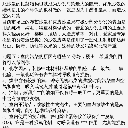
此沙发的框架结构也就成为沙发污染最大的隐患。如果沙发的
结构是用的不环保的板材做的，就是因为甲醛含量高，而造成
室内污染。
目前市场上的布艺沙发和真皮沙发只有极少部分沙发的表面是
用的纯棉，纯毛，纯皮材料做成的，普遍的沙发面料的主要原
料为轻纺化纤，棉麻，混纺，人造皮革等，对此，爱家居专家
提醒消费者这些类别的沙发皮料是使用了一些化工制剂来达到
防虫、防霉、防蛀等效果的，这样的沙发污染就比较严重。
问题五：室内污染的原因有哪些？ 你好，楼主，希望我的回
答可以帮到你：
1、化学因素，装修中建材材料释放的甲醛、苯、氡气、二氧
化硫、一氧化碳等有害气体对呼吸道有损伤。
2、煤中含有较多的氟、砷等无机污染物,燃烧时能污染室内空
气和食物，吸入或食入后,能引起氟中毒或砷中毒。
3、油烟，烹调产生的油烟不仅有碍一般卫生，更重要的是其
中含有致病突变物。
4、室内不清洁，致敏性生物滋生。主要的室内致敏生物是真
菌和尘螨。能引起哮喘或荨麻疹。
5、室内使用的复印机、静电除尘器等仪器设备产生臭氧
(O3)。它是一种强氧化剂。对呼吸道有 *** 作用，尤其能损伤