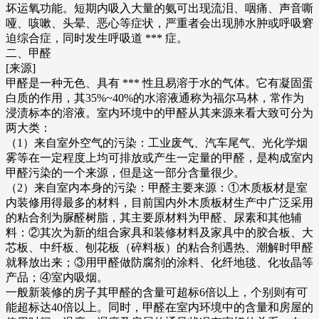
坏运氧功能。短期内吸入大量的氨可出现流泪、咽痛、声音嘶
哑、咳嗽、头晕、恶心等症状，严重者会出现肺水肿或呼吸窘
迫综合症，同时发生呼吸道 *** 症。
二、甲醛
[来源]
甲醛是一种无色、具有 *** 性且易溶于水的气体。它有凝固蛋
白质的作用，其35%~40%的水溶液通称为福尔马林，常作为
浸渍标本的溶液。室内环境中的甲醛从其来源来看大致可分为
两大类：
（1）来自室外空气的污染：工业废气、汽车尾气、光化学烟
雾等在一定程度上均可排放或产生一定量的甲醛，是构成室内
甲醛污染的一个来源，但是这一部分含量很少。
（2）来自室内本身的污染：甲醛主要来源：①木质板材是室
内装修用得最多的材料，目前国内外木质板材生产中广泛采用
的粘合剂为脲醛树脂，其主要原材料为甲醛、尿素和其他辅
料：②其次为新的组合家具和装修材料及家具中的胶合板、大
芯板、中纤板、刨花板（碎料板）的粘合剂遇热、潮解时甲醛
就释放出来；③用甲醛做防腐剂的涂料、化纤地毯、化妆晶等
产品；④室内吸烟。
一般新装修的房子其甲醛的含量可超标6倍以上，个别则有可
能超标达40倍以上。同时，甲醛在室内环境中的含量和房屋的