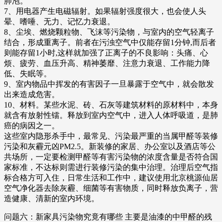
肺泡。
7、用电器产生电磁辐射。如果辐射强度很大，也会使人头
晕、嗜唾、无力、记忆力衰退。
8、尘埃、燃烧颗粒物、飞沫等污染物，与室内的空气轻离子
结合，形成重离子。前者在污浊空气中仅能存留1分钟,而后者
则能存留1小时,这样就加强了正离子的不良影响：头痛、心
烦、疲劳、血压升高、精神萎靡、注意力衰退、工作能力降
低、失眠等。
9、室内物品中挥发的有害因子一旦暴露于空气中，就会散发
出来造成危害。
10、材料。某些水泥、砖、石灰等建筑材料的原材料中，本身
就含有放射性镭。释放到室内空气中，进入人体呼吸道，是肺
癌的病因之一。
这些室内隐形杀手中，最常见、污染最严重的当属甲醛等装修
污染和灰霾元凶PM2.5。新装修的家居、办公室以及酒店等公
共场所，一定要检测甲醛等有害污染物的浓度含量是否符合国
家标准，不达标则需进行装修污染的集中治理。治理后空气指
标合格方可入住，日常生活和工作中，建议使用北京桃源仙居
空气净化器去除灰霾、细菌等有害物质，同时释放负离子，营
造健康、清新的室内环境。
问题六：新家具污染物究竟有哪些 主要是油漆的中甲醛的残