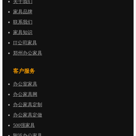
关于我们
家具品牌
联系我们
家具知识
IT公司家具
郑州办公家具
客户服务
办公室家具
办公家具网
办公家具定制
办公家具定做
500强家具
附近办公家具