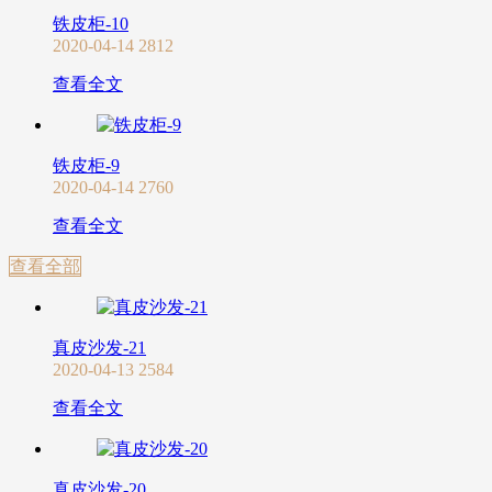
铁皮柜-10
2020-04-14
2812
查看全文
铁皮柜-9
2020-04-14
2760
查看全文
查看全部
真皮沙发-21
2020-04-13
2584
查看全文
真皮沙发-20