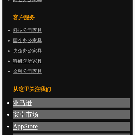
客户服务
科技公司家具
国企办公家具
央企办公家具
科研院所家具
金融公司家具
从这里关注我们
亚马逊
安卓市场
AppStore