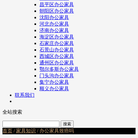
昌平区办公家具
朝阳区办公家具
沈阳办公家具
河北办公家具
济南办公家具
海淀区办公家具
石家庄办公家具
石景山办公家具
西城区办公家具
通州区办公家具
鄂尔多斯办公家具
门头沟办公家具
集宁办公家具
顺义办公家具
联系我们
全站搜索
首页
/
家具知识
/ 办公家具致癌吗