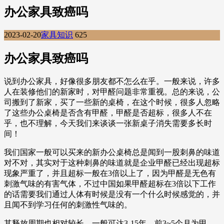
办公家具致癌吗
2023-02-20
家具知识
625
办公家具致癌吗
说到办公家具，好像很多朋友都不怎么在乎。一般来说，许多
人在装修他们的新家时，对甲醛问题非常重视。总的来说，公
司搬到了新家，买了一些新的桌椅，在这个时候，很多人忽略
了这些办公桌椅是否含有甲醛，甲醛是否超标，很多人不在
乎，也不理解，今天我们来谈谈一张新桌子消失需要多长时
间！
我们国家一般可以买来的新办公桌椅总是闻到一股刺鼻的味道
对不对，其实对于这种刺鼻的味道就是企业甲醛已经出现超标
现象严重了，并且超标一般在3倍以上了，因为甲醛是无色有
刺激气味的有害气体，不过中国如果甲醛超标在3倍以下工作
的话需要我们通过人体有时候是没有一个什么时候感觉的，并
且闻不到学习任何的刺激性气味的。
其释放周期也相对较长，一般可达3-15年，前3~5个月为甲