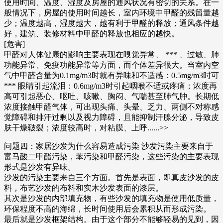
使用时间、温度、湿度及房屋的通风状况有密切的关系。在一
般情况下，房屋的使用时间越长，室内环境中甲醛的残留量越
少；温度越高，湿度越大，越有利于甲醛的释放；通风条件越
好，建筑、装修材料中甲醛的释放也相应的越快。
[危害]
甲醛对人体健康的影响主要表现在嗅觉异常、 *** 、过敏、肺
功能异常、免疫功能异常等方面，而个体差异很大。当室内空
气中甲醛含量为0.1mg/m3时就有异味和不适感：0.5mg/m3时可
*** 眼睛引起流泪：0.6mg/m3时引起咽喉不适或疼痛；浓度再
高可引起恶心、呕吐、咳嗽、胸闷、气喘甚至肺气肿。长期低
浓度接触甲醛气体，可出现头痛、头晕、乏力、两侧不对称感
觉障碍和排汗过剩以及视力障碍，且能抑制汗腺分泌，导致皮
肤干燥皲裂；浓度较高时，对粘膜、上呼......>>
问题四：家居沙发为什么容易造成污染 沙发污染主要来自于
富马酸二甲酯污染，苯污染和甲醛污染，这些污染的主要表现
形式是沙发有异味。
沙发的污染主要来自三个方面。首先是表面，即真皮沙发的皮
料，布艺沙发的布料和实木沙发表面的漆层。
其次是沙发的内部填充物，有些沙发的填充物是使用低质量，
环保程度不高的海绵，长时间使用后会累积从而形成污染。
最后就是沙发框架结构。由于这个部分不能够轻易的见到，因