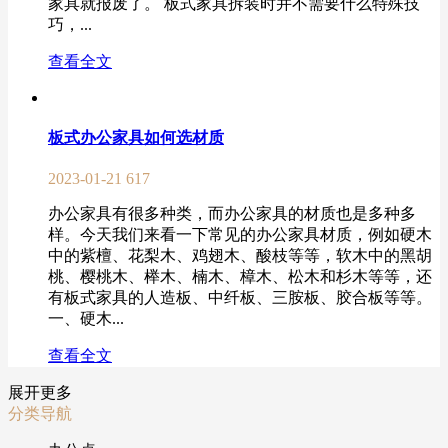
家具就报废了。 板式家具拆装时并不需要什么特殊技
巧，...
查看全文
板式办公家具如何选材质
2023-01-21
617
办公家具有很多种类，而办公家具的材质也是多种多
样。今天我们来看一下常见的办公家具材质，例如硬木
中的紫檀、花梨木、鸡翅木、酸枝等等，软木中的黑胡
桃、樱桃木、榉木、楠木、樟木、松木和杉木等等，还
有板式家具的人造板、中纤板、三胺板、胶合板等等。
一、硬木...
查看全文
展开更多
分类导航