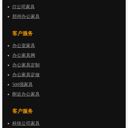
IT公司家具
郑州办公家具
客户服务
办公室家具
办公家具网
办公家具定制
办公家具定做
500强家具
附近办公家具
客户服务
科技公司家具