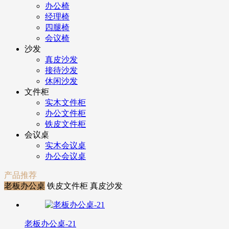
办公椅
经理椅
四腿椅
会议椅
沙发
真皮沙发
接待沙发
休闲沙发
文件柜
实木文件柜
办公文件柜
铁皮文件柜
会议桌
实木会议桌
办公会议桌
产品推荐
老板办公桌
铁皮文件柜
真皮沙发
老板办公桌-21