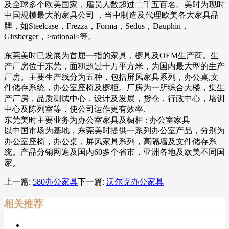
及全球多个欧美国家，雇员人数超过二千五百名。美时为现时
中国规模最大的家具公司 ，当中制造及代理欧美各大家具品
牌，如Steelcase，Frezza，Forma，Sedus，Dauphin，
Girsberger，>rational<等。
东莞美时已发展为首屈一指的家具，橱具及OEM生产商。生
产厂房位于东莞，面积超过十万平方米，为国内最大型的生产
厂房。主要生产线分为五种，包括屏风家具系列，办公桌,文
件储存系统，办公室座椅及橱柜。厂房为一所综合大楼，集生
产厂房，品质测试中心，设计及发展，货仓，行政中心，培训
中心及陈列室等，使公司运作更有效率.
东莞美时主要业务为办公室家具及橱柜 : 办公室家具
以中国市场为基地，东莞美时提供一系列办公室产品，分别为
办公室座椅，办公桌，屏风家具系列，高隔墙及文件储存系
统。产品分销网遍及国内60多个省市，亚洲各地及欧美不同国
家。
上一篇:
580办公家具
下一篇:
沃尔克办公家具
相关推荐