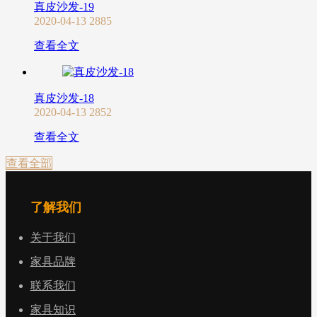
真皮沙发-19
2020-04-13
2885
查看全文
真皮沙发-18
2020-04-13
2852
查看全文
查看全部
了解我们
关于我们
家具品牌
联系我们
家具知识