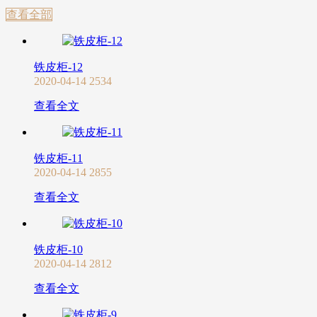
查看全部
铁皮柜-12
2020-04-14
2534
查看全文
铁皮柜-11
2020-04-14
2855
查看全文
铁皮柜-10
2020-04-14
2812
查看全文