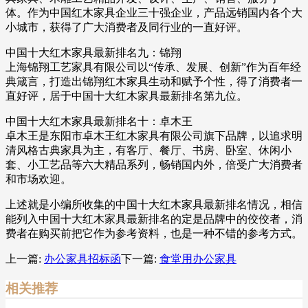
体。作为中国红木家具企业三十强企业，产品远销国内各个大
小城市，获得了广大消费者及同行业的一直好评。
中国十大红木家具最新排名九：锦翔
上海锦翔工艺家具有限公司以“传承、发展、创新”作为百年经
典箴言，打造出锦翔红木家具生动和赋予个性，得了消费者一
直好评，居于中国十大红木家具最新排名第九位。
中国十大红木家具最新排名十：卓木王
卓木王是东阳市卓木王红木家具有限公司旗下品牌，以追求明
清风格古典家具为主，有客厅、餐厅、书房、卧室、休闲小
套、小工艺品等六大精品系列，畅销国内外，倍受广大消费者
和市场欢迎。
上述就是小编所收集的中国十大红木家具最新排名情况，相信
能列入中国十大红木家具最新排名的定是品牌中的佼佼者，消
费者在购买前把它作为参考资料，也是一种不错的参考方式。
上一篇:
办公家具招标函
下一篇:
食堂用办公家具
相关推荐