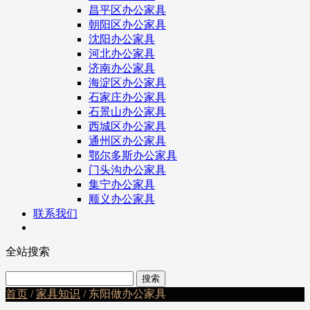
昌平区办公家具
朝阳区办公家具
沈阳办公家具
河北办公家具
济南办公家具
海淀区办公家具
石家庄办公家具
石景山办公家具
西城区办公家具
通州区办公家具
鄂尔多斯办公家具
门头沟办公家具
集宁办公家具
顺义办公家具
联系我们
全站搜索
首页
/
家具知识
/ 东阳做办公家具