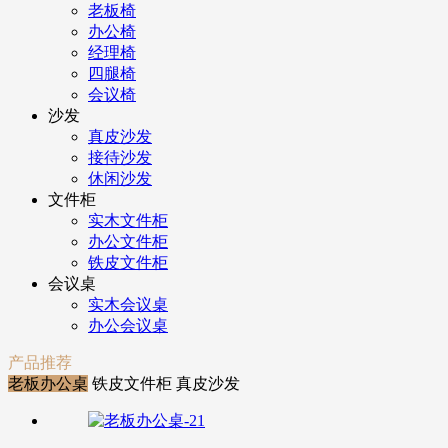
老板椅
办公椅
经理椅
四腿椅
会议椅
沙发
真皮沙发
接待沙发
休闲沙发
文件柜
实木文件柜
办公文件柜
铁皮文件柜
会议桌
实木会议桌
办公会议桌
产品推荐
老板办公桌
铁皮文件柜
真皮沙发