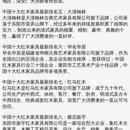
地区，深受广大消费者所欢迎。
中国十大红木家具最新排名五：大清翰林
大清翰林是大清翰林古典艺术家具有限公司旗下品牌，公司座
落于东阳市雷弄山脚下，经过多年来的持续发展积累了雄厚的
实力 ，制造出来的清式家具的稳重、精制、豪华、典雅的个
性，赢得了广大消费者的一直好评。
中国十大红木家具最新排名六：华名华居
华名华居是福建省华闽古典艺术家具有限公司旗下品牌，作为
全国出口的百强企业，其企业实相当雄厚 ，曾获得过：中国
红木家具行业三十强企业，莆田市工艺美术产业十佳品牌，中
国十大红木家具品牌等多项美誉。
中国十大红木家具最新排名七：红马红木
红马红木是红马红木家具有限公司旗下品牌，成于九十年代。
公司生产的中西式、休闲、客厅、餐厅、卧房、明清式及古今
中西结合、经典成套红木家具。深受广大消费者的一直认可与
信任。
中国十大红木家具最新排名八：横店振宇
东阳市振宇红木家具有限公司是一家综合型大企业，集红木古
典家具、木雕工艺精品开发、设计、生产、销售、服务于一