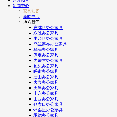
家具图片
新闻中心
家具知识
新闻中心
地方新闻
东城区办公家具
东胜办公家具
丰台区办公家具
乌兰察布办公家具
乌海办公家具
保定办公家具
内蒙古办公家具
包头办公家具
呼市办公家具
唐山办公家具
大兴办公家具
天津办公家具
山东办公家具
山西办公家具
张家口办公家具
怀柔区办公家具
承德办公家具