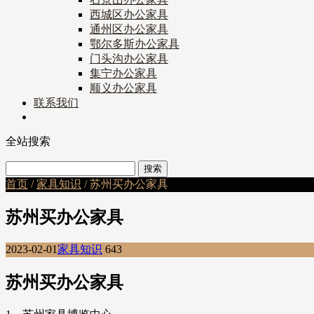
西城区办公家具
通州区办公家具
鄂尔多斯办公家具
门头沟办公家具
集宁办公家具
顺义办公家具
联系我们
全站搜索
首页
/
家具知识
/ 苏州买办公家具
苏州买办公家具
2023-02-01
家具知识
643
苏州买办公家具