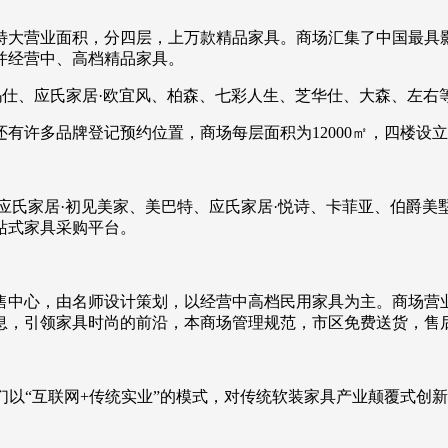
方米的特大营业面积，分四层，上万款精品家具。商场汇集了中国
并经营中、高档精品家具。
玛仕、应氏家居·欧宜风、柏森、七彩人生、芝华仕、大森、左右等
有许多品牌登记预约位置，商场每层面积为12000㎡，四楼设
氏家居·初见美家、美巴特、应氏家居·悦诗、卡菲亚、伯爵美墅、
站式家具采购平台。
售中心，由名师设计策划，以经营中高档民用家具为主。商场营
息，引领家具时尚的前沿，本商场管理规范，市区免费送货，售
我们以“互联网+传统实业”的模式，对传统软装家具产业颠覆式