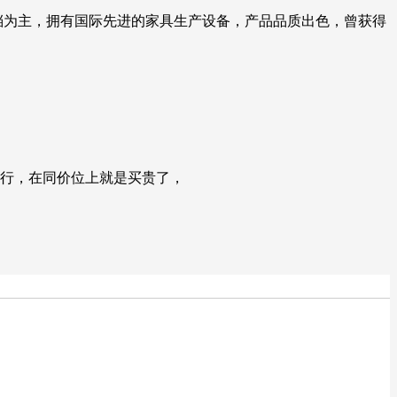
档为主，拥有国际先进的家具生产设备，产品品质出色，曾获得
不行，在同价位上就是买贵了，