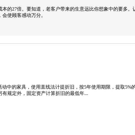
成本的27倍。要知道，老客户带来的生意远比你想象中的要多。
，会使顾客感动万分。
活动中的家具，使用直线法计提折旧，按5年使用期限，提取5%的残值率
管部门另有规定外，固定资产计算折旧的最低年...