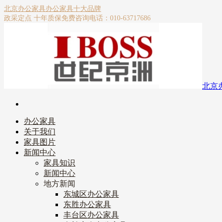
北京办公家具
办公家具十大品牌
政采定点 十年质保
免费咨询电话：010-63717686
北京
办公家具
关于我们
家具图片
新闻中心
家具知识
新闻中心
地方新闻
东城区办公家具
东胜办公家具
丰台区办公家具