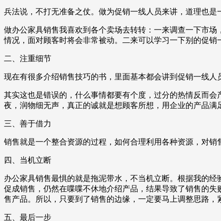
兵法说，不打无准备之仗。做为促销一线人员来讲，道理也是
做办公家具销售我喜欢到各个卖场去转转：一来调查一下市场
情况，面对顾客时将会非常被动。二来可以学习一下别的促销
二、注重细节
现在有很多介绍销售技巧的书，里面基本都会讲到促销一线人
其实这也是错误的，什么事情都要有个度，过分的热情反而会
夜，润物细无声，真正的诚就是想顾客所想，用企业的产品满
三、善于借力
销售就是一个整合资源的过程，如何合理利用各种资源，对销
四、当机立断
办公家具销售最惧的就是拖泥带水，不当机立断。根据我的经验
促成销售，仍然在喋喋不休地介绍产品，结果导致了销售的失
售产品。所以，只要到了销售的边缘，一定要马上调整思路，
五、最后一步