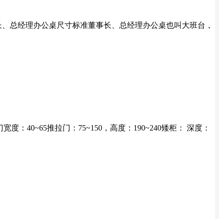
事长、总经理办公桌尺寸标准董事长、总经理办公桌也叫大班台，
40~65推拉门：75~150，高度：190~240矮柜： 深度：