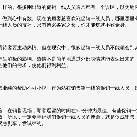
一样的。很多刚出道的促销一线人员通常都有一个误区，以为销
，做到心中有数。现在的顾客总喜欢讹促销一线人员，哪里哪里
一线人员的技巧，只有博采各家之长，你才能炼就不败金身。
员待客要主动热情。但在现实中，很多促销一线人员不能领会到
产生消极的影响。热情不是简单地通过外部表情就能表达出来的
足他们的需求，使他们得到利益。
售业绩的帮助不可小视。作为站在销售第一线的促销一线人员，
，在销售现场，顾客逗留的时间在5-7分钟为最佳。有些促销
败。所以，一定要牢记我们促销一线人员的使命，就是促成销售
紧急刹车，尝试缔约。