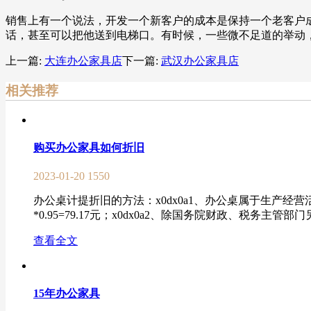
销售上有一个说法，开发一个新客户的成本是保持一个老客户
话，甚至可以把他送到电梯口。有时候，一些微不足道的举动
上一篇:
大连办公家具店
下一篇:
武汉办公家具店
相关推荐
购买办公家具如何折旧
2023-01-20
1550
办公桌计提折旧的方法：x0dx0a1、办公桌属于生产经营
*0.95=79.17元；x0dx0a2、除国务院财政、税务主
查看全文
15年办公家具