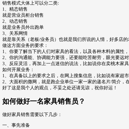
销售模式大体上可以分二类:
1、精态销售
就是营业员柜台销售
2、动态销售
就是业务员外出跑单
3、关系网情
就是靠关系（老板/业务员）也就是我们所说的人情，好多店的
做这方面业务的要求：
1、你要了解当下的人们对家具的看法，以及各种木料的属性
2、你的沟通能、协调能力要强，还要能吃苦耐劳，眼光要远
3、反应灵活，再加上一点迷信的说法，比如说你在卖桃木家
如何开展业务：
1、在具备以上的要求之后，在网上搜集信息，比如说有家超
2、大面积的撒网，就是跑企业单位一家一家的递名片/简介，
好了这是我个人的观点，不妥之处还请见谅，祝你好运！
如何做好一名家具销售员？
做好家具销售需要以下几步：
一、事先准备