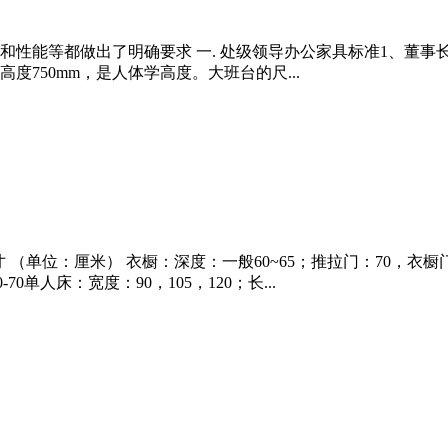
和性能等都做出了明确要求 一. 处级领导办公家具标准1、董
750mm，是人体学高度。大班台的尺...
（单位：厘米） 衣橱：深度：一般60~65；推拉门：70，衣橱门宽度：
-70单人床：宽度：90，105，120；长...