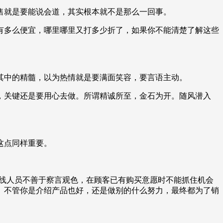
售就是要能说会道，其实根本就不是那么一回事。
有多么便宜，哪里哪里又打多少折了，如果你不能清楚了解这些
其中的精髓，以为热情就是要满面笑容，要言语主动。
，关键还是要用心去做。所谓精诚所至，金石为开。随风潜入
这点同样重要。
一线人员不善于察言观色，在顾客已有购买意愿时不能抓住机会
。不管你是介绍产品也好，还是做别的什么努力，最终都为了销