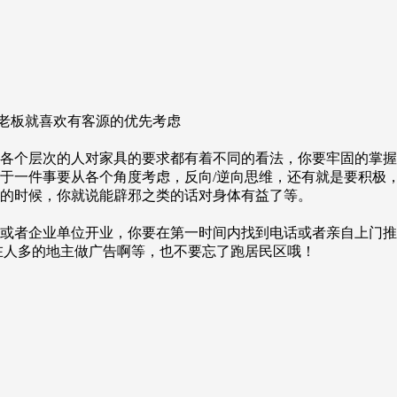
老板就喜欢有客源的优先考虑
，各个层次的人对家具的要求都有着不同的看法，你要牢固的掌握
对于一件事要从各个角度考虑，反向/逆向思维，还有就是要积极
具的时候，你就说能辟邪之类的话对身体有益了等。
市或者企业单位开业，你要在第一时间内找到电话或者亲自上门
在人多的地主做广告啊等，也不要忘了跑居民区哦！