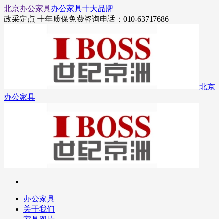
北京办公家具
办公家具十大品牌
政采定点 十年质保
免费咨询电话：010-63717686
北京
办公家具
办公家具
关于我们