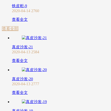
铁皮柜-9
2020-04-14
2760
查看全文
查看全部
真皮沙发-21
2020-04-13
2584
查看全文
真皮沙发-20
2020-04-13
2777
查看全文
真皮沙发-19