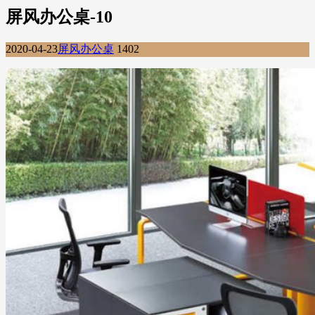
屏风办公桌-10
2020-04-23
屏风办公桌
1402