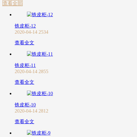
查看全部
铁皮柜-12
2020-04-14
2534
查看全文
铁皮柜-11
2020-04-14
2855
查看全文
铁皮柜-10
2020-04-14
2812
查看全文