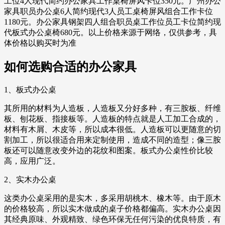
工位4人现代简约办公家具工作桌椅屏风卡位350元。广州办公
家具职员办公桌6人简约现代3人员工桌椅屏风组合工作卡位
1180元。办公家具钢架四人组合职员桌工作位员工卡位简约现
代板式办公桌椅680元。以上价格来源于网络，仅供参考，具
体价格以购买时为准
如何选购合适的办公家具
1、板式办公桌
其所用的材料为人造板，人造板又分好多种，有三胺板、纤维
板、刨花板、指接板等。人造板的特点就是人工加工合成的，
材料有木屑、木皮等，所以成本很低。人造板可以更随意的切
割加工，所以很适合用来定制使用，造成不同的造型；像三胺
板还可以随意改变外边的花纹和图案。板式办公桌性价比较
高，应用广泛。
2、实木办公桌
这类办公桌采用的是实木，多采用胡桃木、橡木等。由于原木
的价格较高，所以实木做成的桌子价格都偏高。实木办公桌因
其经典原味、外观精致、绿色环保无任何污染的优良特质，有