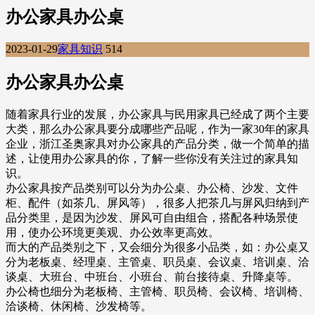
办公家具办公桌
2023-01-29
家具知识
514
办公家具办公桌
随着家具行业的发展，办公家具与民用家具已经成了两个主要
大类，那么办公家具要分成哪些产品呢，作为一家30年的家具
企业，浙江圣奥家具对办公家具的产品分类，做一个简单的描
述，让使用办公家具的你，了解一些你没有关注过的家具知
识。
办公家具按产品类别可以分为办公桌、办公椅、沙发、文件
柜、配件（如茶几、屏风等），很多人把茶几与屏风归纳到产
品分类里，是因为沙发、屏风可自由组合，搭配各种场景使
用，使办公环境更美观、办公效率更高效。
而大的产品类别之下，又会细分为很多小品类，如：办公桌又
分为老板桌、经理桌、主管桌、职员桌、会议桌、培训桌、洽
谈桌、大班台、中班台、小班台、前台接待桌、升降桌等。
办公椅也细分为老板椅、主管椅、职员椅、会议椅、培训椅、
洽谈椅、休闲椅、沙发椅等。