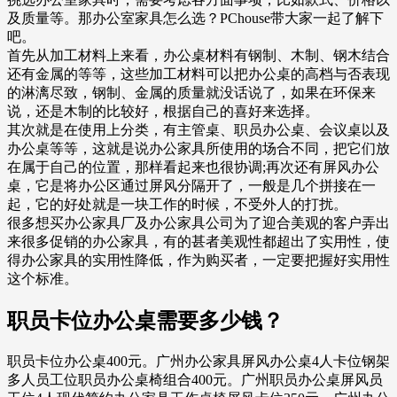
及质量等。那办公室家具怎么选？PChouse带大家一起了解下
吧。
首先从加工材料上来看，办公桌材料有钢制、木制、钢木结合
还有金属的等等，这些加工材料可以把办公桌的高档与否表现
的淋漓尽致，钢制、金属的质量就没话说了，如果在环保来
说，还是木制的比较好，根据自己的喜好来选择。
其次就是在使用上分类，有主管桌、职员办公桌、会议桌以及
办公桌等等，这就是说办公家具所使用的场合不同，把它们放
在属于自己的位置，那样看起来也很协调;再次还有屏风办公
桌，它是将办公区通过屏风分隔开了，一般是几个拼接在一
起，它的好处就是一块工作的时候，不受外人的打扰。
很多想买办公家具厂及办公家具公司为了迎合美观的客户弄出
来很多促销的办公家具，有的甚者美观性都超出了实用性，使
得办公家具的实用性降低，作为购买者，一定要把握好实用性
这个标准。
职员卡位办公桌需要多少钱？
职员卡位办公桌400元。广州办公家具屏风办公桌4人卡位钢架
多人员工位职员办公桌椅组合400元。广州职员办公桌屏风员