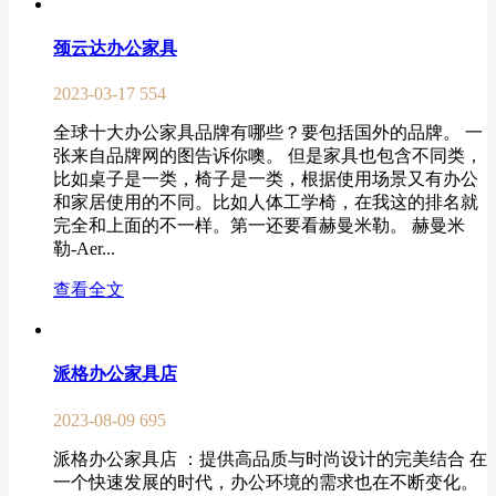
颈云达办公家具
2023-03-17
554
全球十大办公家具品牌有哪些？要包括国外的品牌。 一
张来自品牌网的图告诉你噢。 但是家具也包含不同类，
比如桌子是一类，椅子是一类，根据使用场景又有办公
和家居使用的不同。比如人体工学椅，在我这的排名就
完全和上面的不一样。第一还要看赫曼米勒。 赫曼米
勒-Aer...
查看全文
派格办公家具店
2023-08-09
695
派格办公家具店 ：提供高品质与时尚设计的完美结合 在
一个快速发展的时代，办公环境的需求也在不断变化。