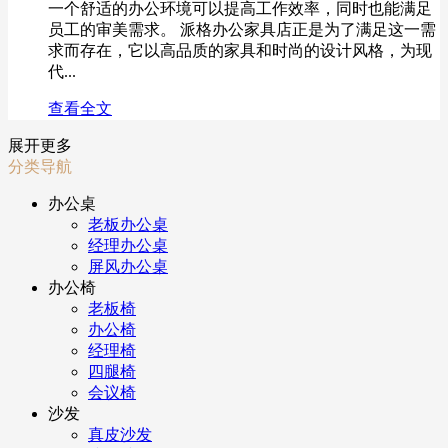
一个舒适的办公环境可以提高工作效率，同时也能满足
员工的审美需求。 派格办公家具店正是为了满足这一需
求而存在，它以高品质的家具和时尚的设计风格，为现
代...
查看全文
展开更多
分类导航
办公桌
老板办公桌
经理办公桌
屏风办公桌
办公椅
老板椅
办公椅
经理椅
四腿椅
会议椅
沙发
真皮沙发