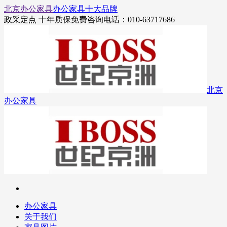
北京办公家具
办公家具十大品牌
政采定点 十年质保
免费咨询电话：010-63717686
北京
办公家具
办公家具
关于我们