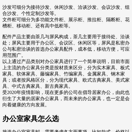
沙发可细分为接待沙发、休闲沙发、洽谈沙发、会议沙发、组
合沙发、个性定制沙发等。
文件柜可细分为多功能文件柜、展示柜、推拉柜、隔断柜、花
槽柜、移动柜、还有高中低柜等。
配件产品主要由茶几与屏风构成，茶几主要用于接待处、洽谈
处；屏风主要用于办公区、会议区、休闲区等，屏风是私密办
公与私密洽谈的首选办公家具配件，成本低，移动方便，可应
用范围广。
以上通过产品类别对办公家具进行了一个简单说明，目前市面
上主流的办公家具分类是按材质来区分，分为实木家具、板式
家具、软体家具、藤编家具、竹编家具、金属家具、钢木家
具；或者按风格区分，分为现代家具、欧式古典家具、美式家
具、中式古典家具、新古典家具。
受2020年疫情影响，现在更多的公司在倡导居家办公，由此也
衍生了大量的居家办公家具，而未来的办公家具，也一定是会
向着健康的方向发展。
办公室家具怎么选
挑选办公室家具时，需要考虑各方面事项，比如款式、价格以