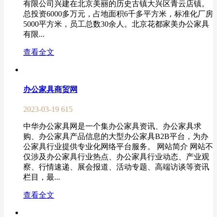
有限公司兴建在北京美丽的历史古镇大兴区青云店镇。
总投资6000多万元，占地面积6千多平方米，标准化厂房
5000平方米，员工总数30余人。北京花都家美办公家具
有限...
查看全文
办公家具商贸网
2023-03-19
615
中华办公家具网是一个集办公家具资讯、办公家具求
购、办公家具产品信息的大型办公家具B2B平台，为办
公家具行业提供专业化网络平台服务。 网站简介 网站不
仅涉及办公家具行业热点、办公家具行业动态、产业观
察、行情速递、展会报道、活动专题、高端访谈等资讯
栏目，最...
查看全文