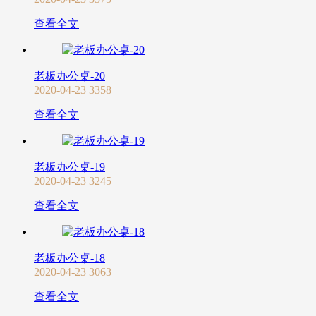
查看全文
老板办公桌-20
2020-04-23
3358
查看全文
老板办公桌-19
2020-04-23
3245
查看全文
老板办公桌-18
2020-04-23
3063
查看全文