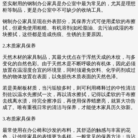
坚实耐用的钢制办公家具是办公室中最为常见的，尤其是理想
柜等制品，更是办公室中不可缺少的收纳工具。
钢制办公家具呈现在外表部分，其保养方式可使用柔软的布擦
拭，但避免使用粗糙、有机溶剂(如松脂油、去污油)或湿的布
块擦拭，这些都是造成伤痕、生锈的主要原因。
2.木质家具保养
天然木材的家具制品，其最大优点在于浑然天成的木纹，与多
变化的自然色彩。由于天然木是不断呼吸的有机体，因此必须
放置在温湿度合宜的环境里，同时须避免饮料、化学药剂或过
热的物体放置在表面，以免损伤木质表面的天然色泽。
若是美耐板材质，当污垢较多时，则可利用稀释过的中性清洁
剂佐以温水先擦拭一次，再以清水擦拭，记得以柔软的干布擦
去残离水渍，待完全擦净后，再使用保养蜡磨亮，就算大功告
成了。唯有重视日常的清洁与保养，才能使木家具历久弥新。
3.布质家具保养
最常使用在办公椅和沙发的布料，其舒适的触感与丰富的花
色，让传统家具的表情更为多样。一般常见的保养方法：当沾