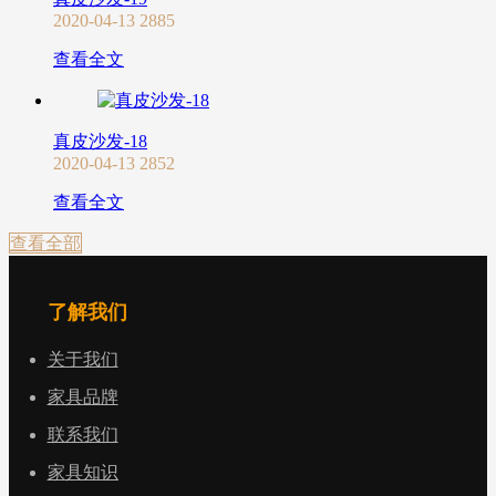
2020-04-13
2885
查看全文
真皮沙发-18
2020-04-13
2852
查看全文
查看全部
了解我们
关于我们
家具品牌
联系我们
家具知识