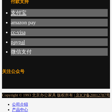
付款支持
支付宝
amazon pay
cc-visa
paypal
微信支付
关注公众号
Copyright © 1993 北京办公家具 版权所有 |
京ICP备20012787号
公司介绍
产品中心