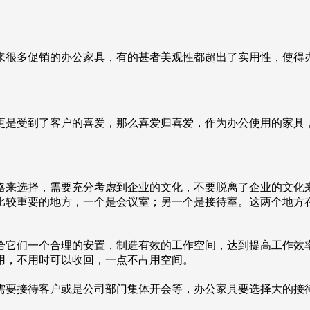
来很多促销的办公家具，有的甚者美观性都超出了实用性，使得
更是受到了客户的喜爱，那么喜爱归喜爱，作为办公使用的家具
格来选择，需要充分考虑到企业的文化，不要脱离了企业的文化
比较重要的地方，一个是会议室；另一个是接待室。这两个地方
给它们一个合理的安置，制造有效的工作空间，达到提高工作效
用，不用时可以收回，一点不占用空间。
需要接待客户或是公司部门集体开会等，办公家具要选择大的接