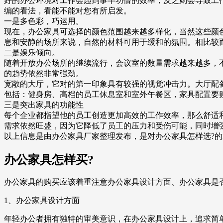
好的办公环境对工作会起到事半功倍的效率，反之则会导致工
编的看法，看能不能对您有所启发。
一是多色彩，巧运用。
现在，办公家具可选择的颜色范围越来越多样化，当然这些颜
息和安静的场所来说，自然的材料可用于缓和的氛围。相比较
二是娱乐倾向。
随着开放办公场所的继续流行，会议室的数量需求越来越多，
的趋势依然非常强劲。
宽敞的大厅，它对的第一印象具有较强的视觉冲击力。大厅配
包括：健身房、高档的员工休息室和室外午餐区，家具配置要
三是突出家具的功能性
每个企业都指望他的员工创造更加高效的工作效率，那么舒适
需求依然旺盛，因为它降低了员工的压力和受伤可能，同时增
以上信息是由办公家具厂家整理发布，是对办公家具怎样选?的
办公家具怎样买?
办公家具的购买应该着重注意办公家具设计方面、办公家具是
1、办公家具设计方面
年轻办公者拥有独特的审美意识，在办公家具设计上，追求简