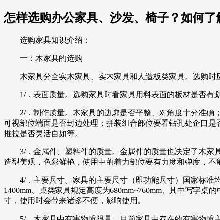
怎样选购办公家具、沙发、椅子？如何了
选购家具知识介绍：
一：木家具的选购
木家具分全实木家具、实木家具和人造板类家具。选购时应
1/．表面质量。选购家具时看家具用料表面的板材是否有划
2/．制作质量。木家具的边廓是否平整、对角度十分准确；
可视部位端面是否封边处理；拼装组合部位要看钻孔处企口是否精
推拉是否灵活自如等。
3/．金属件、塑料件的质量。金属件的质量也决定了木家具
造型美观，色彩鲜艳，使用中的着力部位要有力度和弹度，不
4/．主要尺寸。家具的主要尺寸（即功能尺寸）国家标准均
1400mm、桌类家具规定高度为680mm~760mm、其中写
寸，使用时会带来诸多不便，影响使用。
5/、木家具中有害物质限量。目前家具中存在的有害物质主