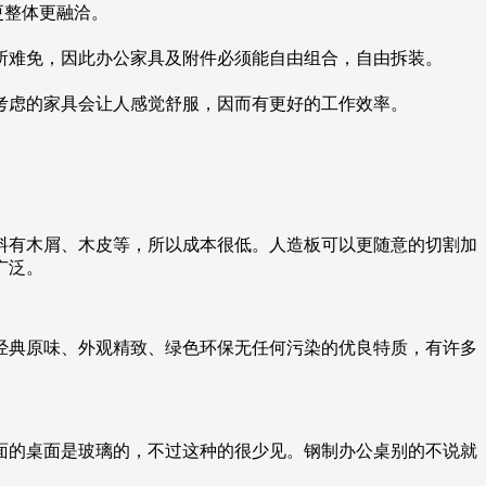
更整体更融洽。
所难免，因此办公家具及附件必须能自由组合，自由拆装。
考虑的家具会让人感觉舒服，因而有更好的工作效率。
料有木屑、木皮等，所以成本很低。人造板可以更随意的切割加
广泛。
经典原味、外观精致、绿色环保无任何污染的优良特质，有许多
面的桌面是玻璃的，不过这种的很少见。钢制办公桌别的不说就