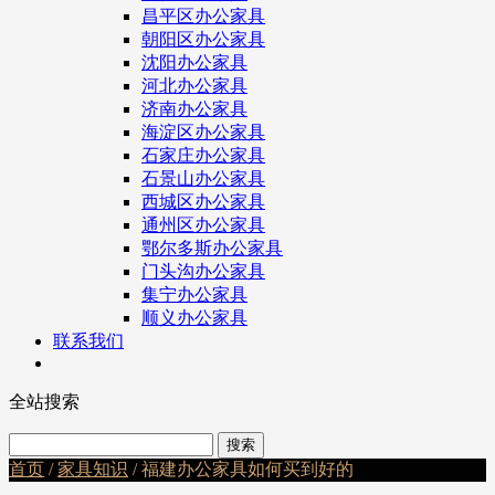
昌平区办公家具
朝阳区办公家具
沈阳办公家具
河北办公家具
济南办公家具
海淀区办公家具
石家庄办公家具
石景山办公家具
西城区办公家具
通州区办公家具
鄂尔多斯办公家具
门头沟办公家具
集宁办公家具
顺义办公家具
联系我们
全站搜索
首页
/
家具知识
/ 福建办公家具如何买到好的