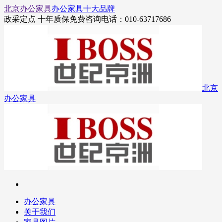
北京办公家具
办公家具十大品牌
政采定点 十年质保
免费咨询电话：010-63717686
北京
办公家具
办公家具
关于我们