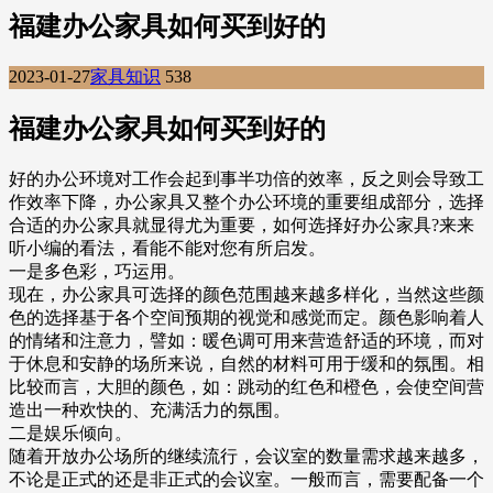
福建办公家具如何买到好的
2023-01-27
家具知识
538
福建办公家具如何买到好的
好的办公环境对工作会起到事半功倍的效率，反之则会导致工
作效率下降，办公家具又整个办公环境的重要组成部分，选择
合适的办公家具就显得尤为重要，如何选择好办公家具?来来
听小编的看法，看能不能对您有所启发。
一是多色彩，巧运用。
现在，办公家具可选择的颜色范围越来越多样化，当然这些颜
色的选择基于各个空间预期的视觉和感觉而定。颜色影响着人
的情绪和注意力，譬如：暖色调可用来营造舒适的环境，而对
于休息和安静的场所来说，自然的材料可用于缓和的氛围。相
比较而言，大胆的颜色，如：跳动的红色和橙色，会使空间营
造出一种欢快的、充满活力的氛围。
二是娱乐倾向。
随着开放办公场所的继续流行，会议室的数量需求越来越多，
不论是正式的还是非正式的会议室。一般而言，需要配备一个