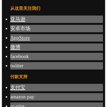
从这里关注我们
亚马逊
安卓市场
AppStore
微博
facebook
twitter
付款支持
支付宝
amazon pay
cc-visa