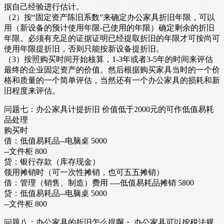
据自己经验进行估计。
（2）按“固定资产陈旧系数”来确定办公家具折旧年限，可以
用（新设备的预计使用年限-已使用的年限）确定剩余的折旧
年限。必须有充足的证据证明已经提取折旧的年限才可按尚可
使用年限提折旧，否则只能按新设备提折旧。
（3）按照购买时间开始核算，1-3年或者3-5年的时间来评估
最终的企业固定资产的价值。然后根据购买家具当时的一个价
格和质量的一个简单评估，当然还有一个办公家具的损耗和新
旧程度来评估。
问题七：办公家具计提折旧 价值低于2000元的可作低值易耗
品处理
购买时
借：低值易耗品--电脑桌 5000
--文件柜 800
贷：银行存款（库存现金）
领用摊销时（可一次性摊销，也可五五摊销）
借：管理（销售、制造）费用 ----低值易耗品摊销 5800
贷：低值易耗品--电脑桌 5000
--文件柜 800
问题八：办公家具的折旧怎么提啊・ 办公家具可以按税法规