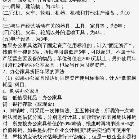
(一)房屋、建筑物，为20年；
(二)飞机、火车、轮船、机器、机械和其他生产设备，为10
年；
(三)与生产经营活动有关的器具、工具、家具等，为5年；
(四)飞机、火车、轮船以外的运输工具，为4年；
(五)电子设备，为3年。
如果办公家具达到了固定资产使用标准的，计入“固定资产”，
残值率一律是5%，折旧年限最低是5年，可以超过。不属于生
产经营主要设备的物品，单位价值在2000元以上，另外使用年
限超过2年的办公室家具，也应当作为固定资产。
2、办公家具折旧年限的算法
（1）如果办公家具没达到固定资产使用标准的，计入“低值易
耗品”科目。
a、购买办公家具
借：低值易耗品：办公家具
贷：银行存款（或现金）
b、摊销时，可采用一次摊销法、五五摊销法；所谓的一次摊
销法就是借贷分离，分别进行计算，而所谓的五五摊销法摊销
时，所先按办公家具价值的50%摊销，报废时再将剩余50%的
价值摊销。如果是执行“企业会计制度”就要按照尚可使用年
限，严格的应该找评估师进行评估确定，但是一般企业都是根