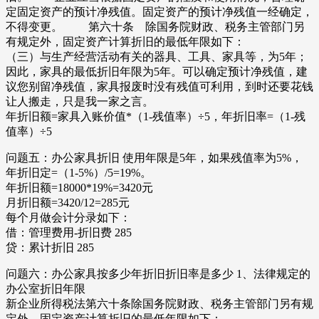
定固定资产的预计净残值。固定资产的预计净残值一经确定，
不得变更。 第六十条 除国务院财政、税务主管部门另
有规定外，固定资产计算折旧的最低年限如下：
（三）与生产经营活动有关的器具、工具、家具等，为5年；
因此，家具的最低折旧年限为5年。可以确定预计净残值，建
议您别留净残值，家具报废时没有残值可利用，到时还要花钱
让人搬走，只是我一家之言。
年折旧额=家具入账价值*（1-残值率）÷5，年折旧率=（1-残
值率）÷5
问题五：办公家具折旧 使用年限是5年，如果残值率为5%，
年折旧定=（1-5%）/5=19%。
年折旧额=18000*19%=3420元
月折旧额=3420/12=285元
每个月做会计分录如下：
借：管理费用-折旧费 285
贷：累计折旧 285
问题六：办公家具按多少年折旧折旧率是多少 1、法律规定的
办公室折旧年限
新企业所得税法第六十条除国务院财政、税务主管部门另有规
定外，固定资产计算折旧的最低年限如下：