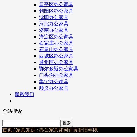
昌平区办公家具
朝阳区办公家具
沈阳办公家具
河北办公家具
济南办公家具
海淀区办公家具
石家庄办公家具
石景山办公家具
西城区办公家具
通州区办公家具
鄂尔多斯办公家具
门头沟办公家具
集宁办公家具
顺义办公家具
联系我们
全站搜索
首页
/
家具知识
/ 办公家具如何计算折旧年限