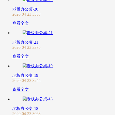
老板办公桌-20
2020-04-23
3358
查看全文
老板办公桌-21
2020-04-23
3375
查看全文
老板办公桌-19
2020-04-23
3245
查看全文
老板办公桌-18
2020-04-23
3063