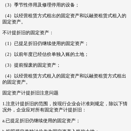
（3）季节性停用及修理停用的设备；
（4）以经营租赁方式租出的固定资产和以融资租赁式租入的
固定资产。
不计提折旧的固定资产：
（1）已提足折旧仍继续使用的固定资产；
（2）以前年度已经估价单独入账的土地；
（3）提前报废的固定资产；
（4）以经营租赁方式租入的固定资产和以融资租赁方式租出
的固定资产。
固定资产计提折旧注意问题
1.注意计提折旧的范围，按现行企业会计准则规定，除以下情
况外，企业应对所有固定资产计提折旧：
a.已提足折旧仍继续使用的固定资产；