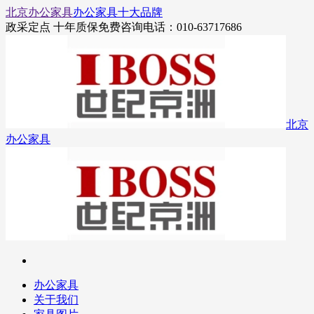
北京办公家具
办公家具十大品牌
政采定点 十年质保
免费咨询电话：010-63717686
北京
办公家具
办公家具
关于我们