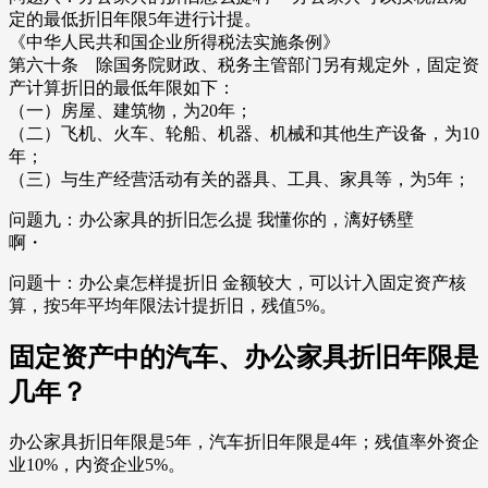
定的最低折旧年限5年进行计提。
《中华人民共和国企业所得税法实施条例》
第六十条 除国务院财政、税务主管部门另有规定外，固定资
产计算折旧的最低年限如下：
（一）房屋、建筑物，为20年；
（二）飞机、火车、轮船、机器、机械和其他生产设备，为10
年；
（三）与生产经营活动有关的器具、工具、家具等，为5年；
问题九：办公家具的折旧怎么提 我懂你的，漓好锈壁
啊・
问题十：办公桌怎样提折旧 金额较大，可以计入固定资产核
算，按5年平均年限法计提折旧，残值5%。
固定资产中的汽车、办公家具折旧年限是
几年？
办公家具折旧年限是5年，汽车折旧年限是4年；残值率外资企
业10%，内资企业5%。