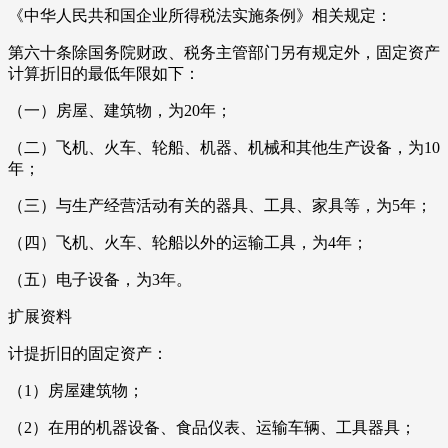
《中华人民共和国企业所得税法实施条例》相关规定：
第六十条除国务院财政、税务主管部门另有规定外，固定资产
计算折旧的最低年限如下：
（一）房屋、建筑物，为20年；
（二）飞机、火车、轮船、机器、机械和其他生产设备，为10
年；
（三）与生产经营活动有关的器具、工具、家具等，为5年；
（四）飞机、火车、轮船以外的运输工具，为4年；
（五）电子设备，为3年。
扩展资料
计提折旧的固定资产：
（1）房屋建筑物；
（2）在用的机器设备、食品仪表、运输车辆、工具器具；