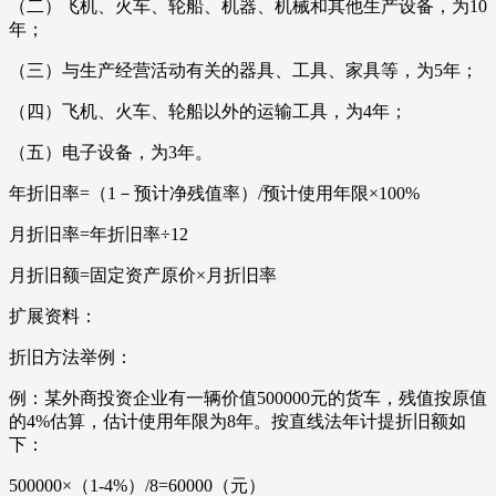
（二）飞机、火车、轮船、机器、机械和其他生产设备，为10
年；
（三）与生产经营活动有关的器具、工具、家具等，为5年；
（四）飞机、火车、轮船以外的运输工具，为4年；
（五）电子设备，为3年。
年折旧率=（1－预计净残值率）/预计使用年限×100%
月折旧率=年折旧率÷12
月折旧额=固定资产原价×月折旧率
扩展资料：
折旧方法举例：
例：某外商投资企业有一辆价值500000元的货车，残值按原值
的4%估算，估计使用年限为8年。按直线法年计提折旧额如
下：
500000×（1-4%）/8=60000（元）