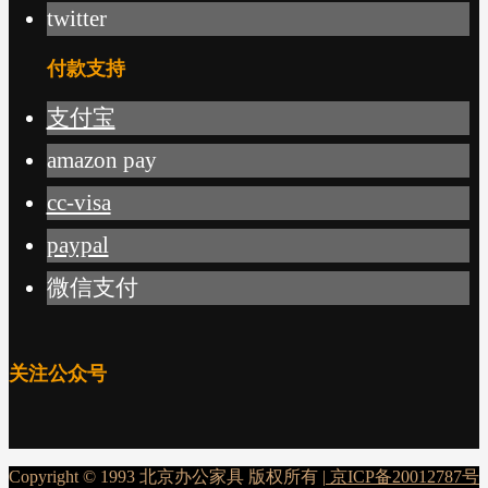
twitter
付款支持
支付宝
amazon pay
cc-visa
paypal
微信支付
关注公众号
Copyright © 1993 北京办公家具 版权所有 |
京ICP备20012787号