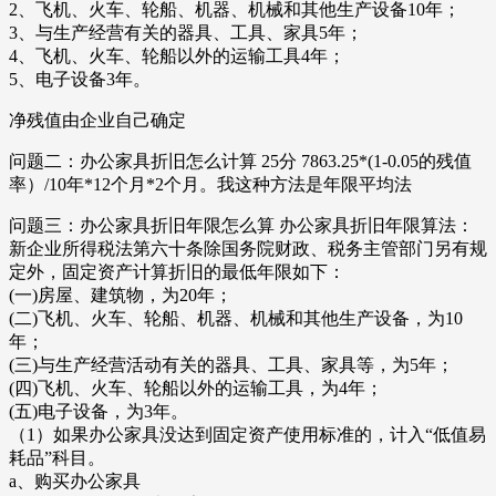
2、飞机、火车、轮船、机器、机械和其他生产设备10年；
3、与生产经营有关的器具、工具、家具5年；
4、飞机、火车、轮船以外的运输工具4年；
5、电子设备3年。
净残值由企业自己确定
问题二：办公家具折旧怎么计算 25分 7863.25*(1-0.05的残值
率）/10年*12个月*2个月。我这种方法是年限平均法
问题三：办公家具折旧年限怎么算 办公家具折旧年限算法：
新企业所得税法第六十条除国务院财政、税务主管部门另有规
定外，固定资产计算折旧的最低年限如下：
(一)房屋、建筑物，为20年；
(二)飞机、火车、轮船、机器、机械和其他生产设备，为10
年；
(三)与生产经营活动有关的器具、工具、家具等，为5年；
(四)飞机、火车、轮船以外的运输工具，为4年；
(五)电子设备，为3年。
（1）如果办公家具没达到固定资产使用标准的，计入“低值易
耗品”科目。
a、购买办公家具