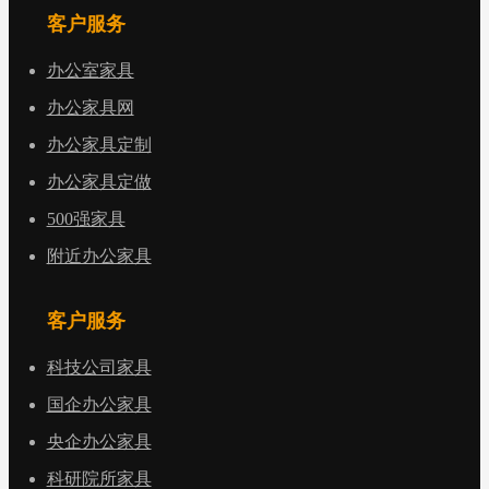
客户服务
办公室家具
办公家具网
办公家具定制
办公家具定做
500强家具
附近办公家具
客户服务
科技公司家具
国企办公家具
央企办公家具
科研院所家具