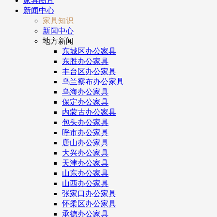
家具图片
新闻中心
家具知识
新闻中心
地方新闻
东城区办公家具
东胜办公家具
丰台区办公家具
乌兰察布办公家具
乌海办公家具
保定办公家具
内蒙古办公家具
包头办公家具
呼市办公家具
唐山办公家具
大兴办公家具
天津办公家具
山东办公家具
山西办公家具
张家口办公家具
怀柔区办公家具
承德办公家具