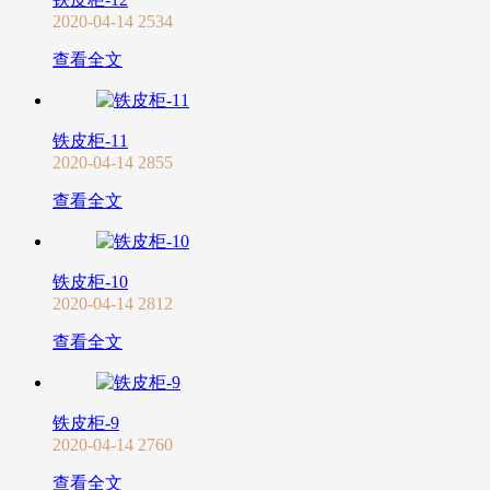
2020-04-14
2534
查看全文
铁皮柜-11
2020-04-14
2855
查看全文
铁皮柜-10
2020-04-14
2812
查看全文
铁皮柜-9
2020-04-14
2760
查看全文