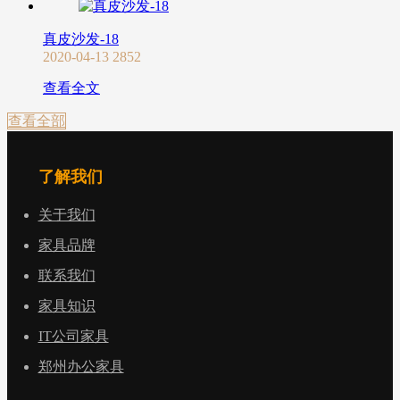
真皮沙发-18
2020-04-13
2852
查看全文
查看全部
了解我们
关于我们
家具品牌
联系我们
家具知识
IT公司家具
郑州办公家具