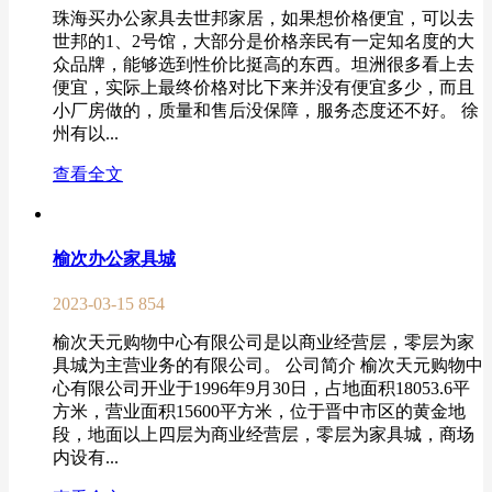
珠海买办公家具去世邦家居，如果想价格便宜，可以去
世邦的1、2号馆，大部分是价格亲民有一定知名度的大
众品牌，能够选到性价比挺高的东西。坦洲很多看上去
便宜，实际上最终价格对比下来并没有便宜多少，而且
小厂房做的，质量和售后没保障，服务态度还不好。 徐
州有以...
查看全文
榆次办公家具城
2023-03-15
854
榆次天元购物中心有限公司是以商业经营层，零层为家
具城为主营业务的有限公司。 公司简介 榆次天元购物中
心有限公司开业于1996年9月30日，占地面积18053.6平
方米，营业面积15600平方米，位于晋中市区的黄金地
段，地面以上四层为商业经营层，零层为家具城，商场
内设有...