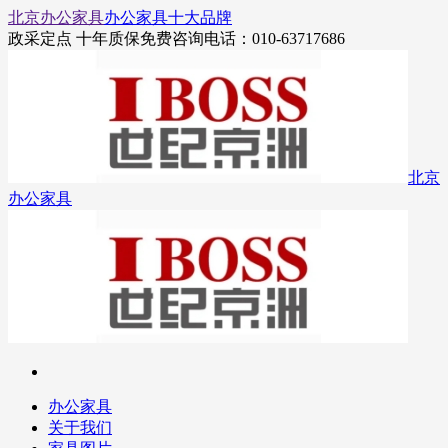
北京办公家具
办公家具十大品牌
政采定点 十年质保
免费咨询电话：010-63717686
北京
办公家具
办公家具
关于我们