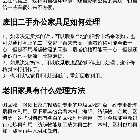
丢在马路上，这样就会破坏环境，还会影响公路的美观，也会
给一些车辆带来不方便。
废旧二手办公家具是如何处理
1、如果决定卖掉的话，可以联系当地的旧货市场来采购，也
可以通过网上的二手交易平台来售卖。前者价格可能会低一
点，但是不用考虑物流的问题；后者价格可能高一点，但是还
要你自己去物流，比较麻烦。
2、如果决定扔掉，可以联系收废品的师傅上门处理，这个价
格就大打折扣了。
3、也可以找家具师以旧翻新，重新回收利用。
老旧家具有什么处理方法
01回收。将废旧家具投放到专业的垃圾回收站点，经专业处理
后再次利用。废旧家具包含着木材、海绵、纺织物、金属、塑
料等，这些材料都有各自的回收利用渠道，其中金属能重新进
行冶炼再利用，纺织物能加工成为再生棉，木材、塑料也可再
加工成为再生木材和塑料。