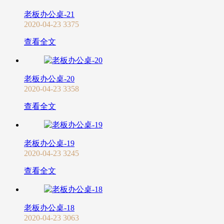
老板办公桌-21
2020-04-23
3375
查看全文
老板办公桌-20
2020-04-23
3358
查看全文
老板办公桌-19
2020-04-23
3245
查看全文
老板办公桌-18
2020-04-23
3063