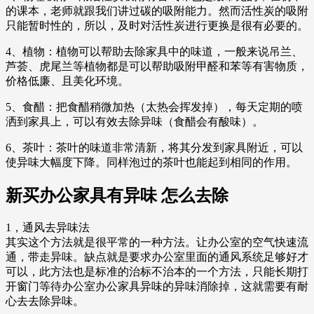
的课本，老师就跟我们讲过碳的吸附能力。然而活性炭的吸附
只能暂时性的，所以，及时对活性炭进行更换是很有必要的。
4、植物：植物可以帮助去除家具中的味道，一般来说吊兰、
芦荟、虎尾兰等植物都是可以帮助吸附甲醛和苯等有害物质，
价格低廉、且美化环境。
5、食醋：把食醋稍微加热（太热会挥发掉），每天定期的喷
洒到家具上，可以有效去除异味（食醋会有酸味）。
6、茶叶：茶叶的味道非常清新，将其分发到家具附近，可以
使异味大幅度下降。同样泡过的茶叶也能起到相同的作用。
新买办公家具有异味 怎么去除
1，通风去异味法
其实这个方法就是很平常的一种方法。让办公室的空气快速流
通，带走异味。缺点就是要求办公室里面的通风系统足够好才
可以，此方法也是标准的治标不治本的一个方法，只能长期打
开窗门等待办公室办公家具异味的异味消除掉，这就需要有耐
心去去除异味。