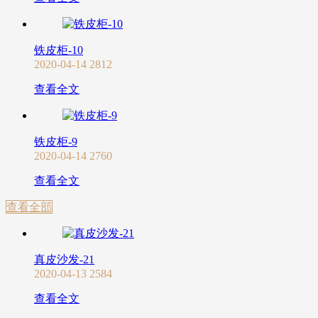
铁皮柜-10
2020-04-14
2812
查看全文
铁皮柜-9
2020-04-14
2760
查看全文
查看全部
真皮沙发-21
2020-04-13
2584
查看全文