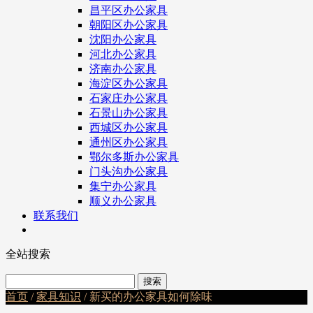
昌平区办公家具
朝阳区办公家具
沈阳办公家具
河北办公家具
济南办公家具
海淀区办公家具
石家庄办公家具
石景山办公家具
西城区办公家具
通州区办公家具
鄂尔多斯办公家具
门头沟办公家具
集宁办公家具
顺义办公家具
联系我们
全站搜索
首页
/
家具知识
/ 新买的办公家具如何除味