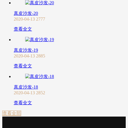
真皮沙发-20
2020-04-13
2777
查看全文
真皮沙发-19
2020-04-13
2885
查看全文
真皮沙发-18
2020-04-13
2852
查看全文
查看全部