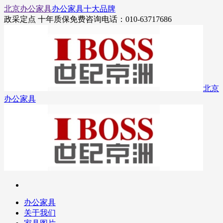
北京办公家具
办公家具十大品牌
政采定点 十年质保
免费咨询电话：010-63717686
北京
办公家具
办公家具
关于我们