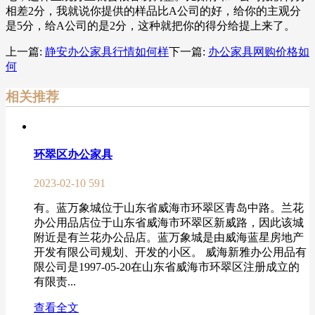
相差2分，我就说你提供的样品比A公司的好，给你的主观分
是5分，给A公司的是2分，这种就把你的得分给提上来了。
上一篇:
静安办公家具行情如何样
下一篇:
办公家具网购价格如
何
相关推荐
环翠区办公家具
2023-02-10
591
有。蓝万象城位于山东省威海市环翠区青岛中路。兰花
办公用品店位于山东省威海市环翠区新威路，因此该城
附近是有兰花办公品店。蓝万象城是由威海蓝星房地产
开发有限公司规划、开发的小区。 威海新雅办公用品有
限公司是1997-05-20在山东省威海市环翠区注册成立的
有限责...
查看全文