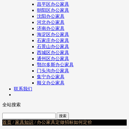
昌平区办公家具
朝阳区办公家具
沈阳办公家具
河北办公家具
济南办公家具
海淀区办公家具
石家庄办公家具
石景山办公家具
西城区办公家具
通州区办公家具
鄂尔多斯办公家具
门头沟办公家具
集宁办公家具
顺义办公家具
联系我们
全站搜索
首页
/
家具知识
/ 办公家具定做招标如何定价