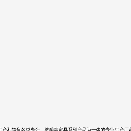
生产和销售各类办公、教学等家具系列产品为一体的专业生产厂