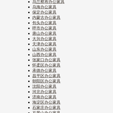
乌兰察布办公家具
乌海办公家具
保定办公家具
内蒙古办公家具
包头办公家具
呼市办公家具
唐山办公家具
大兴办公家具
天津办公家具
山东办公家具
山西办公家具
张家口办公家具
怀柔区办公家具
承德办公家具
昌平区办公家具
朝阳区办公家具
沈阳办公家具
河北办公家具
济南办公家具
海淀区办公家具
石家庄办公家具
石景山办公家具