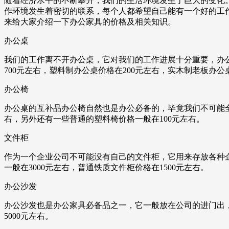
随着经济水平的不断攀升，我们的生活环境发生了巨大的变化
作环境发生着密切的联系，每个人都希望自己能有一个好的工
来给大家介绍一下办公家具的价格及相关知识。
办公桌
我们的工作离不开办公桌，它对我们的工作进展十分重要，办
700元左右，塑料制办公桌价格在200元左右，实木制老板办公
办公椅
办公桌的互补品办公椅自然也是办公必备的，毕竟我们不可能全
右，另外还有一些普通的塑料椅价格一般在100元左右。
文件柜
作为一个企业公司不可能没有自己的文件柜，它用来存放各种
一般在3000元左右，普通铁质文件柜价格在1500元左右。
办公沙发
办公沙发也是办公家具必备品之一，它一般放在公司的进门出，
5000元左右。