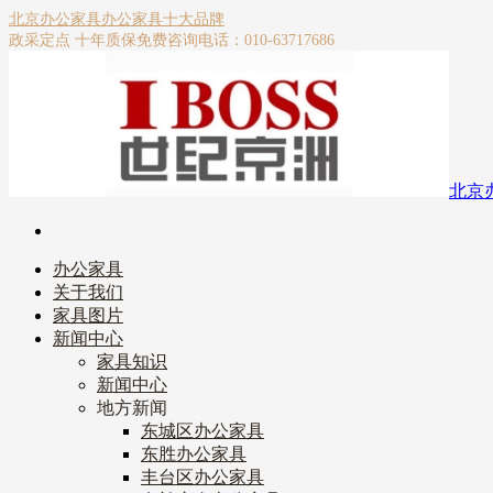
北京办公家具
办公家具十大品牌
政采定点 十年质保
免费咨询电话：010-63717686
北京
办公家具
关于我们
家具图片
新闻中心
家具知识
新闻中心
地方新闻
东城区办公家具
东胜办公家具
丰台区办公家具