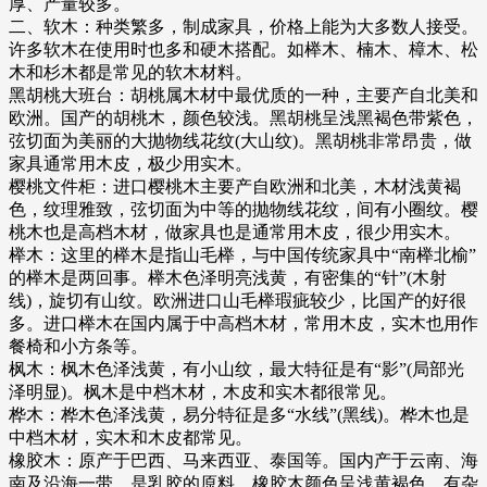
厚、产量较多。
二、软木：种类繁多，制成家具，价格上能为大多数人接受。
许多软木在使用时也多和硬木搭配。如榉木、楠木、樟木、松
木和杉木都是常见的软木材料。
黑胡桃大班台：胡桃属木材中最优质的一种，主要产自北美和
欧洲。国产的胡桃木，颜色较浅。黑胡桃呈浅黑褐色带紫色，
弦切面为美丽的大抛物线花纹(大山纹)。黑胡桃非常昂贵，做
家具通常用木皮，极少用实木。
樱桃文件柜：进口樱桃木主要产自欧洲和北美，木材浅黄褐
色，纹理雅致，弦切面为中等的抛物线花纹，间有小圈纹。樱
桃木也是高档木材，做家具也是通常用木皮，很少用实木。
榉木：这里的榉木是指山毛榉，与中国传统家具中“南榉北榆”
的榉木是两回事。榉木色泽明亮浅黄，有密集的“针”(木射
线)，旋切有山纹。欧洲进口山毛榉瑕疵较少，比国产的好很
多。进口榉木在国内属于中高档木材，常用木皮，实木也用作
餐椅和小方条等。
枫木：枫木色泽浅黄，有小山纹，最大特征是有“影”(局部光
泽明显)。枫木是中档木材，木皮和实木都很常见。
桦木：桦木色泽浅黄，易分特征是多“水线”(黑线)。桦木也是
中档木材，实木和木皮都常见。
橡胶木：原产于巴西、马来西亚、泰国等。国内产于云南、海
南及沿海一带，是乳胶的原料。橡胶木颜色呈浅黄褐色，有杂