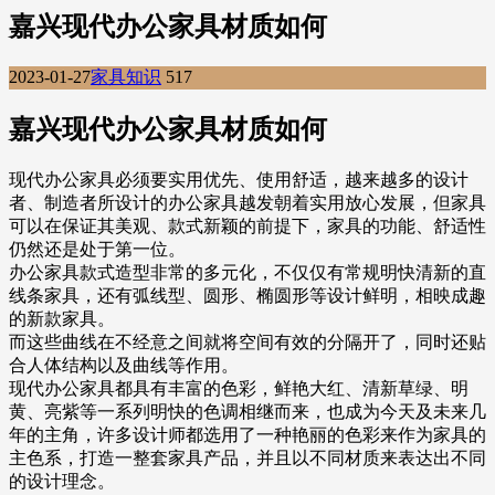
嘉兴现代办公家具材质如何
2023-01-27
家具知识
517
嘉兴现代办公家具材质如何
现代办公家具必须要实用优先、使用舒适，越来越多的设计
者、制造者所设计的办公家具越发朝着实用放心发展，但家具
可以在保证其美观、款式新颖的前提下，家具的功能、舒适性
仍然还是处于第一位。
办公家具款式造型非常的多元化，不仅仅有常规明快清新的直
线条家具，还有弧线型、圆形、椭圆形等设计鲜明，相映成趣
的新款家具。
而这些曲线在不经意之间就将空间有效的分隔开了，同时还贴
合人体结构以及曲线等作用。
现代办公家具都具有丰富的色彩，鲜艳大红、清新草绿、明
黄、亮紫等一系列明快的色调相继而来，也成为今天及未来几
年的主角，许多设计师都选用了一种艳丽的色彩来作为家具的
主色系，打造一整套家具产品，并且以不同材质来表达出不同
的设计理念。