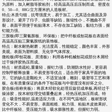
为原料，加入树脂等胶粘剂，经高温高压后压制而成、密度在
0、50—0、88G/立方厘米的人造板材。
特点:木质匀细，抗弯强度大，易于加工，尤其适合曲面及异
形设计。避开了疖子、虫眼等缺陷，胀缩性小，不翘曲不开
裂，表面平滑便于粘贴薄木，不存在加工缺陷，黏结力强，握
钉能力强。
三胺板(即三聚氰胺板、环保板)：把中纤板或刨花板在表面经
高温高压贴三聚氰胺纸的装饰板。
特点：耐水耐热耐磨，光洁度高，性能稳定，颜色丰富，外形
美观。表面为塑料膜、无化学气体挥发。
微粒板(即刨花板、蔗渣板)：利用各种机械刨花或部分木屑经
过干燥拌胶热压而成。
特点：材质疏松,重量轻，握钉力强，防潮防水性好，更容易
控制甲醛释放量，不易变形等优点，适合用于家具平面的地
方。它的缺点是颗粒大，不适宜油漆，雕刻，吸塑等工艺和薄
板。在有质量保证的条件下刨花板与中密度没有好坏之分。
胶合板(俗称夹板)：将原木经软化处理后旋切成单板,再经过干
燥涂胶，按木材纹理交错重叠起来，经热压机加压而成。特
点：吸音性能好,温差适应力强，在不同气温地区，板材形状
变化不大，不易变形。表面粗糙、粘力强、粘贴木皮效果好。
比中纤板轻、受压能力强，吸水膨胀性差。但握钉力弱。