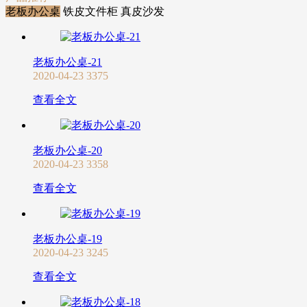
老板办公桌
铁皮文件柜
真皮沙发
老板办公桌-21
2020-04-23
3375
查看全文
老板办公桌-20
2020-04-23
3358
查看全文
老板办公桌-19
2020-04-23
3245
查看全文