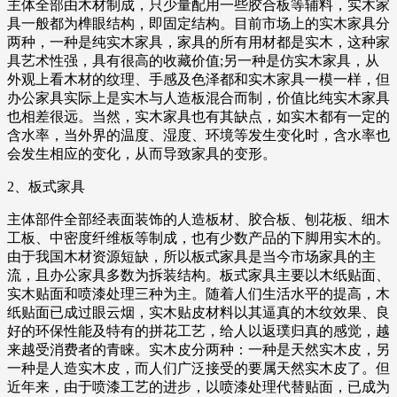
主体全部由木材制成，只少量配用一些胶合板等辅料，实木家
具一般都为榫眼结构，即固定结构。目前市场上的实木家具分
两种，一种是纯实木家具，家具的所有用材都是实木，这种家
具艺术性强，具有很高的收藏价值;另一种是仿实木家具，从
外观上看木材的纹理、手感及色泽都和实木家具一模一样，但
办公家具实际上是实木与人造板混合而制，价值比纯实木家具
也相差很远。当然，实木家具也有其缺点，如实木都有一定的
含水率，当外界的温度、湿度、环境等发生变化时，含水率也
会发生相应的变化，从而导致家具的变形。
2、板式家具
主体部件全部经表面装饰的人造板材、胶合板、刨花板、细木
工板、中密度纤维板等制成，也有少数产品的下脚用实木的。
由于我国木材资源短缺，所以板式家具是当今市场家具的主
流，且办公家具多数为拆装结构。板式家具主要以木纸贴面、
实木贴面和喷漆处理三种为主。随着人们生活水平的提高，木
纸贴面已成过眼云烟，实木贴皮材料以其逼真的木纹效果、良
好的环保性能及特有的拼花工艺，给人以返璞归真的感觉，越
来越受消费者的青睐。实木皮分两种：一种是天然实木皮，另
一种是人造实木皮，而人们广泛接受的要属天然实木皮了。但
近年来，由于喷漆工艺的进步，以喷漆处理代替贴面，已成为