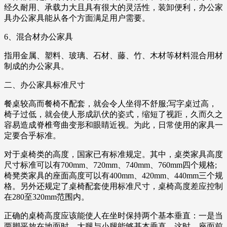
经久耐用、承载力大且具有很大的灵活性，装卸便利，办公家
具办公家具能从各个方面满足用户需要。
6、混合材办公家具
指用金属、塑料、玻璃、石材、藤、竹、木材等材料混合用材
制成的办公家具。
二、办公家具标准尺寸
餐桌较高而餐椅不配套，就会令人坐得不舒服;写字桌过高，
椅子过低，就会使人形成趴伏的姿式，缩短了视距，久而久之
容易造成脊椎弯曲变形和眼睛近视。为此，日常使用的家具一
定要合乎标准。
对于桌椅类的高度，国家已有标准规定。其中，桌类家具高度
尺寸标准可以有700mm、720mm、740mm、760mm四个规格;
椅凳类家具的座面高度可以有400mm、420mm、440mm三个规
格。另外还规定了桌椅配套使用标准尺寸，桌椅高度差应控制
在280至320mm范围内。
正确的桌椅高度应该能使人在坐时保持两个基本垂直：一是当
两脚平放在地面时，大腿与小腿能够基本垂直。这时，座面前