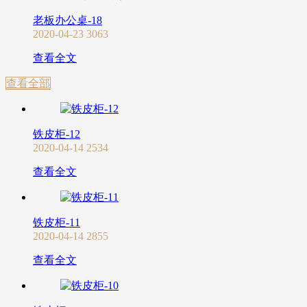
老板办公桌-18
2020-04-23
3063
查看全文
查看全部
铁皮柜-12
2020-04-14
2534
查看全文
铁皮柜-11
2020-04-14
2855
查看全文