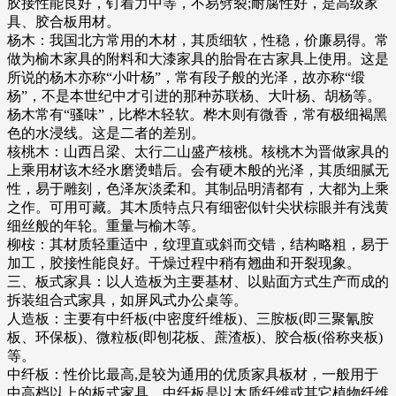
胶接性能良好，钉着力中等，不易劈裂;耐腐性好，是高级家
具、胶合板用材。
杨木：我国北方常用的木材，其质细软，性稳，价廉易得。常
做为榆木家具的附料和大漆家具的胎骨在古家具上使用。这是
所说的杨木亦称“小叶杨”，常有段子般的光泽，故亦称“缎
杨”，不是本世纪中才引进的那种苏联杨、大叶杨、胡杨等。
杨木常有“骚味”，比桦木轻软。桦木则有微香，常有极细褐黑
色的水浸线。这是二者的差别。
核桃木：山西吕梁、太行二山盛产核桃。核桃木为晋做家具的
上乘用材该木经水磨烫蜡后。会有硬木般的光泽，其质细腻无
性，易于雕刻，色泽灰淡柔和。其制品明清都有，大都为上乘
之作。可用可藏。其木质特点只有细密似针尖状棕眼并有浅黄
细丝般的年轮。重量与榆木等。
柳桉：其材质轻重适中，纹理直或斜而交错，结构略粗，易于
加工，胶接性能良好。干燥过程中稍有翘曲和开裂现象。
三、板式家具：以人造板为主要基材、以贴面方式生产而成的
拆装组合式家具，如屏风式办公桌等。
人造板：主要有中纤板(中密度纤维板)、三胺板(即三聚氰胺
板、环保板)、微粒板(即刨花板、蔗渣板)、胶合板(俗称夹板)
等。
中纤板：性价比最高,是较为通用的优质家具板材，一般用于
中高档以上的板式家具。中纤板是以木质纤维或其它植物纤维