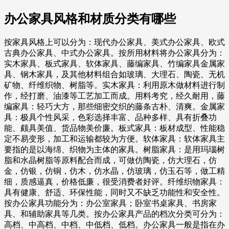
办公家具风格和材质分类有哪些
按家具风格上可以分为：现代办公家具、美式办公家具、欧式
古典办公家具、中式办公家具。按所用材料将办公家具分为：
实木家具、板式家具、软体家具、藤编家具、竹编家具金属家
具、钢木家具，及其他材料组合如玻璃、大理石、陶瓷、无机
矿物、纤维织物、树脂等。实木家具：利用原木做材料进行制
作，经打磨、油漆等工艺加工而成。用料考究，经久耐用，藤
编家具：轻巧大方，那些细密交织的藤条古朴、清爽。金属家
具：极具个性风采，色彩选择丰富、品种多样、具有折叠功
能、颇具美值、货品物美价廉。板式家具：板材成型、性能稳
定不易变形，加工和运输都较为方便。软体家具：软体家具主
要指的是以海绵、织物为主体的家具。树脂家具：是用玛瑙树
脂和水晶树脂等原料配合而成，可做仿陶瓷，仿大理石，仿
金，仿银，仿铜，仿木，仿水晶，仿玻璃，仿玉石等，做工精
细，质感逼真，价格低廉，很受消费者好评。纤维织物家具：
具有健康、舒适、环保性能，同时又不缺乏功能性和安全性。
按办公家具功能分为：办公室家具；卧室书桌家具、书房家
具、和辅助家具等几类。按办公家具产品的档次分类可分为：
高档、中高档、中档、中低档、低档。办公家具一般是指在办