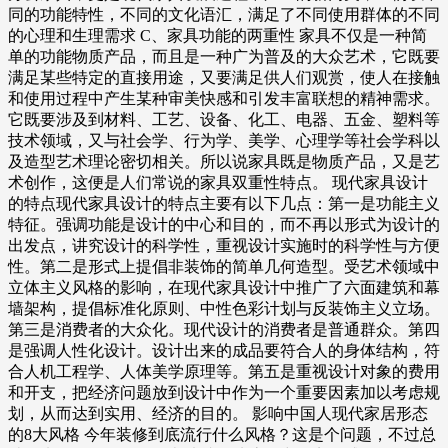
同的功能特性，不同的文化语汇，满足了不同使用群体的不同
的心理和生理需求 C、家具功能的两重性 家具不仅是一种简
单的功能物质产品，而且是一种广为普及的大众艺术，它既要
满足某些特定的直接用途，又要满足供人们观赏，使人在接触
和使用过程中产生某种审美快感和引发丰富联想的精神需求。
它既要涉及到材料、工艺、设备、化工、电器、五金、塑料等
技术领域，又与社会学、行为学、美学、心理学等社会学科以
及造型艺术理论密切相关。所以说家具既是物质产品，又是艺
术创作，这便是人们常说的家具双重性特点。 现代家具设计
的特点现代家具设计的特点主要有以下几点：第一是功能主义
特征。强调功能是设计的中心和目的，而不再以形式为设计的
出发点，讲究设计的科学性，重视设计实施时的科学性与方便
性。第二是形式上提倡非装饰的简单几何造型。受艺术领域中
立体主义风格的影响，在现代家具设计中推广了六面建筑和幕
墙架构，提倡标准化原则、中性色彩计划与反装饰主义立场。
第三是消费者的大众化。现代设计的消费者是普通群众。第四
是强调人性化设计。设计出来的成品要符合人的身体结构，符
合人机工程学、人体美学原理等。第五是重视设计对象的费用
和开支，把经济问题放到设计中作为一个重要因素加以考虑规
划，从而达到实用、经济的目的。 影响中国人现代家居形态
的8大风格 今年装修到底流行什么风格？这是个问题，不过总