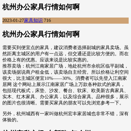
杭州办公家具行情如何啊
2023-01-27
家具知识
716
杭州办公家具行情如何啊
需要买到便宜点的家具，建议消费者选择副城的家具卖场。虽
然距离主城区的用户有一点远，但交通还是比较方便的。而在
价格上有的优惠。应该来说是比较实惠的。
推荐卖场：杭州江南家居广场，地处杭州市余杭区临平副城，
该卖场据说商户租金低，该卖场自主经营。所以价格让利空间
很大，比主城区便宜10%——30%。消费者可以先登入江南家
居网 这个网站上展示江南家居广场上万款各种款式的家具，
包括现代板式，床垫、沙发、餐台、软床、欧美新古典家具、
实木、红木家具、办公家具，以及综合家具。品种很多，展示
的图片也很清晰。需要买家具的朋友可以先浏览参考一下。
另外，杭州城西有一家叫做杭州宏丰家居城也非常不错，深有
体验的。