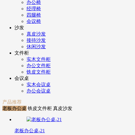
办公椅
经理椅
四腿椅
会议椅
沙发
真皮沙发
接待沙发
休闲沙发
文件柜
实木文件柜
办公文件柜
铁皮文件柜
会议桌
实木会议桌
办公会议桌
产品推荐
老板办公桌
铁皮文件柜
真皮沙发
老板办公桌-21