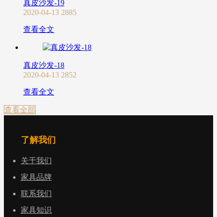
真皮沙发-19
2020-04-13
2885
查看全文
真皮沙发-18
2020-04-13
2852
查看全文
查看全部
了解我们
关于我们
家具品牌
联系我们
家具知识