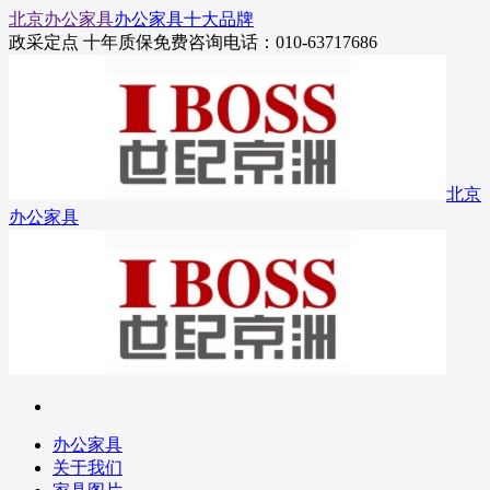
北京办公家具
办公家具十大品牌
政采定点 十年质保
免费咨询电话：010-63717686
北京
办公家具
办公家具
关于我们