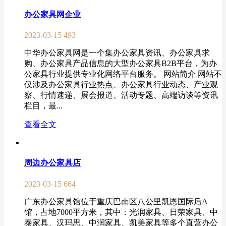
办公家具网企业
2023-03-15
493
中华办公家具网是一个集办公家具资讯、办公家具求
购、办公家具产品信息的大型办公家具B2B平台，为办
公家具行业提供专业化网络平台服务。 网站简介 网站不
仅涉及办公家具行业热点、办公家具行业动态、产业观
察、行情速递、展会报道、活动专题、高端访谈等资讯
栏目，最...
查看全文
周边办公家具店
2023-03-15
664
广东办公家具馆位于重庆巴南区八公里凯恩国际后A
馆，占地7000平方米，其中：光润家具、日荣家具、中
泰家具、汉玛思、中润家具、凯美家具等多个直营办公