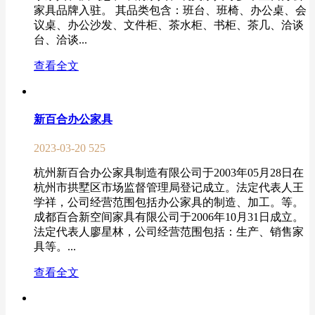
家具品牌入驻。 其品类包含：班台、班椅、办公桌、会
议桌、办公沙发、文件柜、茶水柜、书柜、茶几、洽谈
台、洽谈...
查看全文
新百合办公家具
2023-03-20
525
杭州新百合办公家具制造有限公司于2003年05月28日在
杭州市拱墅区市场监督管理局登记成立。法定代表人王
学祥，公司经营范围包括办公家具的制造、加工。等。
成都百合新空间家具有限公司于2006年10月31日成立。
法定代表人廖星林，公司经营范围包括：生产、销售家
具等。...
查看全文