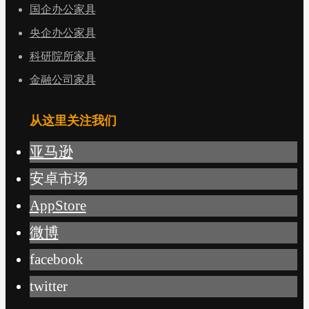
国企办公家具
央企办公家具
科研院所家具
金融公司家具
从这里关注我们
亚马逊
安卓市场
AppStore
微博
facebook
twitter