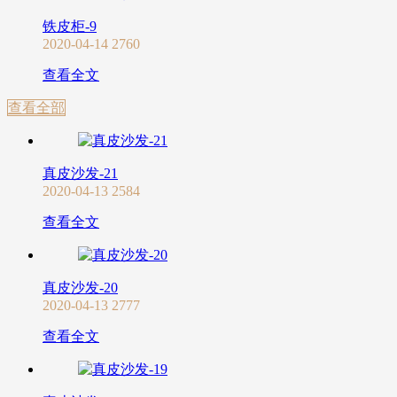
铁皮柜-9
2020-04-14
2760
查看全文
查看全部
真皮沙发-21
2020-04-13
2584
查看全文
真皮沙发-20
2020-04-13
2777
查看全文