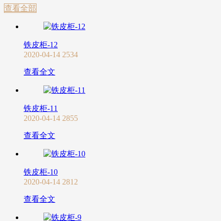
查看全部
铁皮柜-12
2020-04-14
2534
查看全文
铁皮柜-11
2020-04-14
2855
查看全文
铁皮柜-10
2020-04-14
2812
查看全文