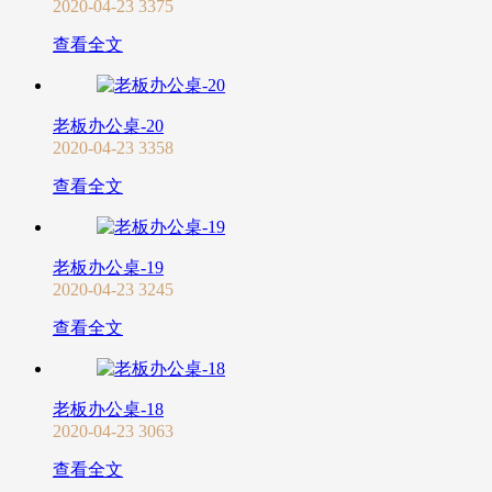
2020-04-23
3375
查看全文
老板办公桌-20
2020-04-23
3358
查看全文
老板办公桌-19
2020-04-23
3245
查看全文
老板办公桌-18
2020-04-23
3063
查看全文