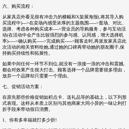
六、购买流程：
从家具店外看见很有冲击力的横幅和X架展海报(,将其导入购
买流程中)--->在卖场内感受浓厚的主题氛围----->逛场、对比、
选择、考虑各种购买成本---->营业员的导购服务，参与互动活
动(在活动中会产生比较强烈的参与感、认同感，增大选择机
率)----->确认购买----->完成购买----->顾客走时,再派发家具店此
次活动的相关资料给她,通过她的口碑再带动她的朋友圈子,保
持购买持续性和拓展性。
如果中间任何一环节不到位,就没有一浪接一浪的冲击和震撼,
都会对效果产生很大打击。顾客选择一个品牌需要很多理由，
放弃一个品牌却只需要一个理由。
七、促销活动方案：
在原先那些价格促销如积点卡、送礼品等的基础上，以下列形
式表现。这样从本质上区别与其他商家大同小异的一味让利打
折手段来带动假日消费。
1、你有多幸福就打多少折!