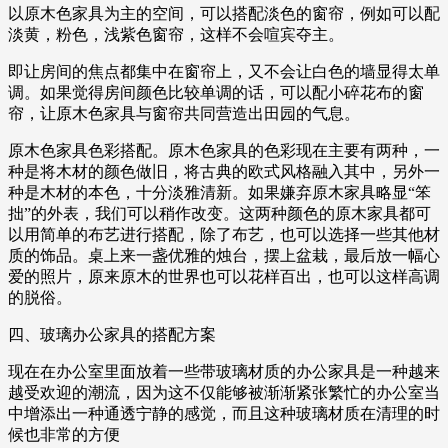
以原木色家具为主的空间，可以搭配淡色的窗帘，例如可以配
淡黄，粉色，浅紫色窗帘，这样不会喧宾夺主。
即让房间的焦点都集中在窗帘上，又不会让白色的墙显得太单
调。如果觉得房间颜色比较单调的话，可以配小碎花布的窗
帘，让原木色家具与窗帘共同营造出田园的气息。
原木色家具色彩搭配。原木色家具的色彩现在主要有两种，一
种是将木材的颜色做旧，将古典的欧式风格融入其中，另外一
种是木材的本色，十分淡雅清新。如果嫌弃原木家具略显“笨
拙”的外表，我们可以稍作改变。这两种颜色的原木家具都可
以用简单的布艺进行搭配，除了布艺，也可以选择一些其他材
质的饰品。桌上来一盏优雅的烛台，摆上盆栽，最后放一幅心
爱的照片，原来原木的世界也可以花样百出，也可以这样高调
的脱俗。
四、玻璃办公家具的搭配方案
现在在办公室里面放着一些带玻璃材质的办公家具是一种越来
越受欢迎的潮流，因为这不仅能够被渐渐紧张繁忙的办公室当
中增添出一种通透宁静的感觉，而且这种玻璃材质在清理的时
候也非常的方便