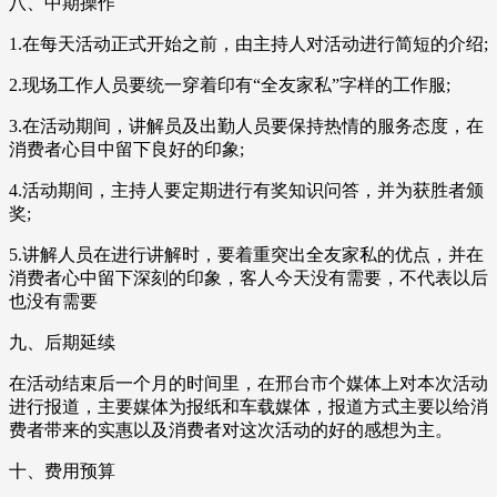
八、中期操作
1.在每天活动正式开始之前，由主持人对活动进行简短的介绍;
2.现场工作人员要统一穿着印有“全友家私”字样的工作服;
3.在活动期间，讲解员及出勤人员要保持热情的服务态度，在
消费者心目中留下良好的印象;
4.活动期间，主持人要定期进行有奖知识问答，并为获胜者颁
奖;
5.讲解人员在进行讲解时，要着重突出全友家私的优点，并在
消费者心中留下深刻的印象，客人今天没有需要，不代表以后
也没有需要
九、后期延续
在活动结束后一个月的时间里，在邢台市个媒体上对本次活动
进行报道，主要媒体为报纸和车载媒体，报道方式主要以给消
费者带来的实惠以及消费者对这次活动的好的感想为主。
十、费用预算