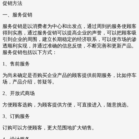
促销方法
一、服务促销
服务促销是以消费者为中心和出发点，通过周到的服务使顾客
得到实惠，通过服务促销可以提高企业的声誉，可以把顾客吸
引到企业的周围，建立长期稳定的经济联系，可以使市场的渗
透顺利实现，并通过准确的信息反馈，不断完善和更新产品。
服务促销包括以下方式：
1、售前服务
为尚未确定是否购买企业产品的顾客提供前期服务，比如停车
场，产品介绍，答疑等。
2、开放式商场
方便顾客选购，为顾客提供方便，可直接进入，随意挑选。
3、订购服务
订购可以方便顾客，更大范围地扩大销售。