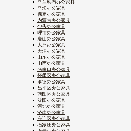
乌兰察布办公家具
乌海办公家具
保定办公家具
内蒙古办公家具
包头办公家具
呼市办公家具
唐山办公家具
大兴办公家具
天津办公家具
山东办公家具
山西办公家具
张家口办公家具
怀柔区办公家具
承德办公家具
昌平区办公家具
朝阳区办公家具
沈阳办公家具
河北办公家具
济南办公家具
海淀区办公家具
石家庄办公家具
石景山办公家具