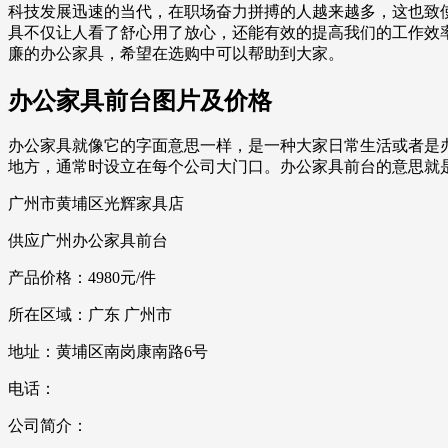
科技发展迅速的当代，在职场奋力拼搏的人越来越多，这也致
具不仅让人看了舒心用了放心，还能有效的提高我们的工作效
廉的办公家具，希望在选购中可以帮助到大家。
办公家具前台图片及价格
办公家具就像它的字面意思一样，是一种大家日常生活或者是
地方，通常时设立在每个公司大门口。办公家具前台的意思就
广州市黄埔区光辉家具店
供应广州办公家具前台
产品价格：4980元/件
所在区域：广东 广州市
地址：黄埔区南岗康南路6号
电话：
公司简介：