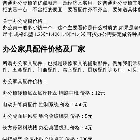
普通办公桌椅的优点就是，既经济又实用。这普通办公桌椅其
柜的贵一点，不含柜的便宜，要看配件齐不齐全。要知道具体
关于办公桌椅价格：
办公桌一般多少钱一个，这个主要看你是什么材质的,如果是老
尺寸 规格:L型 1.2米*1.4米 1.4米*1.4米 可按办公需要定做各
办公家具配件价格及厂家
所谓办公家具配件，也就是装修家具的辅助部件。例如我们常
件、五金配件、门窗配件、浴室配件、厨房配件等多种。可见
办公家具配件价格：
办公椅转椅底盘底座托盘 蝴蝶中班 价格：12元
电动升降桌配件 控制系统 价格：450元
办公桌面屏风夹 铝合金玻璃夹 价格：5元
长方形塑料线槽 办公桌通线孔 价格：4元
蝴蝶桌架 金属小型会议桌架 价格：300元