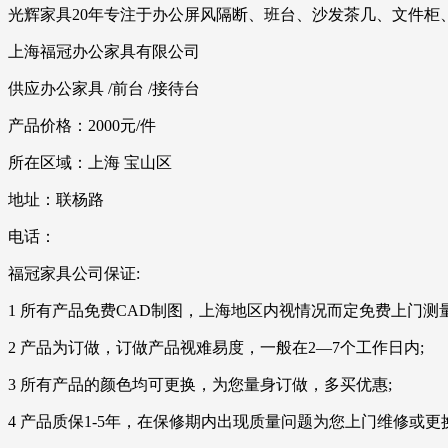
光辉家具20年专注于办公屏风隔断、班台、沙发茶几、文件
上海福冠办公家具有限公司
供应办公家具 /前台 /接待台
产品价格：2000元/件
所在区域：上海 宝山区
地址：联杨路
电话：
福冠家具公司保证:
1 所有产品免费CAD制图，上海地区内视情况而定免费上门测
2 产品为订做，订做产品视难易度，一般在2—7个工作日内;
3 所有产品的颜色均可更换，为您量身订做，多买优惠;
4 产品质保1-5年，在保修期内出现质量问题为您上门维修或更换