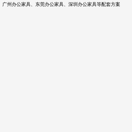
、广州办公家具、东莞办公家具、深圳办公家具等配套方案