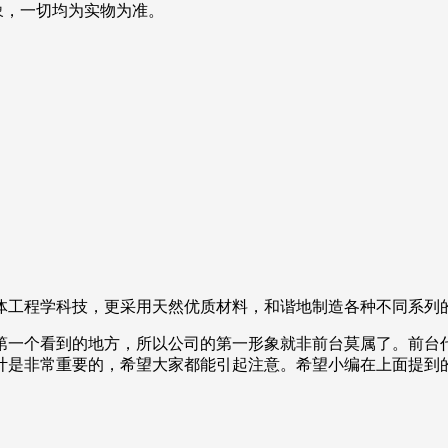
象，一切均为实物为准。
体工程学科技，更采用天然优质材料，和谐地制造各种不同系列
第一个看到的地方，所以公司的第一形象就非前台莫属了。前台
计是非常重要的，希望大家都能引起注意。希望小编在上面提到