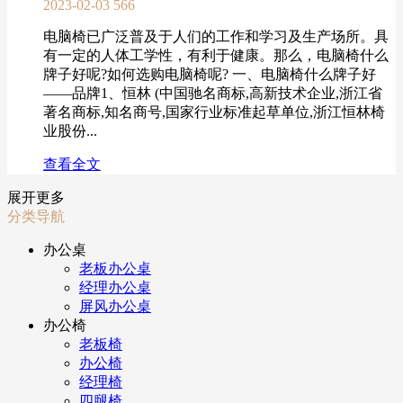
2023-02-03
566
电脑椅已广泛普及于人们的工作和学习及生产场所。具
有一定的人体工学性，有利于健康。那么，电脑椅什么
牌子好呢?如何选购电脑椅呢? 一、电脑椅什么牌子好
——品牌1、恒林 (中国驰名商标,高新技术企业,浙江省
著名商标,知名商号,国家行业标准起草单位,浙江恒林椅
业股份...
查看全文
展开更多
分类导航
办公桌
老板办公桌
经理办公桌
屏风办公桌
办公椅
老板椅
办公椅
经理椅
四腿椅