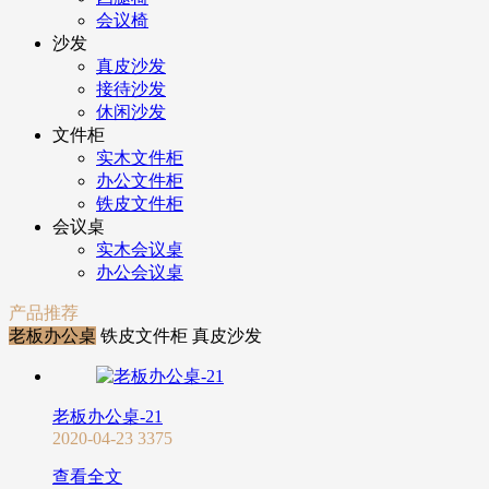
会议椅
沙发
真皮沙发
接待沙发
休闲沙发
文件柜
实木文件柜
办公文件柜
铁皮文件柜
会议桌
实木会议桌
办公会议桌
产品推荐
老板办公桌
铁皮文件柜
真皮沙发
老板办公桌-21
2020-04-23
3375
查看全文