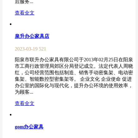
后服务...
查看全文
泉升办公家具店
2023-03-19
521
阳泉市联升办公家具有限公司于2013年02月25日在阳泉
市工商行政管理局郊区分局登记成立。法定代表人周晓
红，公司经营范围包括制造、销售手动密集架、电动密
集架、智能数控型密集架等。 企业文化 企业使命 促进
办公室的国际化与现代化，提升办公环境的使用效率，
为顾客...
查看全文
gom办公家具