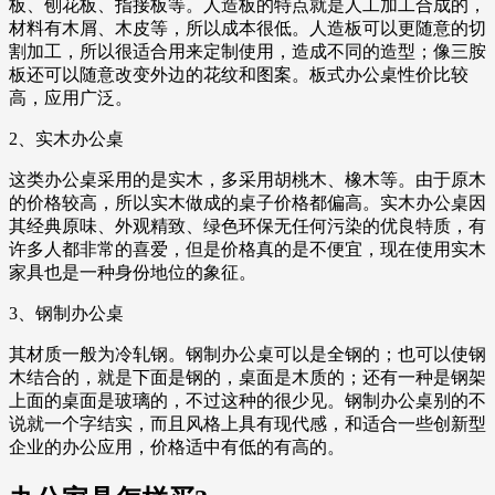
板、刨花板、指接板等。人造板的特点就是人工加工合成的，
材料有木屑、木皮等，所以成本很低。人造板可以更随意的切
割加工，所以很适合用来定制使用，造成不同的造型；像三胺
板还可以随意改变外边的花纹和图案。板式办公桌性价比较
高，应用广泛。
2、实木办公桌
这类办公桌采用的是实木，多采用胡桃木、橡木等。由于原木
的价格较高，所以实木做成的桌子价格都偏高。实木办公桌因
其经典原味、外观精致、绿色环保无任何污染的优良特质，有
许多人都非常的喜爱，但是价格真的是不便宜，现在使用实木
家具也是一种身份地位的象征。
3、钢制办公桌
其材质一般为冷轧钢。钢制办公桌可以是全钢的；也可以使钢
木结合的，就是下面是钢的，桌面是木质的；还有一种是钢架
上面的桌面是玻璃的，不过这种的很少见。钢制办公桌别的不
说就一个字结实，而且风格上具有现代感，和适合一些创新型
企业的办公应用，价格适中有低的有高的。