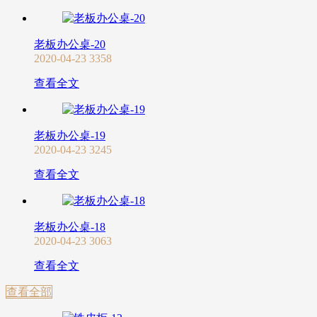
老板办公桌-20
2020-04-23
3358
查看全文
老板办公桌-19
2020-04-23
3245
查看全文
老板办公桌-18
2020-04-23
3063
查看全文
查看全部