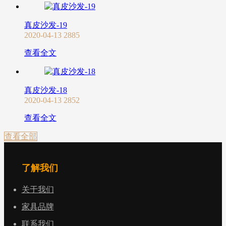
真皮沙发-19
2020-04-13
2885
查看全文
真皮沙发-18
2020-04-13
2852
查看全文
查看全部
了解我们
关于我们
家具品牌
联系我们