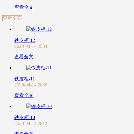
查看全文
查看全部
铁皮柜-12
2020-04-14
2534
查看全文
铁皮柜-11
2020-04-14
2855
查看全文
铁皮柜-10
2020-04-14
2812
查看全文