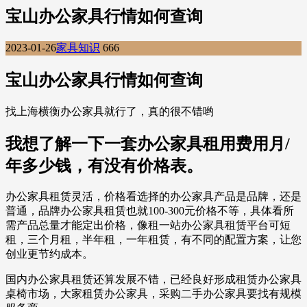
宝山办公家具行情如何查询
2023-01-26
家具知识
666
宝山办公家具行情如何查询
找上海横衡办公家具就行了，真的很不错哟
我想了解一下一套办公家具租用费用月/
年多少钱，有没有价格表。
办公家具租赁灵活，价格看选择的办公家具产品是品牌，还是
普通，品牌办公家具租赁也就100-300元价格不等，具体看所
需产品总量才能定出价格，像租一站办公家具租赁平台可短
租，三个月租，半年租，一年租赁，有不同的配置方案，让您
创业更节约成本。
国内办公家具租赁还算发展不错，已经良好形成租赁办公家具
桌椅市场，大家租赁办公家具，采购二手办公家具要找有规模