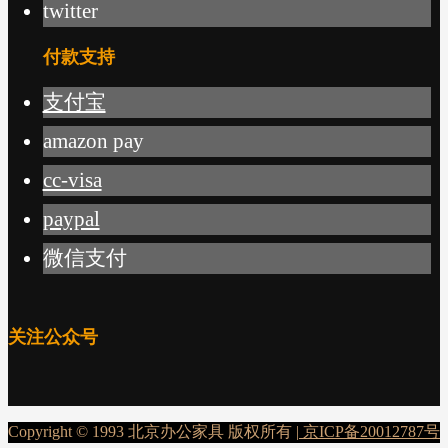
twitter
付款支持
支付宝
amazon pay
cc-visa
paypal
微信支付
关注公众号
Copyright © 1993 北京办公家具 版权所有 |
京ICP备20012787号