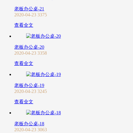
老板办公桌-21
2020-04-23
3375
查看全文
老板办公桌-20
2020-04-23
3358
查看全文
老板办公桌-19
2020-04-23
3245
查看全文
老板办公桌-18
2020-04-23
3063