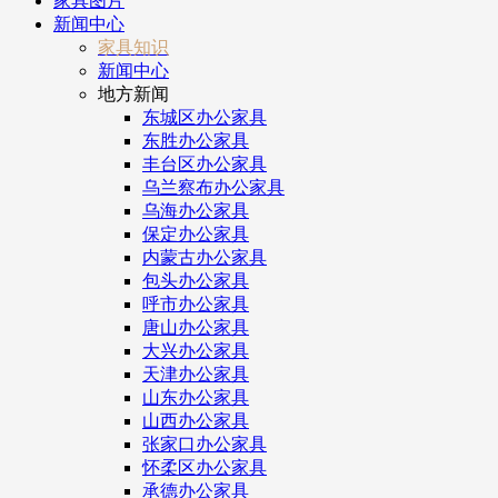
家具图片
新闻中心
家具知识
新闻中心
地方新闻
东城区办公家具
东胜办公家具
丰台区办公家具
乌兰察布办公家具
乌海办公家具
保定办公家具
内蒙古办公家具
包头办公家具
呼市办公家具
唐山办公家具
大兴办公家具
天津办公家具
山东办公家具
山西办公家具
张家口办公家具
怀柔区办公家具
承德办公家具