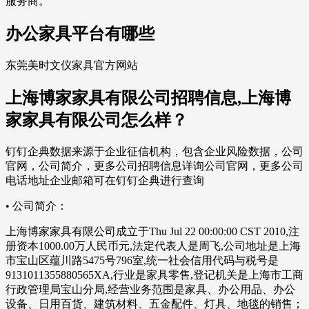
服务商。
办公家具平台有哪些
东莞美时文仪家具官方网站
上海博家家具有限公司招聘信息,上海博
家家具有限公司怎么样？
钉钉企典数据来源于企业征信机构，包含企业风险数据，公司
官网，公司简介，更多公司招聘信息详询公司官网，更多公司
电话地址企业邮箱可在钉钉企典进行查询
• 公司简介：
上海博家家具有限公司成立于Thu Jul 22 00:00:00 CST 2010,注
册资本1000.00万人民币元,法定代表人是周飞,公司地址是上海
市宝山区蕴川路5475号796室,统一社会信用代码与税号是
9131011355880565XA,行业是家具零售,登记机关是上海市工商
行政管理局宝山分局,经营业务范围是家具、办公用品、办公
设备、日用百货、建筑材料、五金配件、灯具、地毯的销售；