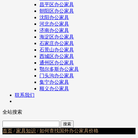
昌平区办公家具
朝阳区办公家具
沈阳办公家具
河北办公家具
济南办公家具
海淀区办公家具
石家庄办公家具
石景山办公家具
西城区办公家具
通州区办公家具
鄂尔多斯办公家具
门头沟办公家具
集宁办公家具
顺义办公家具
联系我们
全站搜索
首页
/
家具知识
/ 如何查找国外办公家具价格