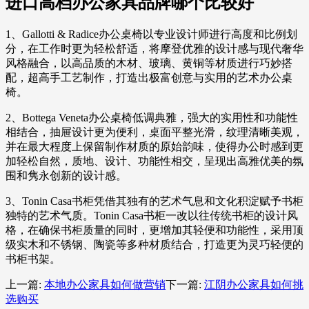
进口高档办公家具品牌哪个比较好
1、Gallotti & Radice办公桌椅以专业设计师进行高度和比例划
分，在工作时更为轻松舒适，将摩登优雅的设计感与现代奢华
风格融合，以高品质的木材、玻璃、黄铜等材质进行巧妙搭
配，超高手工艺制作，打造出极富创意与实用的艺术办公桌
椅。
2、Bottega Veneta办公桌椅低调典雅，强大的实用性和功能性
相结合，抽屉设计更为便利，桌面平整光滑，纹理清晰美观，
并在最大程度上保留制作材质的原始韵味，使得办公时感到更
加轻松自然，质地、设计、功能性相交，呈现出高雅优美的氛
围和隽永创新的设计感。
3、Tonin Casa书柜凭借其独有的艺术气息和文化积淀赋予书柜
独特的艺术气质。Tonin Casa书柜一改以往传统书柜的设计风
格，在确保书柜质量的同时，更增加其轻便和功能性，采用顶
级实木和不锈钢、陶瓷等多种材质结合，打造更为灵巧轻便的
书柜书架。
上一篇:
本地办公家具如何做营销
下一篇:
江阴办公家具如何挑
选购买