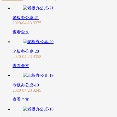
老板办公桌-21
2020-04-23
3375
查看全文
老板办公桌-20
2020-04-23
3358
查看全文
老板办公桌-19
2020-04-23
3245
查看全文