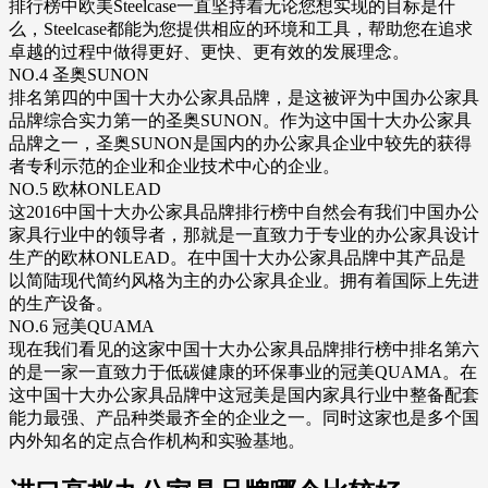
排行榜中欧美Steelcase一直坚持着无论您想实现的目标是什
么，Steelcase都能为您提供相应的环境和工具，帮助您在追求
卓越的过程中做得更好、更快、更有效的发展理念。
NO.4 圣奥SUNON
排名第四的中国十大办公家具品牌，是这被评为中国办公家具
品牌综合实力第一的圣奥SUNON。作为这中国十大办公家具
品牌之一，圣奥SUNON是国内的办公家具企业中较先的获得
者专利示范的企业和企业技术中心的企业。
NO.5 欧林ONLEAD
这2016中国十大办公家具品牌排行榜中自然会有我们中国办公
家具行业中的领导者，那就是一直致力于专业的办公家具设计
生产的欧林ONLEAD。在中国十大办公家具品牌中其产品是
以简陆现代简约风格为主的办公家具企业。拥有着国际上先进
的生产设备。
NO.6 冠美QUAMA
现在我们看见的这家中国十大办公家具品牌排行榜中排名第六
的是一家一直致力于低碳健康的环保事业的冠美QUAMA。在
这中国十大办公家具品牌中这冠美是国内家具行业中整备配套
能力最强、产品种类最齐全的企业之一。同时这家也是多个国
内外知名的定点合作机构和实验基地。