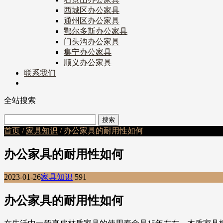
西城区办公家具
通州区办公家具
鄂尔多斯办公家具
门头沟办公家具
集宁办公家具
顺义办公家具
联系我们
全站搜索
首页
/
家具知识
/ 办公家具的耐用性如何
办公家具的耐用性如何
2023-01-26
家具知识
591
办公家具的耐用性如何