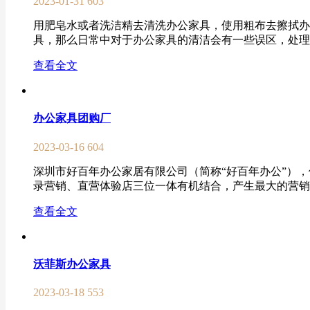
2023-01-31
603
用肥皂水或者洗洁精去清洗办公家具，使用粗布去擦拭办
具，那么日常中对于办公家具的清洁会有一些误区，处理不
查看全文
办公家具团购厂
2023-03-16
604
深圳市好百年办公家居有限公司（简称“好百年办公”）
录营销、直营体验店三位一体有机结合，产生最大的营销叠
查看全文
沃菲斯办公家具
2023-03-18
553