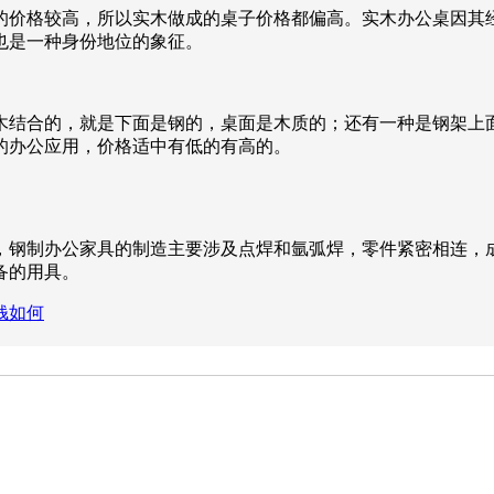
的价格较高，所以实木做成的桌子价格都偏高。实木办公桌因其
也是一种身份地位的象征。
木结合的，就是下面是钢的，桌面是木质的；还有一种是钢架上
的办公应用，价格适中有低的有高的。
，钢制办公家具的制造主要涉及点焊和氩弧焊，零件紧密相连，
备的用具。
钱如何