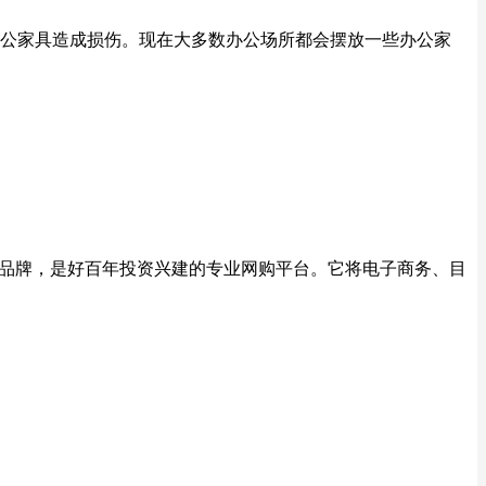
公家具造成损伤。现在大多数办公场所都会摆放一些办公家
新品牌，是好百年投资兴建的专业网购平台。它将电子商务、目