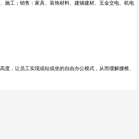
设计、施工；销售：家具、装饰材料、建辅建材、五金交电、机电
高度，让员工实现或站或坐的自由办公模式，从而缓解腰椎、