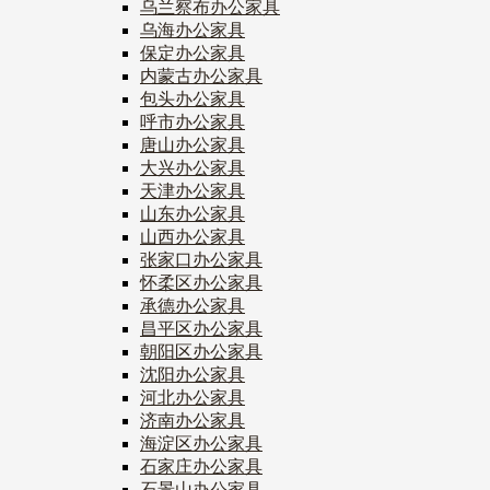
乌兰察布办公家具
乌海办公家具
保定办公家具
内蒙古办公家具
包头办公家具
呼市办公家具
唐山办公家具
大兴办公家具
天津办公家具
山东办公家具
山西办公家具
张家口办公家具
怀柔区办公家具
承德办公家具
昌平区办公家具
朝阳区办公家具
沈阳办公家具
河北办公家具
济南办公家具
海淀区办公家具
石家庄办公家具
石景山办公家具